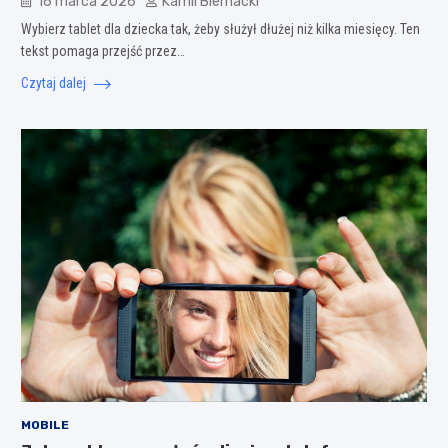
16 marca 2026
Kamil Biernacki
Wybierz tablet dla dziecka tak, żeby służył dłużej niż kilka miesięcy. Ten
tekst pomaga przejść przez…
Czytaj dalej
MOBILE