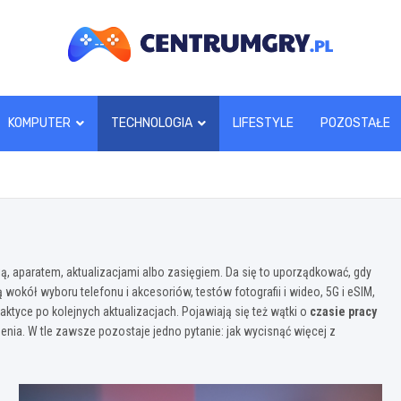
centrumgry.pl
KOMPUTER
TECHNOLOGIA
LIFESTYLE
POZOSTAŁE
ą, aparatem, aktualizacjami albo zasięgiem. Da się to uporządkować, gdy
ą wokół wyboru telefonu i akcesoriów, testów fotografii i wideo, 5G i eSIM,
aktyce po kolejnych aktualizacjach. Pojawiają się też wątki o
czasie pracy
enia. W tle zawsze pozostaje jedno pytanie: jak wycisnąć więcej z