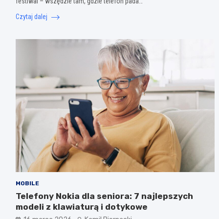
festiwal – wszędzie tam, gdzie telefon pada…
Czytaj dalej
MOBILE
Telefony Nokia dla seniora: 7 najlepszych
modeli z klawiaturą i dotykowe