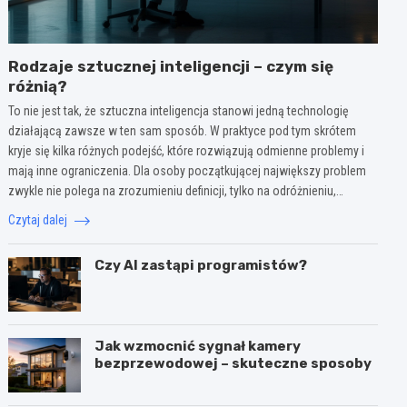
Rodzaje sztucznej inteligencji – czym się
różnią?
To nie jest tak, że sztuczna inteligencja stanowi jedną technologię
działającą zawsze w ten sam sposób. W praktyce pod tym skrótem
kryje się kilka różnych podejść, które rozwiązują odmienne problemy i
mają inne ograniczenia. Dla osoby początkującej największy problem
zwykle nie polega na zrozumieniu definicji, tylko na odróżnieniu,…
Czytaj dalej
Czy AI zastąpi programistów?
Jak wzmocnić sygnał kamery
bezprzewodowej – skuteczne sposoby