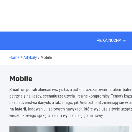
Skip
to
content
PIŁKA NOŻNA
Home
Artykuły
Mobile
Mobile
Smartfon potrafi obiecać wszystko, a potem rozczarować detalem: bateri
patrzy się na liczby, scenariusze użycia i realne kompromisy. Tematy krąż
bezpieczeństwa danych, a także tego, jak Android i iOS zmieniają się w pr
na baterii
, ładowaniu i zdrowych nawykach, które wydłużają życie urządz
kieszonkowego sprzętu, zanim wymieni się go na nowy.