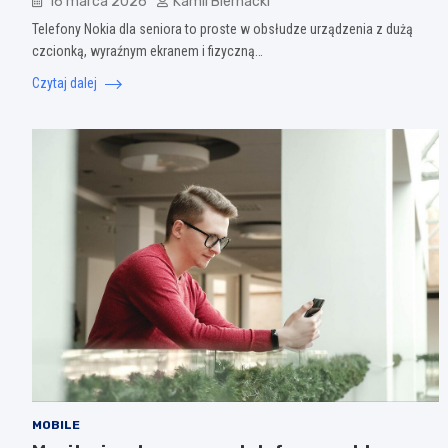
16 marca 2026
Kamil Biernacki
Telefony Nokia dla seniora to proste w obsłudze urządzenia z dużą
czcionką, wyraźnym ekranem i fizyczną…
Czytaj dalej
MOBILE