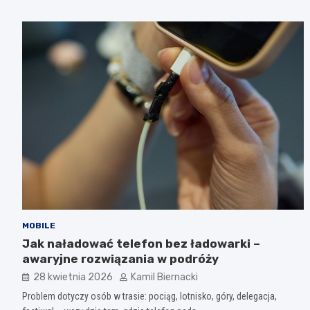
MOBILE
Jak naładować telefon bez ładowarki –
awaryjne rozwiązania w podróży
28 kwietnia 2026
Kamil Biernacki
Problem dotyczy osób w trasie: pociąg, lotnisko, góry, delegacja,