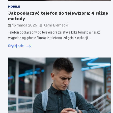
MOBILE
Jak podłączyć telefon do telewizora: 4 różne
metody
13 marca 2026
Kamil Biernacki
Telefon podłączony do telewizora załatwia kilka tematów naraz:
wygodne oglądanie filmów z telefonu, zdjęcia z wakacji…
Czytaj dalej