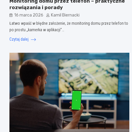
Monitoring domu przez telefon – praktyczne
rozwiązania i porady
16 marca 2026
Kamil Biernacki
Łatwo wpaść w błędne założenie, że monitoring domu przez telefon to
po prostu „kamerka w aplikacji”…
Czytaj dalej