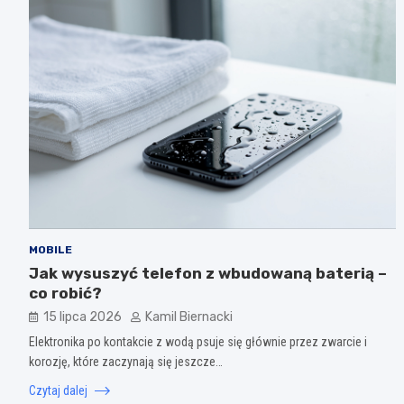
MOBILE
Jak wysuszyć telefon z wbudowaną baterią –
co robić?
15 lipca 2026
Kamil Biernacki
Elektronika po kontakcie z wodą psuje się głównie przez zwarcie i
korozję, które zaczynają się jeszcze…
Czytaj dalej