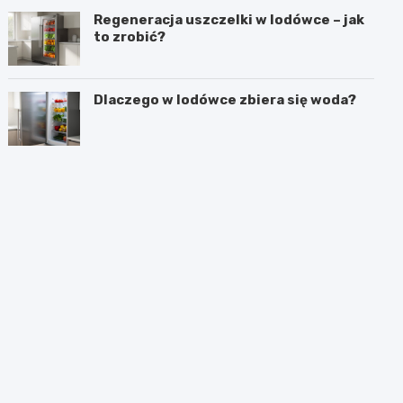
Regeneracja uszczelki w lodówce – jak
to zrobić?
Dlaczego w lodówce zbiera się woda?