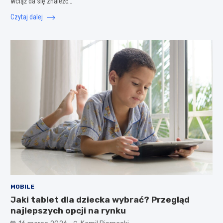
wciąż da się znaleźć…
Czytaj dalej
MOBILE
Jaki tablet dla dziecka wybrać? Przegląd
najlepszych opcji na rynku