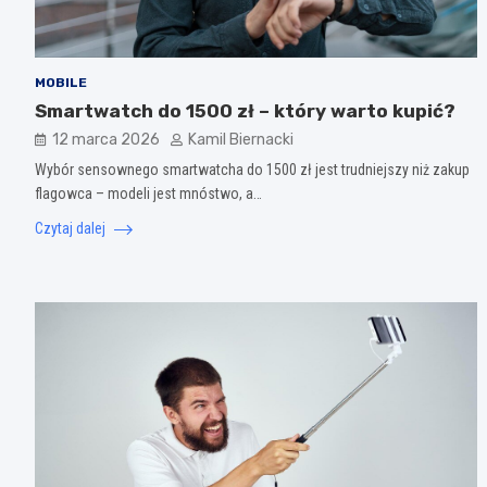
MOBILE
Smartwatch do 1500 zł – który warto kupić?
12 marca 2026
Kamil Biernacki
Wybór sensownego smartwatcha do 1500 zł jest trudniejszy niż zakup
flagowca – modeli jest mnóstwo, a…
Czytaj dalej