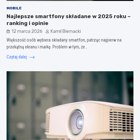
MOBILE
Najlepsze smartfony składane w 2025 roku –
ranking i opinie
12 marca 2026
Kamil Biernacki
Większość osób wybiera składany smartfon, patrząc najpierw na
przekątną ekranu i markę. Problem w tym, że…
Czytaj dalej