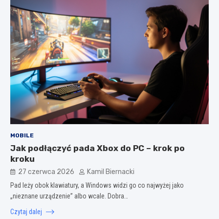
MOBILE
Jak podłączyć pada Xbox do PC – krok po
kroku
27 czerwca 2026
Kamil Biernacki
Pad leży obok klawiatury, a Windows widzi go co najwyżej jako
„nieznane urządzenie” albo wcale. Dobra…
Czytaj dalej