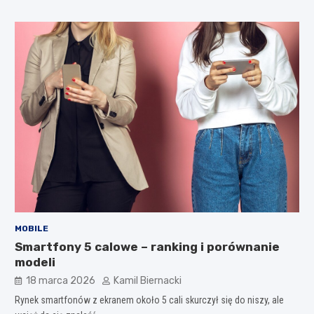
MOBILE
Smartfony 5 calowe – ranking i porównanie
modeli
18 marca 2026
Kamil Biernacki
Rynek smartfonów z ekranem około 5 cali skurczył się do niszy, ale