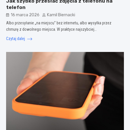
Jak szybko przesłać zdjęcia z telefonu na
telefon
16 marca 2026
Kamil Biernacki
Albo przesyłanie „na miejscu” bez internetu, albo wysyłka przez
chmurę z dowolnego miejsca. W praktyce najszybciej…
Czytaj dalej