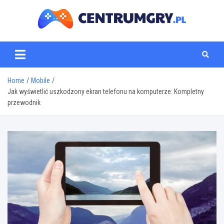
Skip
to
content
centrumgry.pl
Home
Mobile
Jak wyświetlić uszkodzony ekran telefonu na komputerze: Kompletny
przewodnik