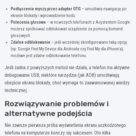
Podłączenie myszy przez adapter OTG
– umożliwia nawigację po
ekranie blokady i wprowadzenie kodu.
Polecenia głosowe
– w nowszych telefonach z Asystentem Google
możesz spróbować odblokować urządzenie za pomocą komend
głosowych.
Zdalne odblokowanie
– jeśli wcześniej skonfigurowano taką opcję
(np. Google Find My Device dla Androida czy Find My dla iPhone’a),
możliwe jest zdalne odblokowanie telefonu.
Jeśli żadna z powyższych metod nie działa, a telefon ma aktywne
debugowanie USB, niektóre narzędzia (jak ADB) umożliwiają
obejście ekranu blokady, choć wymaga to zaawansowanej wiedzy
technicznej.
Rozwiązywanie problemów i
alternatywne podejścia
Nie zawsze pierwsza próba wyświetlenia ekranu uszkodzonego
telefonu na komputerze kończy się sukcesem. Oto kilka