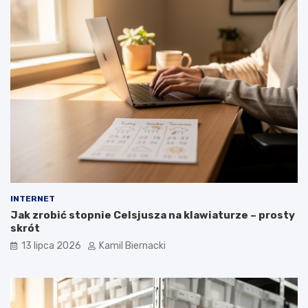
INTERNET
Jak zrobić stopnie Celsjusza na klawiaturze – prosty
skrót
13 lipca 2026
Kamil Biernacki