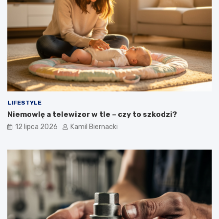
LIFESTYLE
Niemowlę a telewizor w tle – czy to szkodzi?
12 lipca 2026
Kamil Biernacki