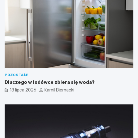
POZOSTAŁE
Dlaczego w lodówce zbiera się woda?
18 lipca 2026
Kamil Biernacki