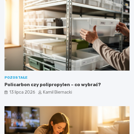
POZOSTAŁE
Policarbon czy polipropylen – co wybrać?
13 lipca 2026
Kamil Biernacki