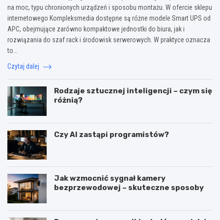
na moc, typu chronionych urządzeń i sposobu montażu. W ofercie sklepu
internetowego Kompleksmedia dostępne są różne modele Smart UPS od
APC, obejmujące zarówno kompaktowe jednostki do biura, jak i
rozwiązania do szaf rack i środowisk serwerowych. W praktyce oznacza
to…
Czytaj dalej
Rodzaje sztucznej inteligencji – czym się
różnią?
Czy AI zastąpi programistów?
Jak wzmocnić sygnał kamery
bezprzewodowej – skuteczne sposoby