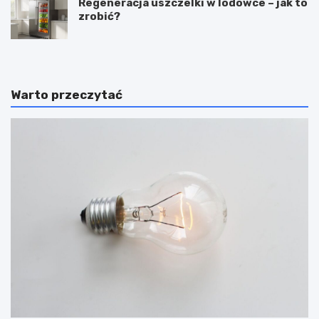
Regeneracja uszczelki w lodówce – jak to
zrobić?
Warto przeczytać