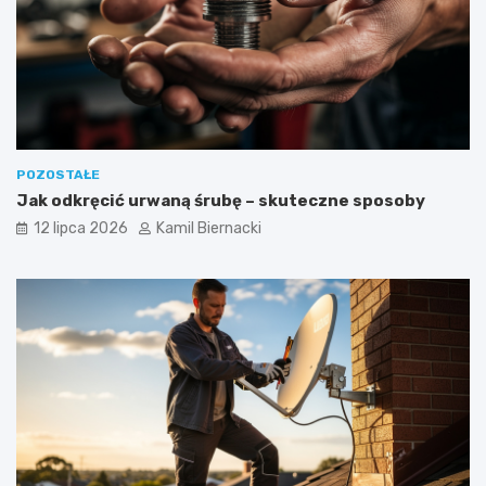
POZOSTAŁE
Jak odkręcić urwaną śrubę – skuteczne sposoby
12 lipca 2026
Kamil Biernacki