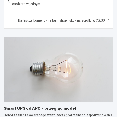
wpisu
osobiste w jednym
Najlepsze komendy na bunnyhop i skok na scrollu w CS:GO
Smart UPS od APC – przegląd modeli
Dobór zasilacza awaryjnego warto zacząć od realnego zapotrzebowania