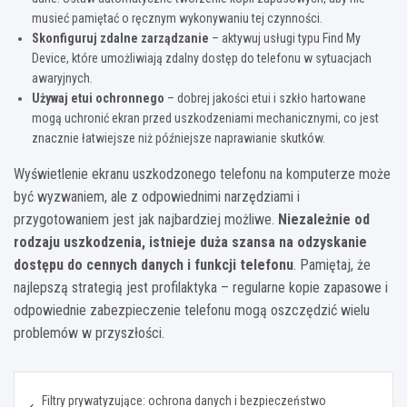
musieć pamiętać o ręcznym wykonywaniu tej czynności.
Skonfiguruj zdalne zarządzanie
– aktywuj usługi typu Find My
Device, które umożliwiają zdalny dostęp do telefonu w sytuacjach
awaryjnych.
Używaj etui ochronnego
– dobrej jakości etui i szkło hartowane
mogą uchronić ekran przed uszkodzeniami mechanicznymi, co jest
znacznie łatwiejsze niż późniejsze naprawianie skutków.
Wyświetlenie ekranu uszkodzonego telefonu na komputerze może
być wyzwaniem, ale z odpowiednimi narzędziami i
przygotowaniem jest jak najbardziej możliwe.
Niezależnie od
rodzaju uszkodzenia, istnieje duża szansa na odzyskanie
dostępu do cennych danych i funkcji telefonu
. Pamiętaj, że
najlepszą strategią jest profilaktyka – regularne kopie zapasowe i
odpowiednie zabezpieczenie telefonu mogą oszczędzić wielu
problemów w przyszłości.
Nawigacja
Filtry prywatyzujące: ochrona danych i bezpieczeństwo