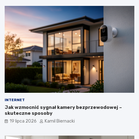
INTERNET
Jak wzmocnić sygnał kamery bezprzewodowej –
skuteczne sposoby
19 lipca 2026
Kamil Biernacki