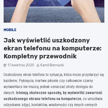
MOBILE
Jak wyświetlić uszkodzony
ekran telefonu na komputerze:
Kompletny przewodnik
17 kwietnia 2025
Kamil Biernacki
Uszkodzony ekran telefonu to sytuacja, która może przydarzyć się
każdemu. Pęknięcia, martwe piksele czy całkowicie czarny
wyświetlacz nie muszą jednak oznaczać utraty dostępu do
danych.
Istnieją skuteczne sposoby, by wyświetlić zawartość
uszkodzonego ekranu telefonu na komputerze
, co umożliwia
odzyskanie zdjęć, kontaktów, wiadomości czy innych cennych