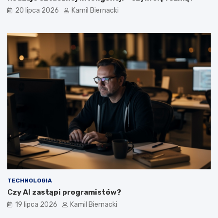
20 lipca 2026
Kamil Biernacki
TECHNOLOGIA
Czy AI zastąpi programistów?
19 lipca 2026
Kamil Biernacki