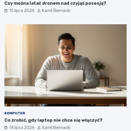
Czy można latać dronem nad czyjąś posesją?
15 lipca 2026
Kamil Biernacki
KOMPUTER
Co zrobić, gdy laptop nie chce się włączyć?
14 lipca 2026
Kamil Biernacki