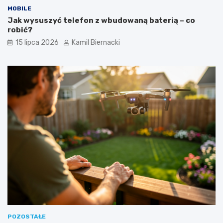
MOBILE
Jak wysuszyć telefon z wbudowaną baterią – co
robić?
15 lipca 2026
Kamil Biernacki
POZOSTAŁE