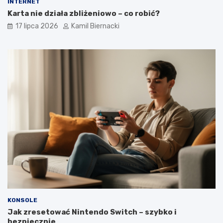
INTERNET
Karta nie działa zbliżeniowo – co robić?
17 lipca 2026
Kamil Biernacki
KONSOLE
Jak zresetować Nintendo Switch – szybko i
bezpiecznie