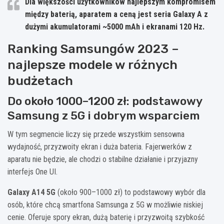
Dla większości użytkowników najlepszym kompromisem
między baterią, aparatem a ceną jest seria
Galaxy A
z
dużymi akumulatorami ~5000 mAh i ekranami 120 Hz.
Ranking Samsungów 2023 –
najlepsze modele w różnych
budżetach
Do około 1000–1200 zł: podstawowy
Samsung z 5G i dobrym wsparciem
W tym segmencie liczy się przede wszystkim sensowna
wydajność, przyzwoity ekran i duża bateria. Fajerwerków z
aparatu nie będzie, ale chodzi o stabilne działanie i przyjazny
interfejs One UI.
Galaxy A14 5G
(około 900–1000 zł) to podstawowy wybór dla
osób, które chcą smartfona Samsunga z 5G w możliwie niskiej
cenie. Oferuje spory ekran, dużą baterię i przyzwoitą szybkość