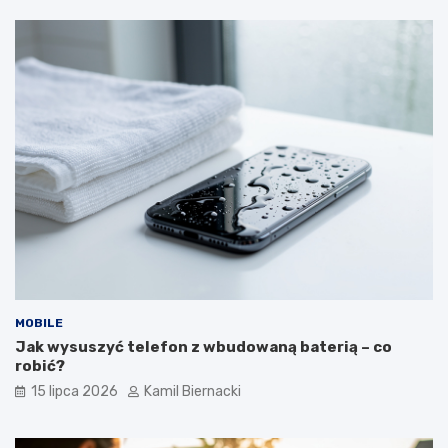
MOBILE
Jak wysuszyć telefon z wbudowaną baterią – co
robić?
15 lipca 2026
Kamil Biernacki