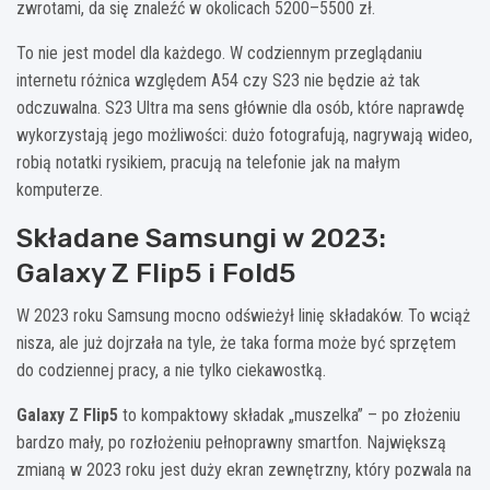
zwrotami, da się znaleźć w okolicach 5200–5500 zł.
To nie jest model dla każdego. W codziennym przeglądaniu
internetu różnica względem A54 czy S23 nie będzie aż tak
odczuwalna. S23 Ultra ma sens głównie dla osób, które naprawdę
wykorzystają jego możliwości: dużo fotografują, nagrywają wideo,
robią notatki rysikiem, pracują na telefonie jak na małym
komputerze.
Składane Samsungi w 2023:
Galaxy Z Flip5 i Fold5
W 2023 roku Samsung mocno odświeżył linię składaków. To wciąż
nisza, ale już dojrzała na tyle, że taka forma może być sprzętem
do codziennej pracy, a nie tylko ciekawostką.
Galaxy Z Flip5
to kompaktowy składak „muszelka” – po złożeniu
bardzo mały, po rozłożeniu pełnoprawny smartfon. Największą
zmianą w 2023 roku jest duży ekran zewnętrzny, który pozwala na