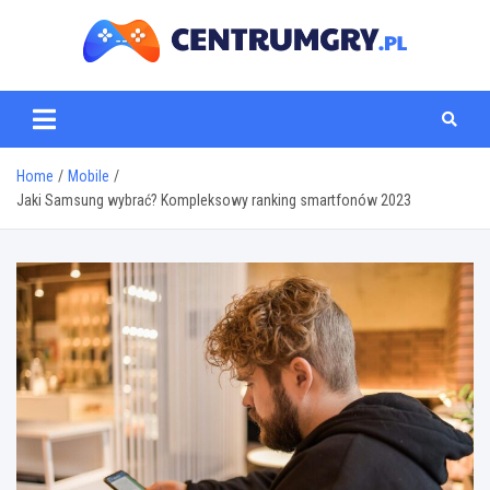
Skip
to
content
centrumgry.pl
Home
Mobile
Jaki Samsung wybrać? Kompleksowy ranking smartfonów 2023