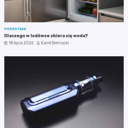
POZOSTAŁE
Dlaczego w lodówce zbiera się woda?
18 lipca 2026
Kamil Biernacki