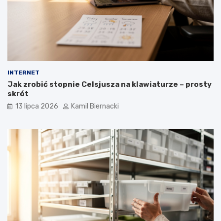
INTERNET
Jak zrobić stopnie Celsjusza na klawiaturze – prosty
skrót
13 lipca 2026
Kamil Biernacki