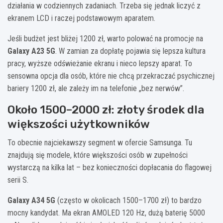
działania w codziennych zadaniach. Trzeba się jednak liczyć z
ekranem LCD i raczej podstawowym aparatem.
Jeśli budżet jest bliżej 1200 zł, warto polować na promocje na
Galaxy A23 5G
. W zamian za dopłatę pojawia się lepsza kultura
pracy, wyższe odświeżanie ekranu i nieco lepszy aparat. To
sensowna opcja dla osób, które nie chcą przekraczać psychicznej
bariery 1200 zł, ale zależy im na telefonie „bez nerwów”.
Około 1500–2000 zł: złoty środek dla
większości użytkowników
To obecnie najciekawszy segment w ofercie Samsunga. Tu
znajdują się modele, które większości osób w zupełności
wystarczą na kilka lat – bez konieczności dopłacania do flagowej
serii S.
Galaxy A34 5G
(często w okolicach 1500–1700 zł) to bardzo
mocny kandydat. Ma ekran AMOLED 120 Hz, dużą baterię 5000