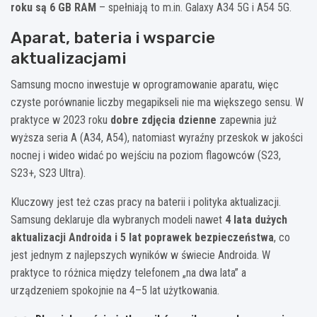
roku są 6 GB RAM
– spełniają to m.in. Galaxy A34 5G i A54 5G.
Aparat, bateria i wsparcie
aktualizacjami
Samsung mocno inwestuje w oprogramowanie aparatu, więc
czyste porównanie liczby megapikseli nie ma większego sensu. W
praktyce w 2023 roku
dobre zdjęcia dzienne
zapewnia już
wyższa seria A (A34, A54), natomiast wyraźny przeskok w jakości
nocnej i wideo widać po wejściu na poziom flagowców (S23,
S23+, S23 Ultra).
Kluczowy jest też czas pracy na baterii i polityka aktualizacji.
Samsung deklaruje dla wybranych modeli nawet
4 lata dużych
aktualizacji Androida i 5 lat poprawek bezpieczeństwa
, co
jest jednym z najlepszych wyników w świecie Androida. W
praktyce to różnica między telefonem „na dwa lata” a
urządzeniem spokojnie na 4–5 lat użytkowania.