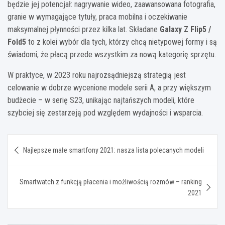
będzie jej potencjał: nagrywanie wideo, zaawansowana fotografia,
granie w wymagające tytuły, praca mobilna i oczekiwanie
maksymalnej płynności przez kilka lat. Składane
Galaxy Z Flip5 /
Fold5
to z kolei wybór dla tych, którzy chcą nietypowej formy i są
świadomi, że płacą przede wszystkim za nową kategorię sprzętu.
W praktyce, w 2023 roku najrozsądniejszą strategią jest
celowanie w dobrze wycenione modele serii A, a przy większym
budżecie – w serię S23, unikając najtańszych modeli, które
szybciej się zestarzeją pod względem wydajności i wsparcia.
Nawigacja
Najlepsze małe smartfony 2021: nasza lista polecanych modeli
wpisu
Smartwatch z funkcją płacenia i możliwością rozmów – ranking
2021