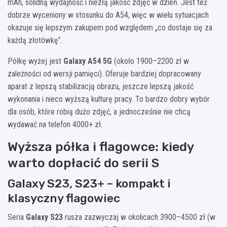
mAh, solidną wydajność i niezłą jakość zdjęć w dzień. Jest też
dobrze wyceniony w stosunku do A54, więc w wielu sytuacjach
okazuje się lepszym zakupem pod względem „co dostaje się za
każdą złotówkę”.
Półkę wyżej jest
Galaxy A54 5G
(około 1900–2200 zł w
zależności od wersji pamięci). Oferuje bardziej dopracowany
aparat z lepszą stabilizacją obrazu, jeszcze lepszą jakość
wykonania i nieco wyższą kulturę pracy. To bardzo dobry wybór
dla osób, które robią dużo zdjęć, a jednocześnie nie chcą
wydawać na telefon 4000+ zł.
Wyższa półka i flagowce: kiedy
warto dopłacić do serii S
Galaxy S23, S23+ – kompakt i
klasyczny flagowiec
Seria
Galaxy S23
rusza zazwyczaj w okolicach 3900–4500 zł (w