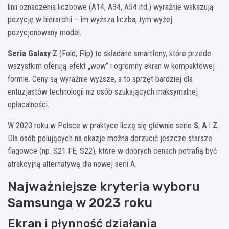
linii oznaczenia liczbowe (A14, A34, A54 itd.) wyraźnie wskazują
pozycję w hierarchii – im wyższa liczba, tym wyżej
pozycjonowany model.
Seria Galaxy Z
(Fold, Flip) to składane smartfony, które przede
wszystkim oferują efekt „wow” i ogromny ekran w kompaktowej
formie. Ceny są wyraźnie wyższe, a to sprzęt bardziej dla
entuzjastów technologii niż osób szukających maksymalnej
opłacalności.
W 2023 roku w Polsce w praktyce liczą się głównie serie
S
,
A
i
Z
.
Dla osób polujących na okazje można dorzucić jeszcze starsze
flagowce (np. S21 FE, S22), które w dobrych cenach potrafią być
atrakcyjną alternatywą dla nowej serii A.
Najważniejsze kryteria wyboru
Samsunga w 2023 roku
Ekran i płynność działania