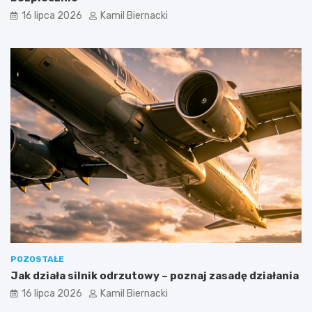
16 lipca 2026
Kamil Biernacki
POZOSTAŁE
Jak działa silnik odrzutowy – poznaj zasadę działania
16 lipca 2026
Kamil Biernacki