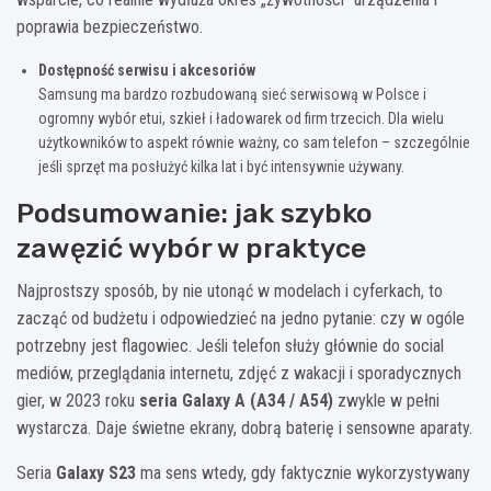
poprawia bezpieczeństwo.
Dostępność serwisu i akcesoriów
Samsung ma bardzo rozbudowaną sieć serwisową w Polsce i
ogromny wybór etui, szkieł i ładowarek od firm trzecich. Dla wielu
użytkowników to aspekt równie ważny, co sam telefon – szczególnie
jeśli sprzęt ma posłużyć kilka lat i być intensywnie używany.
Podsumowanie: jak szybko
zawęzić wybór w praktyce
Najprostszy sposób, by nie utonąć w modelach i cyferkach, to
zacząć od budżetu i odpowiedzieć na jedno pytanie: czy w ogóle
potrzebny jest flagowiec. Jeśli telefon służy głównie do social
mediów, przeglądania internetu, zdjęć z wakacji i sporadycznych
gier, w 2023 roku
seria Galaxy A (A34 / A54)
zwykle w pełni
wystarcza. Daje świetne ekrany, dobrą baterię i sensowne aparaty.
Seria
Galaxy S23
ma sens wtedy, gdy faktycznie wykorzystywany