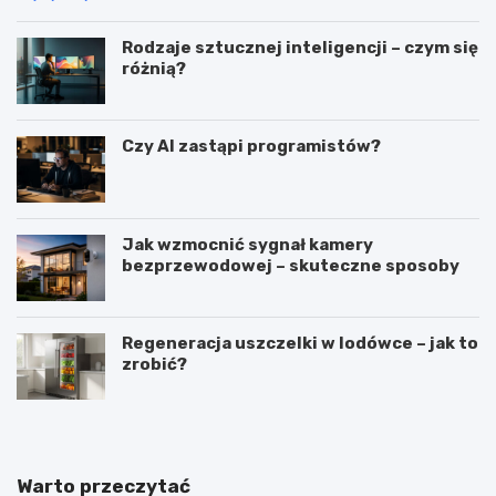
Rodzaje sztucznej inteligencji – czym się
różnią?
Czy AI zastąpi programistów?
Jak wzmocnić sygnał kamery
bezprzewodowej – skuteczne sposoby
Regeneracja uszczelki w lodówce – jak to
zrobić?
Warto przeczytać