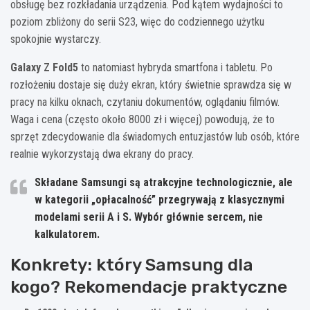
obsługę bez rozkładania urządzenia. Pod kątem wydajności to
poziom zbliżony do serii S23, więc do codziennego użytku
spokojnie wystarczy.
Galaxy Z Fold5
to natomiast hybryda smartfona i tabletu. Po
rozłożeniu dostaje się duży ekran, który świetnie sprawdza się w
pracy na kilku oknach, czytaniu dokumentów, oglądaniu filmów.
Waga i cena (często około 8000 zł i więcej) powodują, że to
sprzęt zdecydowanie dla świadomych entuzjastów lub osób, które
realnie wykorzystają dwa ekrany do pracy.
Składane Samsungi są atrakcyjne technologicznie, ale
w kategorii „opłacalność” przegrywają z klasycznymi
modelami serii A i S. Wybór głównie sercem, nie
kalkulatorem.
Konkrety: który Samsung dla
kogo? Rekomendacje praktyczne