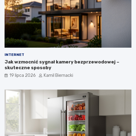
INTERNET
Jak wzmocnić sygnał kamery bezprzewodowej –
skuteczne sposoby
19 lipca 2026
Kamil Biernacki