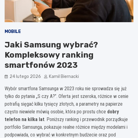
MOBILE
Jaki Samsung wybrać?
Kompleksowy ranking
smartfonów 2023
24 lutego 2026
Kamil Biernacki
Wybór smartfona Samsunga w 2023 roku nie sprowadza się już
tylko do pytania „S czy A?”. Oferta jest szeroka, różnice w cenie
potrafią sięgać kilku tysięcy złotych, a parametry na papierze
często niewiele mówią osobie, która po prostu chce
dobry
telefon na kilka lat
. Poniższy ranking i przewodnik porządkuje
portfolio Samsunga, pokazuje realne różnice między modelami i
podpowiada, co wybrać w konkretnym budżecie oraz pod