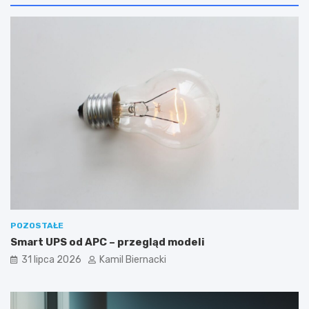
POZOSTAŁE
Smart UPS od APC – przegląd modeli
31 lipca 2026
Kamil Biernacki