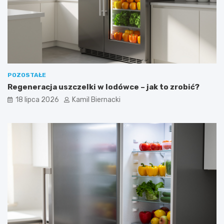
POZOSTAŁE
Regeneracja uszczelki w lodówce – jak to zrobić?
18 lipca 2026
Kamil Biernacki