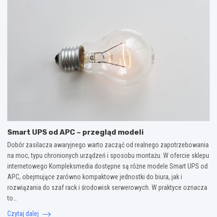
Smart UPS od APC – przegląd modeli
Dobór zasilacza awaryjnego warto zacząć od realnego zapotrzebowania
na moc, typu chronionych urządzeń i sposobu montażu. W ofercie sklepu
internetowego Kompleksmedia dostępne są różne modele Smart UPS od
APC, obejmujące zarówno kompaktowe jednostki do biura, jak i
rozwiązania do szaf rack i środowisk serwerowych. W praktyce oznacza
to…
Czytaj dalej