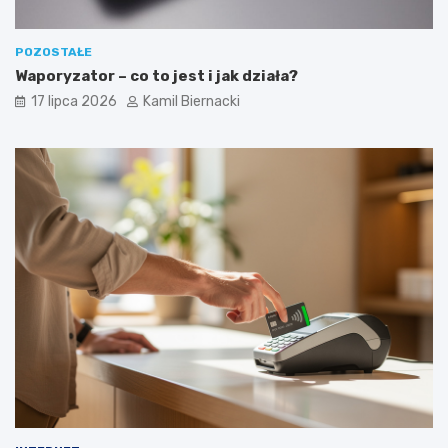
POZOSTAŁE
Waporyzator – co to jest i jak działa?
17 lipca 2026
Kamil Biernacki