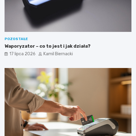
POZOSTAŁE
Waporyzator – co to jest i jak działa?
17 lipca 2026
Kamil Biernacki