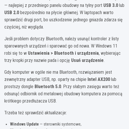
— najlepiej z przedniego panelu obudowy na tylny port
USB 3.0
lub
USB 2.0
bezpośrednio na płycie głównej. W laptopach warto
sprawdzić drugi port, bo uszkodzenie jednego gniazda zdarza się
częściej, niż wygląda.
Jeśli problem dotyczy Bluetooth, należy usunąć kontroler z listy
sparowanych urządzeń i sparować go od nowa. W Windows 11
robi się to w
Ustawienia > Bluetooth i urządzenia
, wybierając
trzy kropki przy nazwie pada i opcję
Usuń urządzenie
.
Gdy komputer w ogóle nie ma Bluetooth, rozwiązaniem jest
zewnętrzny adapter USB, np. oparty na chipie
Intel AX200
lub
prostszy dongle
Bluetooth 5.0
. Przy słabym zasięgu warto też
odsunąć odbiornik od metalowej obudowy komputera za pomocą
krótkiego przedłużacza USB.
Trzeba też sprawdzić aktualizacje:
Windows Update
— sterowniki systemowe,