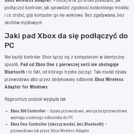
Xbox Wireless Adapter
. Poniżej krok po kroku pokazano, jak
podłączyć kontroler, jak sprawdzić zgodność konkretnego modelu
i co zrobić, gdy komputer go nie wykrywa. Bez zgadywania, bez
skrótów myślowych.
Jaki pad Xbox da się podłączyć do
PC
Nie każdy kontroler Xbox łączy się z komputerem w identyczny
sposób.
Pad od Xbox One z pierwszej serii nie obsługuje
Bluetooth
i to fakt, od którego trzeba zacząć. Taki model działa
przewodowo albo przez dedykowany odbiornik
Xbox Wireless
Adapter for Windows
.
Najprostszy podział wygląda tak:
Xbox 360 Controller
– działa przewodowo, wersja bezprzewodowa
wymaga osobnego odbiornika do PC.
Xbox One Controller (starszy model, bez Bluetooth)
–
przewodowo lub przez Xbox Wireless Adapter.