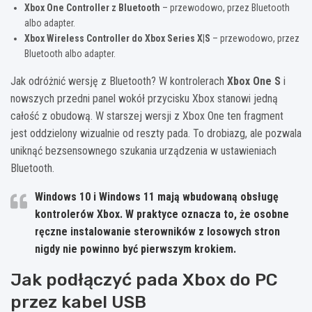
Xbox One Controller z Bluetooth
– przewodowo, przez Bluetooth
albo adapter.
Xbox Wireless Controller do Xbox Series X|S
– przewodowo, przez
Bluetooth albo adapter.
Jak odróżnić wersję z Bluetooth? W kontrolerach
Xbox One S
i
nowszych przedni panel wokół przycisku Xbox stanowi jedną
całość z obudową. W starszej wersji z Xbox One ten fragment
jest oddzielony wizualnie od reszty pada. To drobiazg, ale pozwala
uniknąć bezsensownego szukania urządzenia w ustawieniach
Bluetooth.
Windows 10 i Windows 11 mają wbudowaną obsługę
kontrolerów Xbox. W praktyce oznacza to, że osobne
ręczne instalowanie sterowników z losowych stron
nigdy nie powinno być pierwszym krokiem.
Jak podłączyć pada Xbox do PC
przez kabel USB