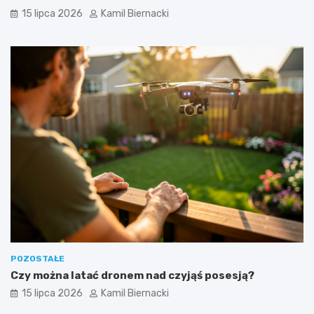
15 lipca 2026
Kamil Biernacki
POZOSTAŁE
Czy można latać dronem nad czyjąś posesją?
15 lipca 2026
Kamil Biernacki