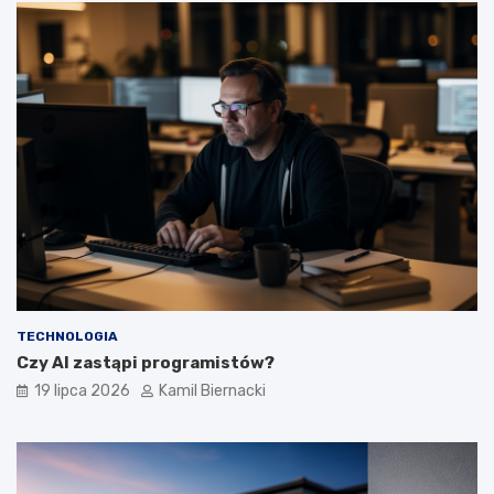
TECHNOLOGIA
Czy AI zastąpi programistów?
19 lipca 2026
Kamil Biernacki