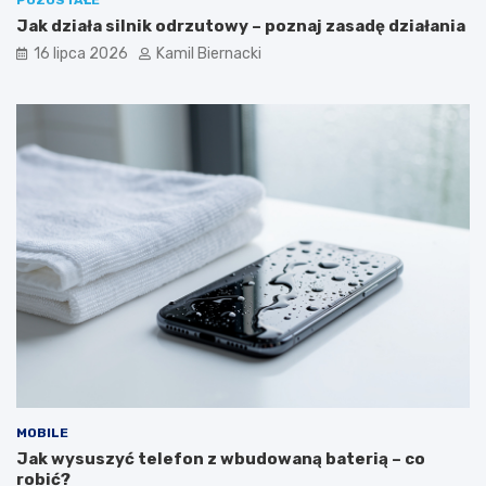
POZOSTAŁE
Jak działa silnik odrzutowy – poznaj zasadę działania
16 lipca 2026
Kamil Biernacki
MOBILE
Jak wysuszyć telefon z wbudowaną baterią – co
robić?