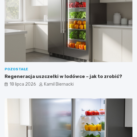
POZOSTAŁE
Regeneracja uszczelki w lodówce – jak to zrobić?
18 lipca 2026
Kamil Biernacki