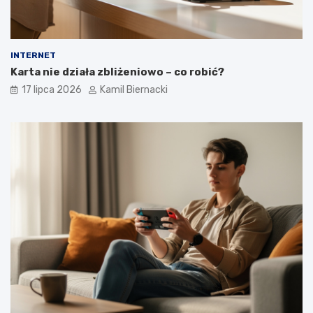
INTERNET
Karta nie działa zbliżeniowo – co robić?
17 lipca 2026
Kamil Biernacki