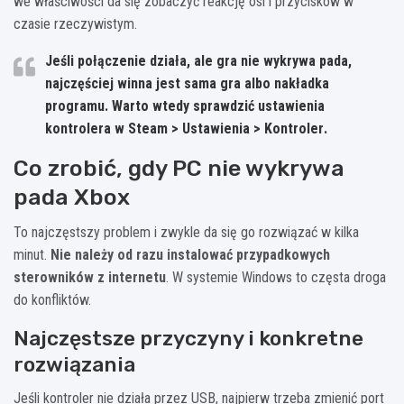
we właściwości da się zobaczyć reakcję osi i przycisków w
czasie rzeczywistym.
Jeśli połączenie działa, ale gra nie wykrywa pada,
najczęściej winna jest sama gra albo nakładka
programu. Warto wtedy sprawdzić ustawienia
kontrolera w
Steam > Ustawienia > Kontroler
.
Co zrobić, gdy PC nie wykrywa
pada Xbox
To najczęstszy problem i zwykle da się go rozwiązać w kilka
minut.
Nie należy od razu instalować przypadkowych
sterowników z internetu
. W systemie Windows to częsta droga
do konfliktów.
Najczęstsze przyczyny i konkretne
rozwiązania
Jeśli kontroler nie działa przez USB, najpierw trzeba zmienić port