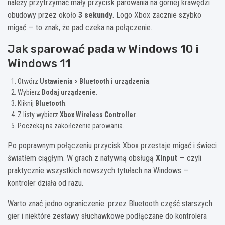
należy przytrzymać mały przycisk parowania na górnej krawędzi
obudowy przez około
3 sekundy
. Logo Xbox zacznie szybko
migać — to znak, że pad czeka na połączenie.
Jak sparować pada w Windows 10 i
Windows 11
Otwórz
Ustawienia > Bluetooth i urządzenia
.
Wybierz
Dodaj urządzenie
.
Kliknij
Bluetooth
.
Z listy wybierz
Xbox Wireless Controller
.
Poczekaj na zakończenie parowania.
Po poprawnym połączeniu przycisk Xbox przestaje migać i świeci
światłem ciągłym. W grach z natywną obsługą
XInput
— czyli
praktycznie wszystkich nowszych tytułach na Windows —
kontroler działa od razu.
Warto znać jedno ograniczenie: przez Bluetooth część starszych
gier i niektóre zestawy słuchawkowe podłączane do kontrolera