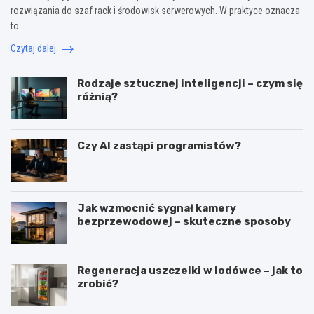
rozwiązania do szaf rack i środowisk serwerowych. W praktyce oznacza
to…
Czytaj dalej
Rodzaje sztucznej inteligencji – czym się
różnią?
Czy AI zastąpi programistów?
Jak wzmocnić sygnał kamery
bezprzewodowej – skuteczne sposoby
Regeneracja uszczelki w lodówce – jak to
zrobić?