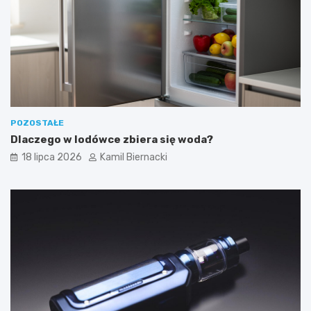
POZOSTAŁE
Dlaczego w lodówce zbiera się woda?
18 lipca 2026
Kamil Biernacki