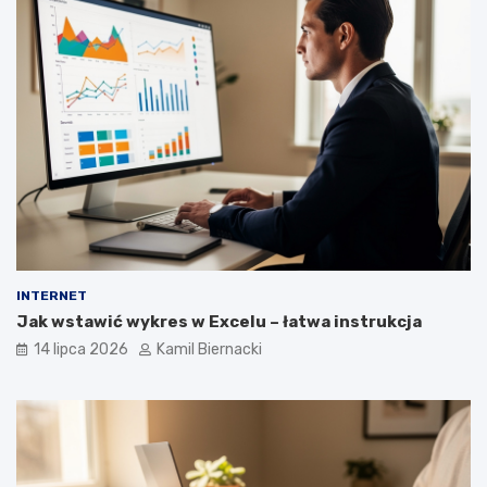
INTERNET
Jak wstawić wykres w Excelu – łatwa instrukcja
14 lipca 2026
Kamil Biernacki