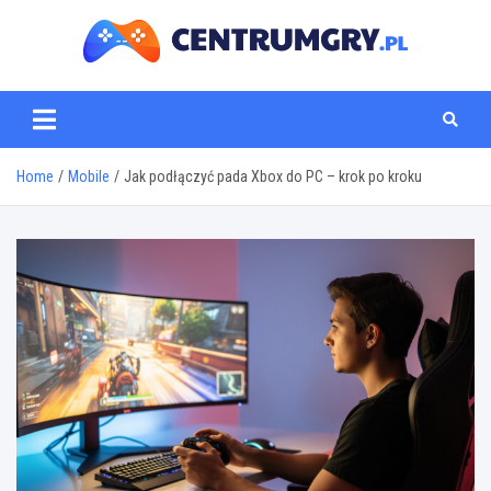
Skip
to
content
centrumgry.pl
Home
Mobile
Jak podłączyć pada Xbox do PC – krok po kroku