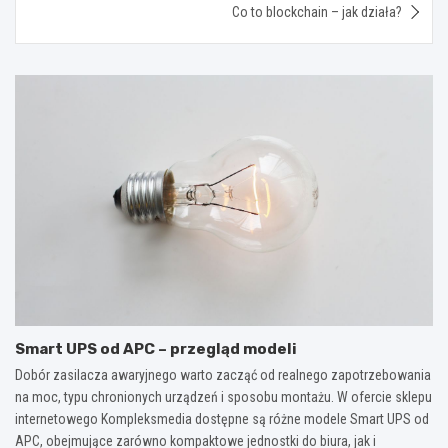
Co to blockchain – jak działa?
Smart UPS od APC – przegląd modeli
Dobór zasilacza awaryjnego warto zacząć od realnego zapotrzebowania
na moc, typu chronionych urządzeń i sposobu montażu. W ofercie sklepu
internetowego Kompleksmedia dostępne są różne modele Smart UPS od
APC, obejmujące zarówno kompaktowe jednostki do biura, jak i