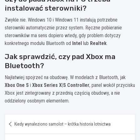
instalować sterowniki?
Zwykle nie. Windows 10 i Windows 11 instalują potrzebne
sterowniki automatycznie przez system. Ręczne pobieranie
sterowników ma sens dopiero wtedy, gdy problem dotyczy
konkretnego modułu Bluetooth od
Intel
lub
Realtek
.
Jak sprawdzić, czy pad Xbox ma
Bluetooth?
Najłatwiej spojrzeć na obudowę. W modelach z Bluetooth, jak
Xbox One S
i
Xbox Series X|S Controller
, panel wokół przycisku
Xbox jest zintegrowany z przednią częścią obudowy, a nie
oddzielony osobnym elementem.
Nawigacja
Kiedy wynaleziono samolot – krótka historia lotnictwa
wpisu