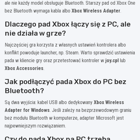
ale nie każdy model obsługuje Bluetooth. Starszy pad od Xbox One
bez Bluetooth wymaga kabla albo
Xbox Wireless Adapter
.
Dlaczego pad Xbox łączy się z PC, ale
nie działa w grze?
Najczęściej gra korzysta z własnych ustawień kontrolera albo
konflikt powoduje launcher, np. Steam. Warto sprawdzić ustawienia
pada w kliencie gry oraz przetestować kontroler w
joy.cpl
lub
Xbox Accessories
.
Jak podłączyć pada Xbox do PC bez
Bluetooth?
Są dwa wyjścia: kabel USB albo dedykowany
Xbox Wireless
Adapter for Windows
. Jeśli zależy na bezprzewodowym graniu
bez modułu Bluetooth w komputerze, adapter Microsoft jest
najpewniejszym rozwiązaniem.
Czy do pada Xbox na PC trzeba