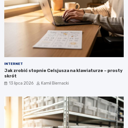
INTERNET
Jak zrobić stopnie Celsjusza na klawiaturze – prosty
skrót
13 lipca 2026
Kamil Biernacki