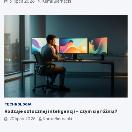
31 lipca 2026
Kamil Biernacki
TECHNOLOGIA
Rodzaje sztucznej inteligencji – czym się różnią?
20 lipca 2026
Kamil Biernacki