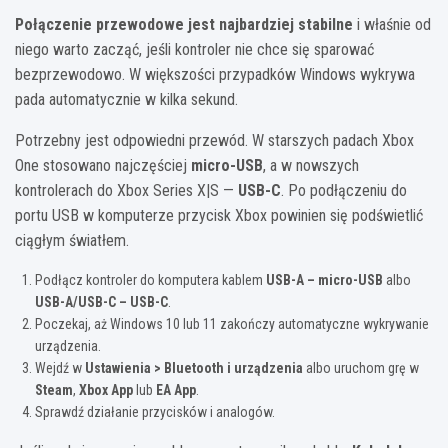
Połączenie przewodowe jest najbardziej stabilne
i właśnie od
niego warto zacząć, jeśli kontroler nie chce się sparować
bezprzewodowo. W większości przypadków Windows wykrywa
pada automatycznie w kilka sekund.
Potrzebny jest odpowiedni przewód. W starszych padach Xbox
One stosowano najczęściej
micro-USB
, a w nowszych
kontrolerach do Xbox Series X|S —
USB-C
. Po podłączeniu do
portu USB w komputerze przycisk Xbox powinien się podświetlić
ciągłym światłem.
Podłącz kontroler do komputera kablem
USB-A – micro-USB
albo
USB-A/USB-C – USB-C
.
Poczekaj, aż Windows 10 lub 11 zakończy automatyczne wykrywanie
urządzenia.
Wejdź w
Ustawienia > Bluetooth i urządzenia
albo uruchom grę w
Steam
,
Xbox App
lub
EA App
.
Sprawdź działanie przycisków i analogów.