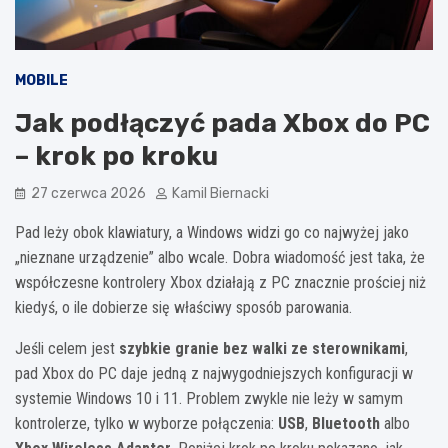
MOBILE
Jak podłączyć pada Xbox do PC
– krok po kroku
27 czerwca 2026
Kamil Biernacki
Pad leży obok klawiatury, a Windows widzi go co najwyżej jako
„nieznane urządzenie” albo wcale. Dobra wiadomość jest taka, że
współczesne kontrolery Xbox działają z PC znacznie prościej niż
kiedyś, o ile dobierze się właściwy sposób parowania.
Jeśli celem jest
szybkie granie bez walki ze sterownikami
,
pad Xbox do PC daje jedną z najwygodniejszych konfiguracji w
systemie Windows 10 i 11. Problem zwykle nie leży w samym
kontrolerze, tylko w wyborze połączenia:
USB
,
Bluetooth
albo