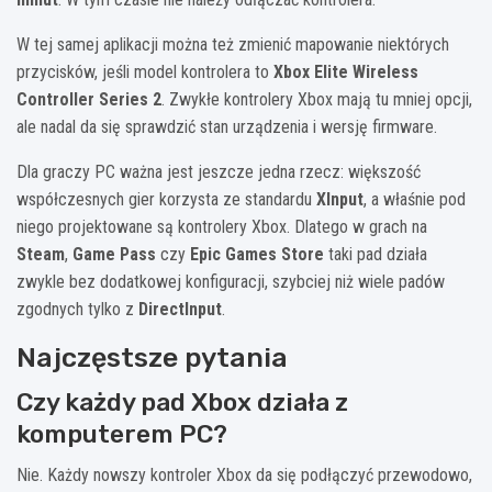
W tej samej aplikacji można też zmienić mapowanie niektórych
przycisków, jeśli model kontrolera to
Xbox Elite Wireless
Controller Series 2
. Zwykłe kontrolery Xbox mają tu mniej opcji,
ale nadal da się sprawdzić stan urządzenia i wersję firmware.
Dla graczy PC ważna jest jeszcze jedna rzecz: większość
współczesnych gier korzysta ze standardu
XInput
, a właśnie pod
niego projektowane są kontrolery Xbox. Dlatego w grach na
Steam
,
Game Pass
czy
Epic Games Store
taki pad działa
zwykle bez dodatkowej konfiguracji, szybciej niż wiele padów
zgodnych tylko z
DirectInput
.
Najczęstsze pytania
Czy każdy pad Xbox działa z
komputerem PC?
Nie. Każdy nowszy kontroler Xbox da się podłączyć przewodowo,