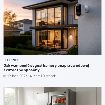
INTERNET
Jak wzmocnić sygnał kamery bezprzewodowej –
skuteczne sposoby
19 lipca 2026
Kamil Biernacki