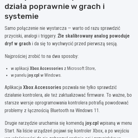
działa poprawnie w grach i
systemie
Samo połączenie nie wystarcza — warto od razu sprawdzić
przyciski, analogi i triggery.
Źle skalibrowany analog powoduje
dryf w grach
i da się to wychwycić przed pierwszą sesją.
Najprościej zrobić to na dwa sposoby:
w aplikacji
Xbox Accessories
z Microsoft Store,
w panelu
joy.cpl
w Windows.
Aplikacja
Xbox Accessories
pozwala nie tylko sprawdzić
działanie kontrolera, ale też zaktualizować firmware. To ważne, bo
starsze wersje oprogramowania kontrolera potrafią powodować
problemy z łącznością Bluetooth na Windows 11.
Drugie narzędzie uruchamia się komendą
joy.cpl
wpisaną w menu
Start. Na liście urządzeń pojawi się kontroler Xbox, a po wejściu