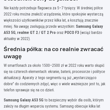
Nie każdy potrzebuje flagowca za 5–7 tysięcy. W średniej półce
2022 roku można znaleźć urządzenia, które spokojnie wystarczą
większości użytkowników przez kilka lat, a kosztują znacznie
mniej. Na uwagę zasługują przede wszystkim:
Samsung Galaxy
A53 5G
,
realme GT 2 / GT 2 Pro
oraz
POCO F3
(wciąż bardzo
aktualny w 2022).
Średnia półka: na co realnie zwracać
uwagę
W smartfonach za około 1500–2500 zł w 2022 roku warto skupić
się na czterech elementach: ekranie, baterii, procesorze i polityce
aktualizacji. Aparaty z tego segmentu są już „wystarczająco
dobre” do codziennych zdjęć, więc o wiele ważniejsze jest to, jak
telefon sprawuje się na co dzień.
Samsung Galaxy A53 5G
to bezpieczny wybór dla osób, którym
zależy na długim wsparciu systemu. Samsung obiecuje kilka lat