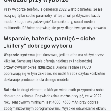
Przy wyborze telefonu z generacji 2022 warto pamiętać, że nie
liczą się tylko suche parametry. W tej chwili praktycznie każdy
model z tego roku „udźwignie” komunikatory, social media i
multimedia. Różnice pojawiają się przy długotrwałym użytkowaniu.
Wsparcie, bateria, pamięć – ciche
„killery” dobrego wyboru
Wsparcie systemu
jest kluczowe, jeśli telefon ma służyć przez
kilka lat. Samsung i Apple oferują najdłuższy i najbardziej
przewidywalny okres aktualizacji. Xiaomi, realme i POCO
poprawiają się w tym zakresie, ale nadal trzeba czytać konkretne
deklaracje producenta dla danego modelu.
Bateria
to drugi element, o którym wiele osób przypomina sobie
dopiero po zakupie. Doświadczalnie można przyjąć, że w 2022
roku sensownym minimum jest 4000–4500 mAh przy dobrze
zoptymalizowanym oprogramowaniu. Wysokie odświeżanie ekranu