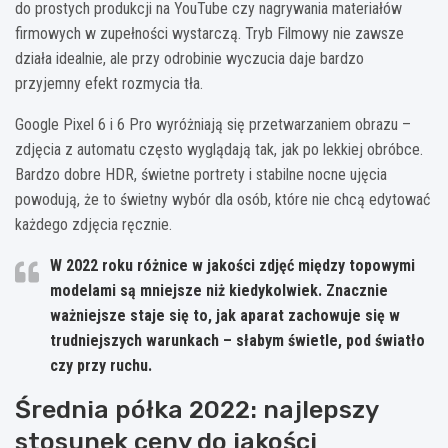
do prostych produkcji na YouTube czy nagrywania materiałów
firmowych w zupełności wystarczą. Tryb Filmowy nie zawsze
działa idealnie, ale przy odrobinie wyczucia daje bardzo
przyjemny efekt rozmycia tła.
Google Pixel 6 i 6 Pro wyróżniają się przetwarzaniem obrazu –
zdjęcia z automatu często wyglądają tak, jak po lekkiej obróbce.
Bardzo dobre HDR, świetne portrety i stabilne nocne ujęcia
powodują, że to świetny wybór dla osób, które nie chcą edytować
każdego zdjęcia ręcznie.
W 2022 roku różnice w jakości zdjęć między topowymi
modelami są mniejsze niż kiedykolwiek. Znacznie
ważniejsze staje się to,
jak aparat zachowuje się w
trudniejszych warunkach
– słabym świetle, pod światło
czy przy ruchu.
Średnia półka 2022: najlepszy
stosunek ceny do jakości