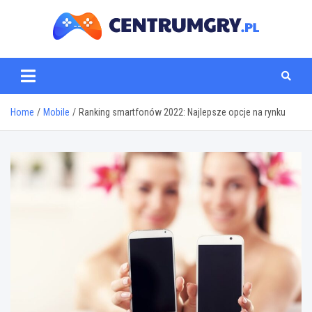
Skip
to
content
centrumgry.pl
Home
Mobile
Ranking smartfonów 2022: Najlepsze opcje na rynku