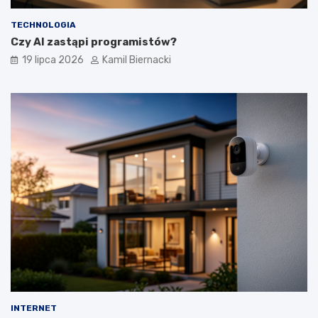
TECHNOLOGIA
Czy AI zastąpi programistów?
19 lipca 2026
Kamil Biernacki
INTERNET