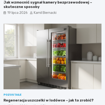
Jak wzmocnić sygnał kamery bezprzewodowej –
skuteczne sposoby
19 lipca 2026
Kamil Biernacki
POZOSTAŁE
Regeneracja uszczelki w lodówce – jak to zrobić?