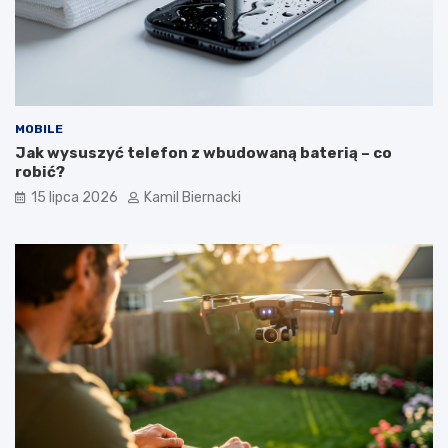
MOBILE
Jak wysuszyć telefon z wbudowaną baterią – co
robić?
15 lipca 2026
Kamil Biernacki