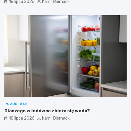
18 lipca 2026
Kamil Biernacki
POZOSTAŁE
Dlaczego w lodówce zbiera się woda?
18 lipca 2026
Kamil Biernacki