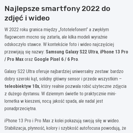
Najlepsze smartfony 2022 do
zdjęć i wideo
W 2022 roku granica między „fototelefonem” a zwykłym
flagowcem mocno się zatarła, ale kilka modeli wyraźnie
odskoczyło stawce. W kontekście foto i wideo najczęściej
przewijają się nazwy:
Samsung Galaxy S22 Ultra
,
iPhone 13 Pro
/ Pro Max
oraz
Google Pixel 6 / 6 Pro
.
Galaxy S22 Ultra oferuje najbardziej uniwersalny zestaw: bardzo
dobry szeroki kąt, solidny główny sensor i przede wszystkim –
teleobiektyw 10x
, który realnie pozwala robić użyteczne zdjęcia
z dużego dystansu. W dziennym świetle to praktycznie mini-
lornetka w kieszeni, nocą jakość spada, ale nadal jest
ponadprzeciętna.
iPhone 13 Pro i Pro Max z kolei pokazują swoją siłę w wideo.
Stabilizacja, płynność, kolory i szybkość autofocusa powodują, że