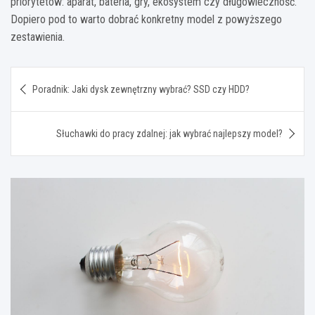
priorytetów: aparat, bateria, gry, ekosystem czy długowieczność.
Dopiero pod to warto dobrać konkretny model z powyższego
zestawienia.
Nawigacja
Poradnik: Jaki dysk zewnętrzny wybrać? SSD czy HDD?
wpisu
Słuchawki do pracy zdalnej: jak wybrać najlepszy model?