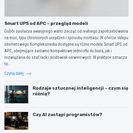
Smart UPS od APC – przegląd modeli
Dobór zasilacza awaryjnego warto zacząć od realnego zapotrzebowania
na moc, typu chronionych urządzeń i sposobu montażu. W ofercie sklepu
internetowego Kompleksmedia dostępne są różne modele Smart UPS od
APC, obejmujące zarówno kompaktowe jednostki do biura, jak i
rozwiązania do szaf rack i środowisk serwerowych. W praktyce oznacza
to…
Czytaj dalej
Rodzaje sztucznej inteligencji – czym się
różnią?
Czy AI zastąpi programistów?