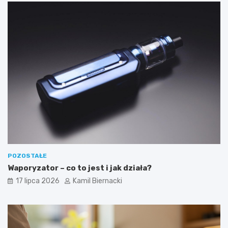
POZOSTAŁE
Waporyzator – co to jest i jak działa?
17 lipca 2026
Kamil Biernacki