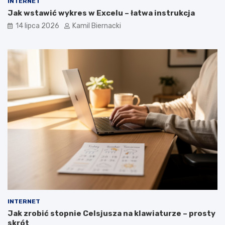
INTERNET
Jak wstawić wykres w Excelu – łatwa instrukcja
14 lipca 2026
Kamil Biernacki
INTERNET
Jak zrobić stopnie Celsjusza na klawiaturze – prosty
skrót