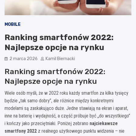
MOBILE
Ranking smartfonów 2022:
Najlepsze opcje na rynku
2 marca 2026
Kamil Biernacki
Ranking smartfonów 2022:
Najlepsze opcje na rynku
Wiele osób myśli, że w 2022 roku każdy smartfon za kilka tysięcy
będzie „tak samo dobry”, ale różnice między konkretnymi
modelami są zaskakująco duże. Jedne stawiają na ekran i aparat,
inne na baterię i wydajność, a część próbuje być „do wszystkiego”
i kończy jako przeciętniaki. Poniżej zebrano
najciekawsze
smartfony 2022
z realnego użytkowego punktu widzenia – nie