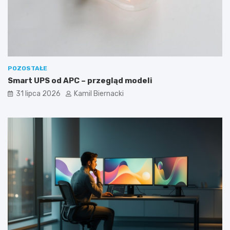
POZOSTAŁE
Smart UPS od APC – przegląd modeli
31 lipca 2026
Kamil Biernacki