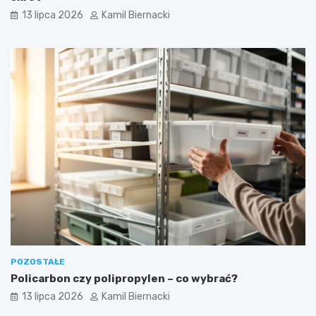
13 lipca 2026
Kamil Biernacki
POZOSTAŁE
Policarbon czy polipropylen – co wybrać?
13 lipca 2026
Kamil Biernacki