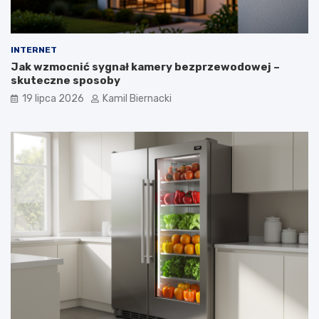
INTERNET
Jak wzmocnić sygnał kamery bezprzewodowej –
skuteczne sposoby
19 lipca 2026
Kamil Biernacki