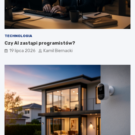
TECHNOLOGIA
Czy AI zastąpi programistów?
19 lipca 2026
Kamil Biernacki