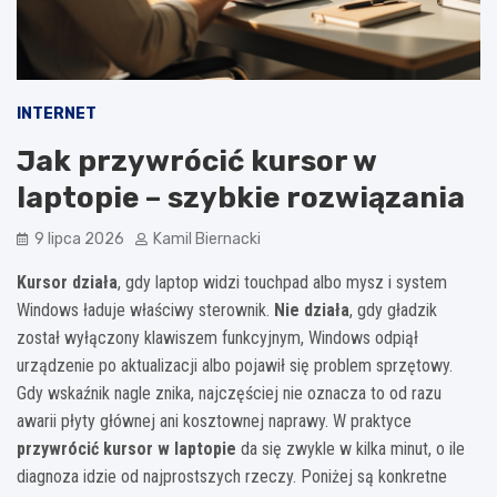
INTERNET
Jak przywrócić kursor w
laptopie – szybkie rozwiązania
9 lipca 2026
Kamil Biernacki
Kursor działa
, gdy laptop widzi touchpad albo mysz i system
Windows ładuje właściwy sterownik.
Nie działa
, gdy gładzik
został wyłączony klawiszem funkcyjnym, Windows odpiął
urządzenie po aktualizacji albo pojawił się problem sprzętowy.
Gdy wskaźnik nagle znika, najczęściej nie oznacza to od razu
awarii płyty głównej ani kosztownej naprawy. W praktyce
przywrócić kursor w laptopie
da się zwykle w kilka minut, o ile
diagnoza idzie od najprostszych rzeczy. Poniżej są konkretne