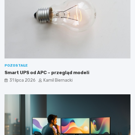
POZOSTAŁE
Smart UPS od APC – przegląd modeli
31 lipca 2026
Kamil Biernacki