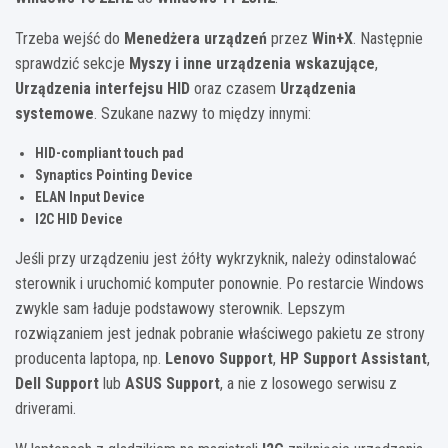
Trzeba wejść do
Menedżera urządzeń
przez
Win+X
. Następnie
sprawdzić sekcje
Myszy i inne urządzenia wskazujące
,
Urządzenia interfejsu HID
oraz czasem
Urządzenia
systemowe
. Szukane nazwy to między innymi:
HID-compliant touch pad
Synaptics Pointing Device
ELAN Input Device
I2C HID Device
Jeśli przy urządzeniu jest żółty wykrzyknik, należy odinstalować
sterownik i uruchomić komputer ponownie. Po restarcie Windows
zwykle sam ładuje podstawowy sterownik. Lepszym
rozwiązaniem jest jednak pobranie właściwego pakietu ze strony
producenta laptopa, np.
Lenovo Support
,
HP Support Assistant
,
Dell Support
lub
ASUS Support
, a nie z losowego serwisu z
driverami.