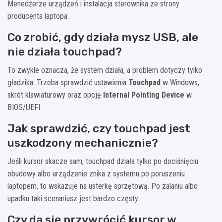
Menedżerze urządzeń i instalacja sterownika ze strony
producenta laptopa.
Co zrobić, gdy działa mysz USB, ale
nie działa touchpad?
To zwykle oznacza, że system działa, a problem dotyczy tylko
gładzika. Trzeba sprawdzić ustawienia
Touchpad
w Windows,
skrót klawiaturowy oraz opcję
Internal Pointing Device
w
BIOS/UEFI.
Jak sprawdzić, czy touchpad jest
uszkodzony mechanicznie?
Jeśli kursor skacze sam, touchpad działa tylko po dociśnięciu
obudowy albo urządzenie znika z systemu po poruszeniu
laptopem, to wskazuje na usterkę sprzętową. Po zalaniu albo
upadku taki scenariusz jest bardzo częsty.
Czy da się przywrócić kursor w