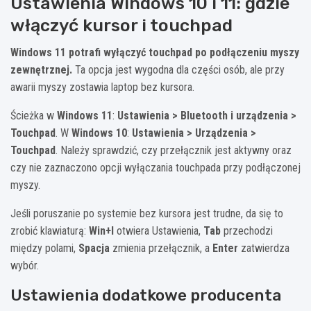
Ustawienia Windows 10 i 11: gdzie
włączyć kursor i touchpad
Windows 11 potrafi wyłączyć touchpad po podłączeniu myszy
zewnętrznej.
Ta opcja jest wygodna dla części osób, ale przy
awarii myszy zostawia laptop bez kursora.
Ścieżka w
Windows 11
:
Ustawienia > Bluetooth i urządzenia >
Touchpad
. W
Windows 10
:
Ustawienia > Urządzenia >
Touchpad
. Należy sprawdzić, czy przełącznik jest aktywny oraz
czy nie zaznaczono opcji wyłączania touchpada przy podłączonej
myszy.
Jeśli poruszanie po systemie bez kursora jest trudne, da się to
zrobić klawiaturą:
Win+I
otwiera Ustawienia,
Tab
przechodzi
między polami,
Spacja
zmienia przełącznik, a
Enter
zatwierdza
wybór.
Ustawienia dodatkowe producenta