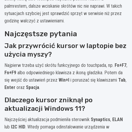
palmrestem, dalsze wciskanie skrótów nic nie naprawi. W takich
sytuacjach szybciej jest sprawdzić sprzęt w serwisie niż przez
godzinę walczyć z ustawieniami.
Najczęstsze pytania
Jak przywrócić kursor w laptopie bez
użycia myszy?
Najpierw trzeba użyć skrótu funkcyjnego do touchpada, np.
Fn+F7
,
Fn+F9
albo odpowiedniego klawisza z ikoną gładzika. Potem da
się wejść do ustawień przez
Win+I
i poruszać się klawiszami
Tab
,
Enter
oraz
Spacja
.
Dlaczego kursor zniknął po
aktualizacji Windows 11?
Najczęściej aktualizacja podmieniła sterownik
Synaptics
,
ELAN
lub
I2C HID
. Wtedy pomaga odinstalowanie urządzenia w