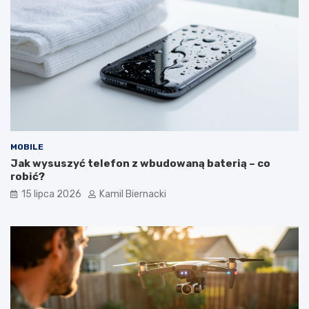
MOBILE
Jak wysuszyć telefon z wbudowaną baterią – co
robić?
15 lipca 2026
Kamil Biernacki