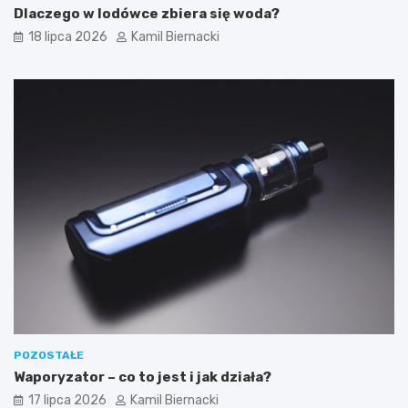
Dlaczego w lodówce zbiera się woda?
18 lipca 2026
Kamil Biernacki
POZOSTAŁE
Waporyzator – co to jest i jak działa?
17 lipca 2026
Kamil Biernacki