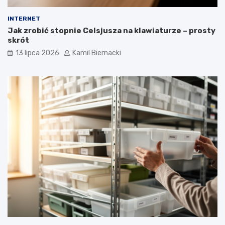
INTERNET
Jak zrobić stopnie Celsjusza na klawiaturze – prosty
skrót
13 lipca 2026
Kamil Biernacki