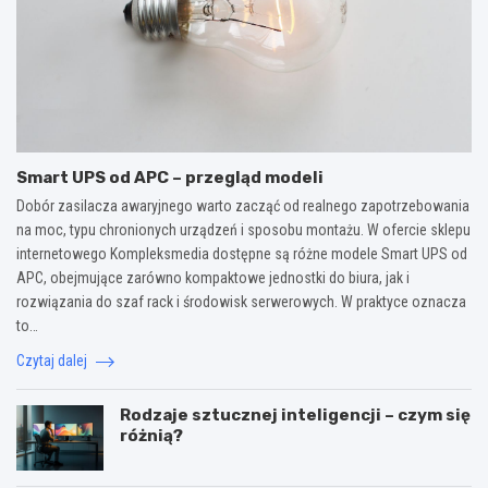
Smart UPS od APC – przegląd modeli
Dobór zasilacza awaryjnego warto zacząć od realnego zapotrzebowania
na moc, typu chronionych urządzeń i sposobu montażu. W ofercie sklepu
internetowego Kompleksmedia dostępne są różne modele Smart UPS od
APC, obejmujące zarówno kompaktowe jednostki do biura, jak i
rozwiązania do szaf rack i środowisk serwerowych. W praktyce oznacza
to…
Czytaj dalej
Rodzaje sztucznej inteligencji – czym się
różnią?