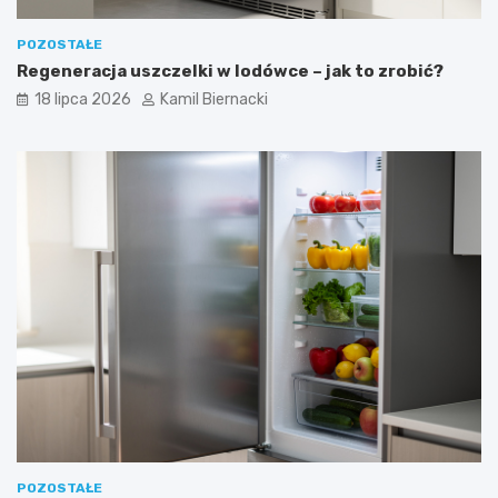
POZOSTAŁE
Regeneracja uszczelki w lodówce – jak to zrobić?
18 lipca 2026
Kamil Biernacki
POZOSTAŁE