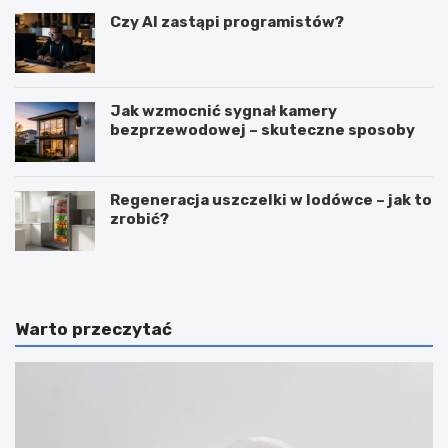
Czy AI zastąpi programistów?
Jak wzmocnić sygnał kamery
bezprzewodowej – skuteczne sposoby
Regeneracja uszczelki w lodówce – jak to
zrobić?
Warto przeczytać