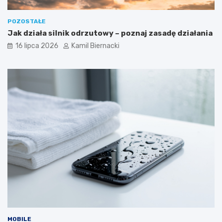
POZOSTAŁE
Jak działa silnik odrzutowy – poznaj zasadę działania
16 lipca 2026
Kamil Biernacki
MOBILE