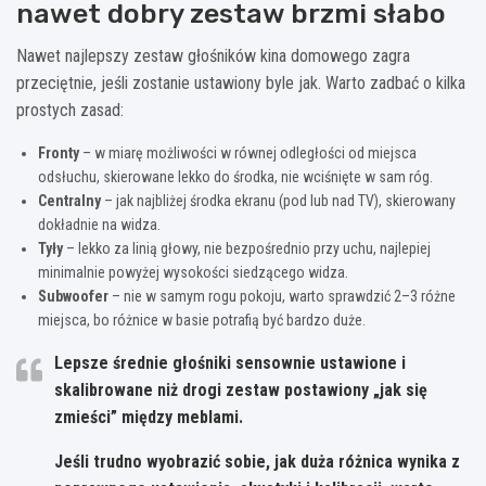
nawet dobry zestaw brzmi słabo
Nawet najlepszy zestaw głośników kina domowego zagra
przeciętnie, jeśli zostanie ustawiony byle jak. Warto zadbać o kilka
prostych zasad:
Fronty
– w miarę możliwości w równej odległości od miejsca
odsłuchu, skierowane lekko do środka, nie wciśnięte w sam róg.
Centralny
– jak najbliżej środka ekranu (pod lub nad TV), skierowany
dokładnie na widza.
Tyły
– lekko za linią głowy, nie bezpośrednio przy uchu, najlepiej
minimalnie powyżej wysokości siedzącego widza.
Subwoofer
– nie w samym rogu pokoju, warto sprawdzić 2–3 różne
miejsca, bo różnice w basie potrafią być bardzo duże.
Lepsze średnie głośniki sensownie ustawione i
skalibrowane niż drogi zestaw postawiony „jak się
zmieści” między meblami.
Jeśli trudno wyobrazić sobie, jak duża różnica wynika z