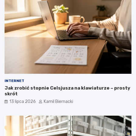
INTERNET
Jak zrobić stopnie Celsjusza na klawiaturze – prosty
skrót
13 lipca 2026
Kamil Biernacki