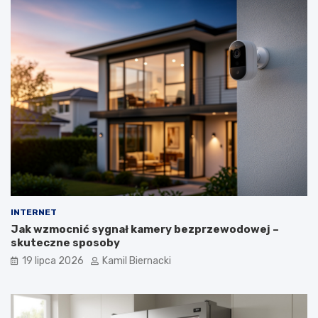
INTERNET
Jak wzmocnić sygnał kamery bezprzewodowej –
skuteczne sposoby
19 lipca 2026
Kamil Biernacki