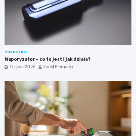
POZOSTAŁE
Waporyzator – co to jest i jak działa?
17 lipca 2026
Kamil Biernacki