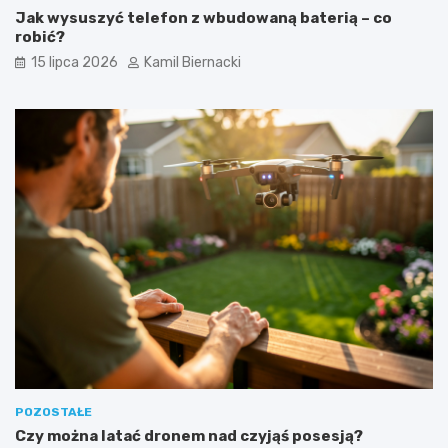
Jak wysuszyć telefon z wbudowaną baterią – co
robić?
15 lipca 2026
Kamil Biernacki
POZOSTAŁE
Czy można latać dronem nad czyjąś posesją?