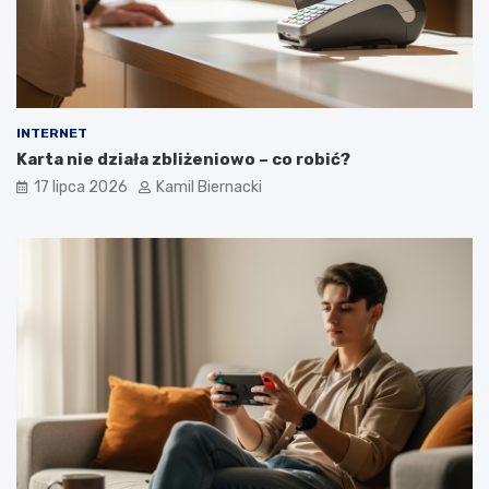
INTERNET
Karta nie działa zbliżeniowo – co robić?
17 lipca 2026
Kamil Biernacki