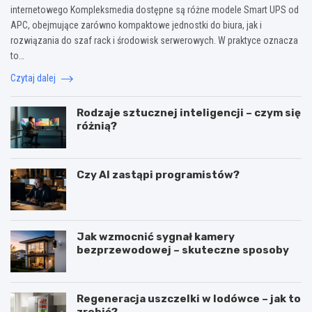
internetowego Kompleksmedia dostępne są różne modele Smart UPS od
APC, obejmujące zarówno kompaktowe jednostki do biura, jak i
rozwiązania do szaf rack i środowisk serwerowych. W praktyce oznacza
to…
Czytaj dalej
Rodzaje sztucznej inteligencji – czym się
różnią?
Czy AI zastąpi programistów?
Jak wzmocnić sygnał kamery
bezprzewodowej – skuteczne sposoby
Regeneracja uszczelki w lodówce – jak to
zrobić?