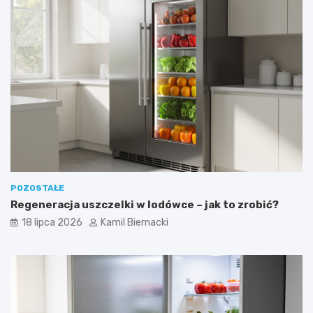
POZOSTAŁE
Regeneracja uszczelki w lodówce – jak to zrobić?
18 lipca 2026
Kamil Biernacki