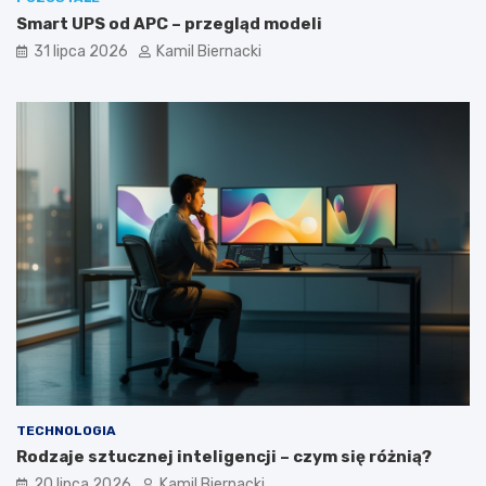
Smart UPS od APC – przegląd modeli
31 lipca 2026
Kamil Biernacki
TECHNOLOGIA
Rodzaje sztucznej inteligencji – czym się różnią?
20 lipca 2026
Kamil Biernacki