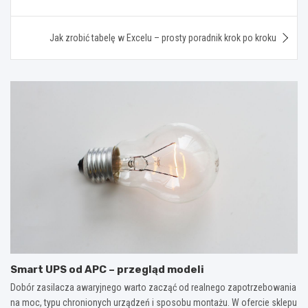
wpisu
Jak zrobić tabelę w Excelu – prosty poradnik krok po kroku
Smart UPS od APC – przegląd modeli
Dobór zasilacza awaryjnego warto zacząć od realnego zapotrzebowania
na moc, typu chronionych urządzeń i sposobu montażu. W ofercie sklepu