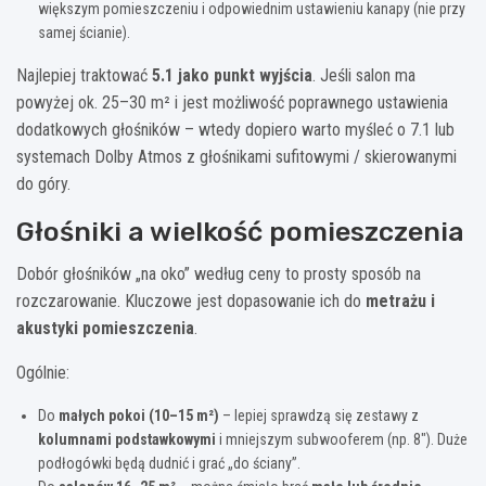
większym pomieszczeniu i odpowiednim ustawieniu kanapy (nie przy
samej ścianie).
Najlepiej traktować
5.1 jako punkt wyjścia
. Jeśli salon ma
powyżej ok. 25–30 m² i jest możliwość poprawnego ustawienia
dodatkowych głośników – wtedy dopiero warto myśleć o 7.1 lub
systemach Dolby Atmos z głośnikami sufitowymi / skierowanymi
do góry.
Głośniki a wielkość pomieszczenia
Dobór głośników „na oko” według ceny to prosty sposób na
rozczarowanie. Kluczowe jest dopasowanie ich do
metrażu i
akustyki pomieszczenia
.
Ogólnie:
Do
małych pokoi (10–15 m²)
– lepiej sprawdzą się zestawy z
kolumnami podstawkowymi
i mniejszym subwooferem (np. 8″). Duże
podłogówki będą dudnić i grać „do ściany”.