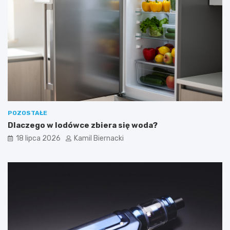
POZOSTAŁE
Dlaczego w lodówce zbiera się woda?
18 lipca 2026
Kamil Biernacki