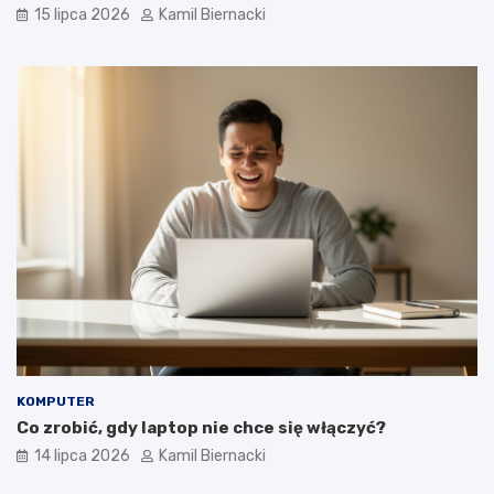
15 lipca 2026
Kamil Biernacki
KOMPUTER
Co zrobić, gdy laptop nie chce się włączyć?
14 lipca 2026
Kamil Biernacki