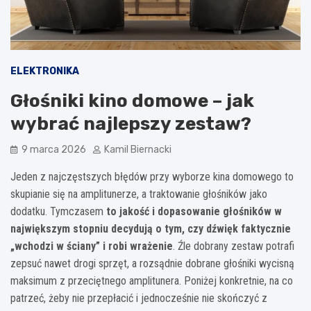
ELEKTRONIKA
Głośniki kino domowe – jak
wybrać najlepszy zestaw?
9 marca 2026
Kamil Biernacki
Jeden z najczęstszych błędów przy wyborze kina domowego to
skupianie się na amplitunerze, a traktowanie głośników jako
dodatku. Tymczasem
to jakość i dopasowanie głośników w
największym stopniu decydują o tym, czy dźwięk faktycznie
„wchodzi w ściany” i robi wrażenie
. Źle dobrany zestaw potrafi
zepsuć nawet drogi sprzęt, a rozsądnie dobrane głośniki wycisną
maksimum z przeciętnego amplitunera. Poniżej konkretnie, na co
patrzeć, żeby nie przepłacić i jednocześnie nie skończyć z