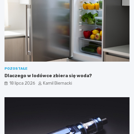
POZOSTAŁE
Dlaczego w lodówce zbiera się woda?
18 lipca 2026
Kamil Biernacki