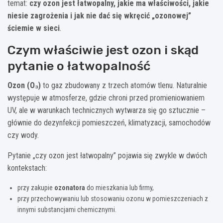
temat:
czy ozon jest łatwopalny, jakie ma właściwości, jakie
niesie zagrożenia i jak nie dać się wkręcić „ozonowej”
ściemie w sieci
.
Czym właściwie jest ozon i skąd
pytanie o łatwopalność
Ozon (O₃)
to gaz zbudowany z trzech atomów tlenu. Naturalnie
występuje w atmosferze, gdzie chroni przed promieniowaniem
UV, ale w warunkach technicznych wytwarza się go sztucznie –
głównie do dezynfekcji pomieszczeń, klimatyzacji, samochodów
czy wody.
Pytanie „czy ozon jest łatwopalny” pojawia się zwykle w dwóch
kontekstach:
przy zakupie
ozonatora
do mieszkania lub firmy,
przy przechowywaniu lub stosowaniu ozonu w pomieszczeniach z
innymi substancjami chemicznymi.