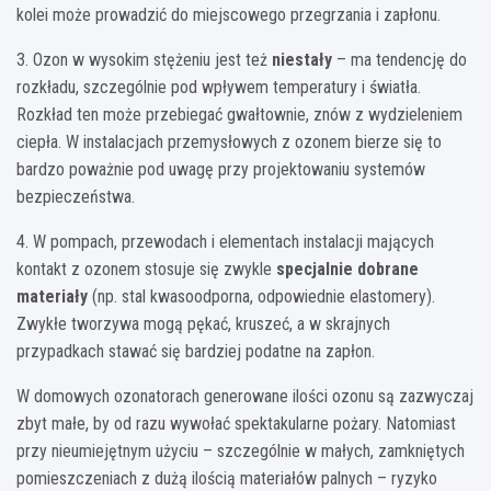
kolei może prowadzić do miejscowego przegrzania i zapłonu.
3. Ozon w wysokim stężeniu jest też
niestały
– ma tendencję do
rozkładu, szczególnie pod wpływem temperatury i światła.
Rozkład ten może przebiegać gwałtownie, znów z wydzieleniem
ciepła. W instalacjach przemysłowych z ozonem bierze się to
bardzo poważnie pod uwagę przy projektowaniu systemów
bezpieczeństwa.
4. W pompach, przewodach i elementach instalacji mających
kontakt z ozonem stosuje się zwykle
specjalnie dobrane
materiały
(np. stal kwasoodporna, odpowiednie elastomery).
Zwykłe tworzywa mogą pękać, kruszeć, a w skrajnych
przypadkach stawać się bardziej podatne na zapłon.
W domowych ozonatorach generowane ilości ozonu są zazwyczaj
zbyt małe, by od razu wywołać spektakularne pożary. Natomiast
przy nieumiejętnym użyciu – szczególnie w małych, zamkniętych
pomieszczeniach z dużą ilością materiałów palnych – ryzyko