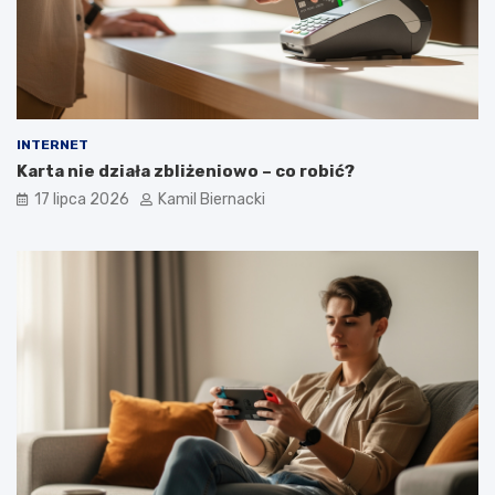
INTERNET
Karta nie działa zbliżeniowo – co robić?
17 lipca 2026
Kamil Biernacki