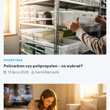
POZOSTAŁE
Policarbon czy polipropylen – co wybrać?
13 lipca 2026
Kamil Biernacki