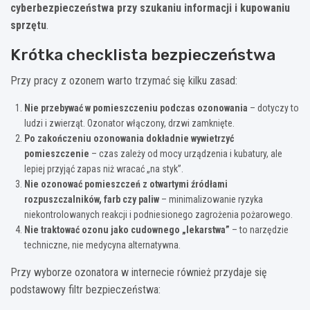
cyberbezpieczeństwa przy szukaniu informacji i kupowaniu
sprzętu
.
Krótka checklista bezpieczeństwa
Przy pracy z ozonem warto trzymać się kilku zasad:
Nie przebywać w pomieszczeniu podczas ozonowania
– dotyczy to
ludzi i zwierząt. Ozonator włączony, drzwi zamknięte.
Po zakończeniu ozonowania dokładnie wywietrzyć
pomieszczenie
– czas zależy od mocy urządzenia i kubatury, ale
lepiej przyjąć zapas niż wracać „na styk”.
Nie ozonować pomieszczeń z otwartymi źródłami
rozpuszczalników, farb czy paliw
– minimalizowanie ryzyka
niekontrolowanych reakcji i podniesionego zagrożenia pożarowego.
Nie traktować ozonu jako cudownego „lekarstwa”
– to narzędzie
techniczne, nie medycyna alternatywna.
Przy wyborze ozonatora w internecie również przydaje się
podstawowy filtr bezpieczeństwa: