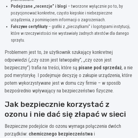
Podejrzane „recenzje” i blogi
– tworzone wyłącznie po to, by
pozycjonować konkretne, często kiepskie i niebezpieczne
urządzenia, z pominięciem informacji o zagrożeniach.
Fałszywe certyfikaty
– grafiki z „pieczątkami” i logotypami instytucji,
które w rzeczywistości nie wystawiały żadnych atestów dla danego
sprzętu.
Problemem jest to, że użytkownik szukający konkretnej
odpowiedzi („czy ozon jest łatwopalny”, „czy ozon jest
bezpieczny”) trafia na treści, które są
pisane pod sprzedaż
, a nie
pod merytorykę. I podejmuje decyzję o zakupie urządzenia, które
potem wykorzystywane jest w domu czy firmie – w sposób
bezpośrednio wpływający na bezpieczeństwo fizyczne.
Jak bezpiecznie korzystać z
ozonu i nie dać się złapać w sieci
Bezpieczne podejście do ozonu wymaga połączenia dwóch
porządków:
chemicznego bezpieczeństwa
i