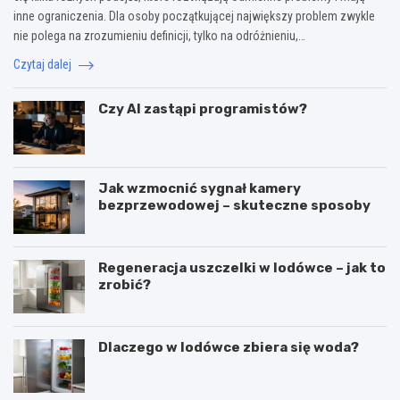
inne ograniczenia. Dla osoby początkującej największy problem zwykle
nie polega na zrozumieniu definicji, tylko na odróżnieniu,…
Czytaj dalej
Czy AI zastąpi programistów?
Jak wzmocnić sygnał kamery
bezprzewodowej – skuteczne sposoby
Regeneracja uszczelki w lodówce – jak to
zrobić?
Dlaczego w lodówce zbiera się woda?