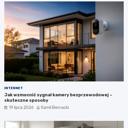
INTERNET
Jak wzmocnić sygnał kamery bezprzewodowej –
skuteczne sposoby
19 lipca 2026
Kamil Biernacki