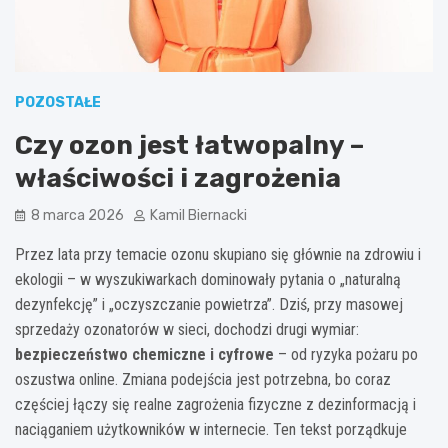
POZOSTAŁE
Czy ozon jest łatwopalny –
właściwości i zagrożenia
8 marca 2026
Kamil Biernacki
Przez lata przy temacie ozonu skupiano się głównie na zdrowiu i
ekologii – w wyszukiwarkach dominowały pytania o „naturalną
dezynfekcję” i „oczyszczanie powietrza”. Dziś, przy masowej
sprzedaży ozonatorów w sieci, dochodzi drugi wymiar:
bezpieczeństwo chemiczne i cyfrowe
– od ryzyka pożaru po
oszustwa online. Zmiana podejścia jest potrzebna, bo coraz
częściej łączy się realne zagrożenia fizyczne z dezinformacją i
naciąganiem użytkowników w internecie. Ten tekst porządkuje