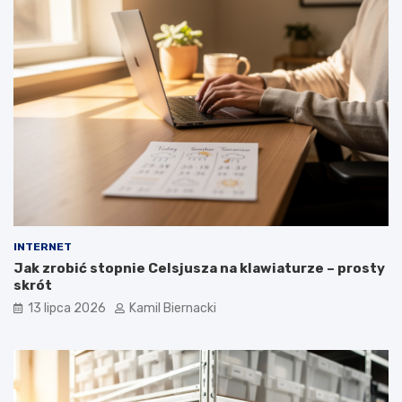
INTERNET
Jak zrobić stopnie Celsjusza na klawiaturze – prosty
skrót
13 lipca 2026
Kamil Biernacki