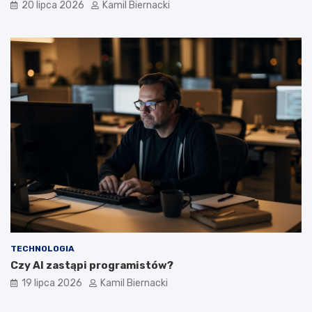
20 lipca 2026
Kamil Biernacki
TECHNOLOGIA
Czy AI zastąpi programistów?
19 lipca 2026
Kamil Biernacki