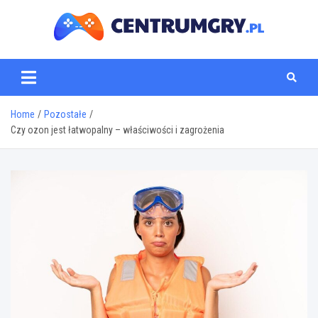
Skip
to
content
centrumgry.pl
Home
Pozostałe
Czy ozon jest łatwopalny – właściwości i zagrożenia