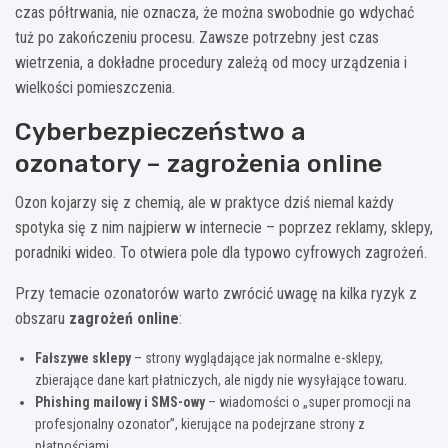
czas półtrwania, nie oznacza, że można swobodnie go wdychać
tuż po zakończeniu procesu. Zawsze potrzebny jest czas
wietrzenia, a dokładne procedury zależą od mocy urządzenia i
wielkości pomieszczenia.
Cyberbezpieczeństwo a
ozonatory – zagrożenia online
Ozon kojarzy się z chemią, ale w praktyce dziś niemal każdy
spotyka się z nim najpierw w internecie – poprzez reklamy, sklepy,
poradniki wideo. To otwiera pole dla typowo cyfrowych zagrożeń.
Przy temacie ozonatorów warto zwrócić uwagę na kilka ryzyk z
obszaru
zagrożeń online
:
Fałszywe sklepy
– strony wyglądające jak normalne e-sklepy,
zbierające dane kart płatniczych, ale nigdy nie wysyłające towaru.
Phishing mailowy i SMS-owy
– wiadomości o „super promocji na
profesjonalny ozonator”, kierujące na podejrzane strony z
płatnościami.