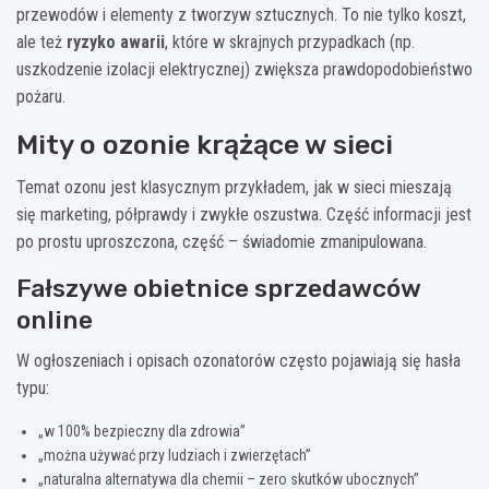
przewodów i elementy z tworzyw sztucznych. To nie tylko koszt,
ale też
ryzyko awarii
, które w skrajnych przypadkach (np.
uszkodzenie izolacji elektrycznej) zwiększa prawdopodobieństwo
pożaru.
Mity o ozonie krążące w sieci
Temat ozonu jest klasycznym przykładem, jak w sieci mieszają
się marketing, półprawdy i zwykłe oszustwa. Część informacji jest
po prostu uproszczona, część – świadomie zmanipulowana.
Fałszywe obietnice sprzedawców
online
W ogłoszeniach i opisach ozonatorów często pojawiają się hasła
typu:
„w 100% bezpieczny dla zdrowia”
„można używać przy ludziach i zwierzętach”
„naturalna alternatywa dla chemii – zero skutków ubocznych”