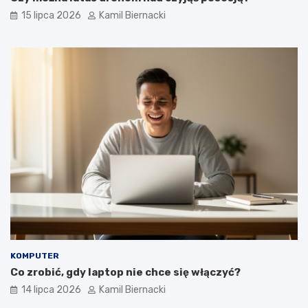
15 lipca 2026
Kamil Biernacki
KOMPUTER
Co zrobić, gdy laptop nie chce się włączyć?
14 lipca 2026
Kamil Biernacki