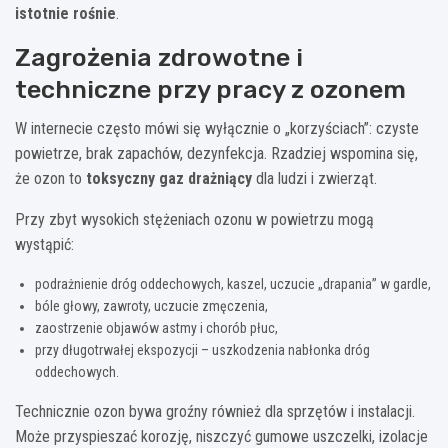
istotnie rośnie
.
Zagrożenia zdrowotne i
techniczne przy pracy z ozonem
W internecie często mówi się wyłącznie o „korzyściach”: czyste
powietrze, brak zapachów, dezynfekcja. Rzadziej wspomina się,
że ozon to
toksyczny gaz drażniący
dla ludzi i zwierząt.
Przy zbyt wysokich stężeniach ozonu w powietrzu mogą
wystąpić:
podrażnienie dróg oddechowych, kaszel, uczucie „drapania” w gardle,
bóle głowy, zawroty, uczucie zmęczenia,
zaostrzenie objawów astmy i chorób płuc,
przy długotrwałej ekspozycji – uszkodzenia nabłonka dróg
oddechowych.
Technicznie ozon bywa groźny również dla sprzętów i instalacji.
Może przyspieszać korozję, niszczyć gumowe uszczelki, izolacje