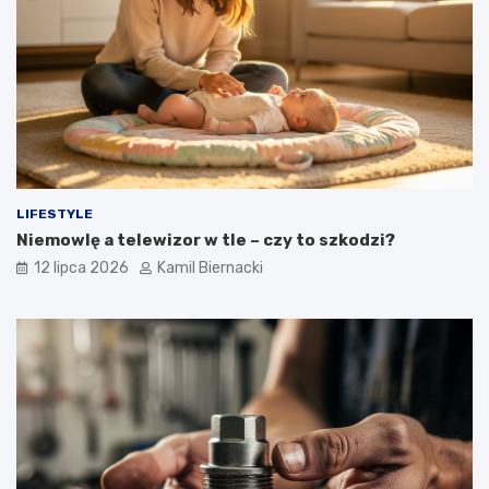
LIFESTYLE
Niemowlę a telewizor w tle – czy to szkodzi?
12 lipca 2026
Kamil Biernacki