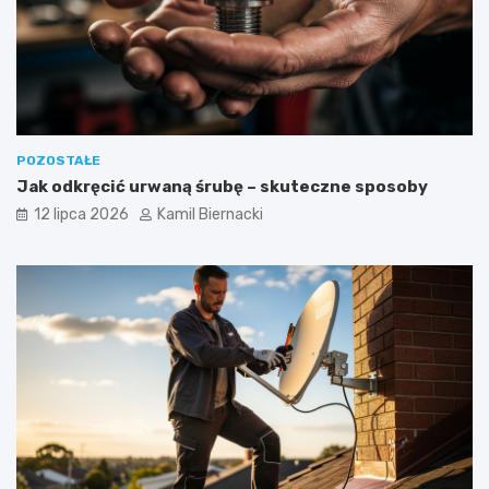
POZOSTAŁE
Jak odkręcić urwaną śrubę – skuteczne sposoby
12 lipca 2026
Kamil Biernacki