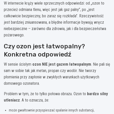
W internecie krąży wiele sprzecznych odpowiedzi: od „ozon to
przecież odmiana tlenu, więc jest jak gaz palny”, po „jest
całkowicie bezpieczny, bo zaraz się rozkłada”. Rzeczywistość
jest bardziej zniuansowana, a błędne informacje bywają wręcz
niebezpieczne – zarówno dla zdrowia, jak i dla bezpieczeństwa
pożarowego.
Czy ozon jest łatwopalny?
Konkretna odpowiedź
W sensie ścisłym
ozon NIE jest gazem łatwopalnym
. Nie pali się
sam w sobie tak jak metan, propan czy wodór. Nie tworzy
płomienia przy zapłonie w zwykłych warunkach użytkowych
domowego ozonatora.
Problem w tym, że to tylko połowa obrazu. Ozon to
bardzo silny
utleniacz
. A to oznacza, że:
może gwałtownie przyspieszać spalanie innych substancji,