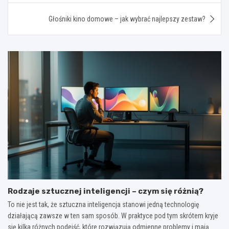
Głośniki kino domowe – jak wybrać najlepszy zestaw?
Rodzaje sztucznej inteligencji – czym się różnią?
To nie jest tak, że sztuczna inteligencja stanowi jedną technologię
działającą zawsze w ten sam sposób. W praktyce pod tym skrótem kryje
się kilka różnych podejść, które rozwiązują odmienne problemy i mają