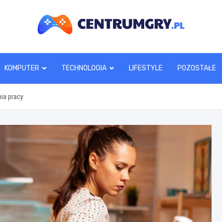
centrumgry.pl
KOMPUTER
TECHNOLOGIA
LIFESTYLE
POZOSTAŁE
ia pracy