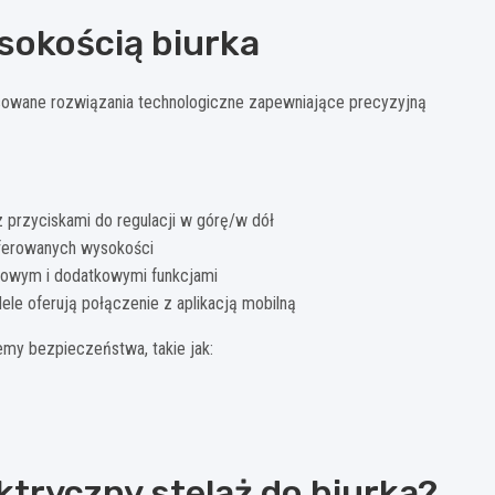
sokością biurka
owane rozwiązania technologiczne zapewniające precyzyjną
przyciskami do regulacji w górę/w dół
eferowanych wysokości
owym i dodatkowymi funkcjami
e oferują połączenie z aplikacją mobilną
my bezpieczeństwa, takie jak:
tryczny stelaż do biurka?