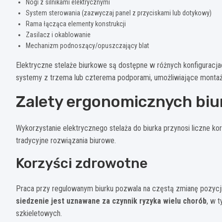
Nogi z silnikami elektrycznymi
System sterowania (zazwyczaj panel z przyciskami lub dotykowy)
Rama łącząca elementy konstrukcji
Zasilacz i okablowanie
Mechanizm podnoszący/opuszczający blat
Elektryczne stelaże biurkowe są dostępne w różnych konfigurac
systemy z trzema lub czterema podporami, umożliwiające montaż 
Zalety ergonomicznych biur
Wykorzystanie elektrycznego stelaża do biurka przynosi liczne k
tradycyjne rozwiązania biurowe.
Korzyści zdrowotne
Praca przy regulowanym biurku pozwala na częstą zmianę pozycji
siedzenie jest uznawane za czynnik ryzyka wielu chorób
, w 
szkieletowych.