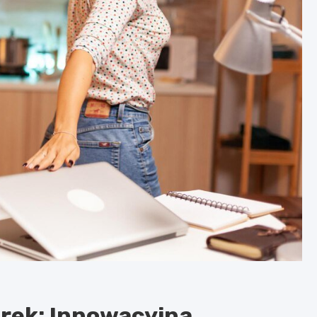
urek: Innowacyjna