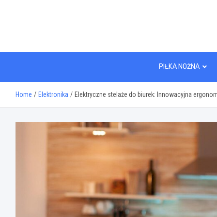
Skip
to
content
PIŁKA NOŻNA
Home
Elektronika
Elektryczne stelaże do biurek: Innowacyjna ergonom