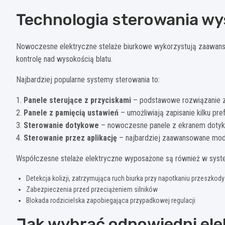
Technologia sterowania wy
Nowoczesne elektryczne stelaże biurkowe wykorzystują zaawans
kontrolę nad wysokością blatu.
Najbardziej popularne systemy sterowania to:
1.
Panele sterujące z przyciskami
– podstawowe rozwiązanie z 
2.
Panele z pamięcią ustawień
– umożliwiają zapisanie kilku pr
3.
Sterowanie dotykowe
– nowoczesne panele z ekranem dotyk
4.
Sterowanie przez aplikację
– najbardziej zaawansowane model
Współczesne stelaże elektryczne wyposażone są również w syste
Detekcja kolizji, zatrzymująca ruch biurka przy napotkaniu przeszkody
Zabezpieczenia przed przeciążeniem silników
Blokada rodzicielska zapobiegająca przypadkowej regulacji
Jak wybrać odpowiedni elek