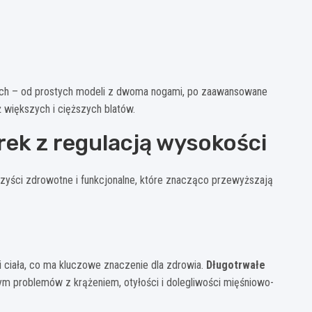
jach – od prostych modeli z dwoma nogami, po zaawansowane
większych i cięższych blatów.
ek z regulacją wysokości
orzyści zdrowotne i funkcjonalne, które znacząco przewyższają
 ciała, co ma kluczowe znaczenie dla zdrowia.
Długotrwałe
tym problemów z krążeniem, otyłości i dolegliwości mięśniowo-