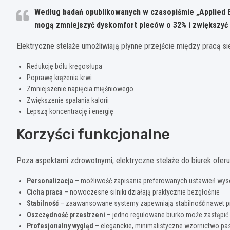
Według badań opublikowanych w czasopiśmie „Applied E
mogą zmniejszyć dyskomfort pleców o 32% i zwiększyć
Elektryczne stelaże umożliwiają płynne przejście między pracą s
Redukcję bólu kręgosłupa
Poprawę krążenia krwi
Zmniejszenie napięcia mięśniowego
Zwiększenie spalania kalorii
Lepszą koncentrację i energię
Korzyści funkcjonalne
Poza aspektami zdrowotnymi, elektryczne stelaże do biurek oferu
Personalizacja
– możliwość zapisania preferowanych ustawień wys
Cicha praca
– nowoczesne silniki działają praktycznie bezgłośnie
Stabilność
– zaawansowane systemy zapewniają stabilność nawet p
Oszczędność przestrzeni
– jedno regulowane biurko może zastąpić o
Profesjonalny wygląd
– eleganckie, minimalistyczne wzornictwo pa