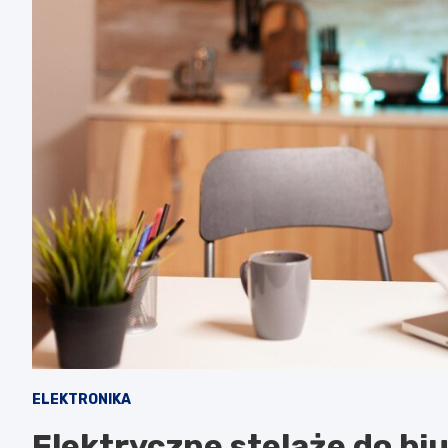
ELEKTRONIKA
Elektryczne stelaże do bi