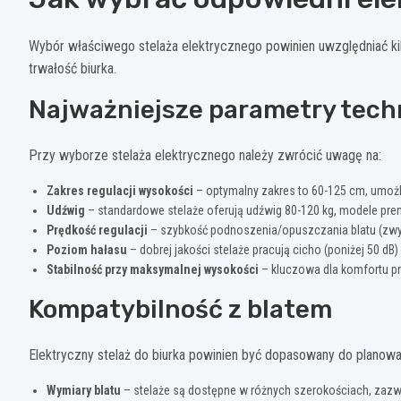
Wybór właściwego stelaża elektrycznego powinien uwzględniać ki
trwałość biurka.
Najważniejsze parametry tech
Przy wyborze stelaża elektrycznego należy zwrócić uwagę na:
Zakres regulacji wysokości
– optymalny zakres to 60-125 cm, umoż
Udźwig
– standardowe stelaże oferują udźwig 80-120 kg, modele pr
Prędkość regulacji
– szybkość podnoszenia/opuszczania blatu (zwy
Poziom hałasu
– dobrej jakości stelaże pracują cicho (poniżej 50 dB)
Stabilność przy maksymalnej wysokości
– kluczowa dla komfortu p
Kompatybilność z blatem
Elektryczny stelaż do biurka powinien być dopasowany do planowa
Wymiary blatu
– stelaże są dostępne w różnych szerokościach, zaz