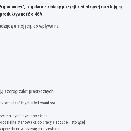
rgonomics”, regularne zmiany pozycji z siedzącej na stojącą
 produktywność o 46%.
iedzącą a stojącą, co wpływa na:
ją szereg zalet praktycznych:
okości dla różnych użytkowników
rzy maksymalnym obciążeniu
ddzielne stanowiska do pracy siedzącej i stojącej
sujące do nowoczesnych przestrzeni