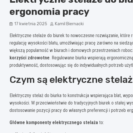
ergonomia pracy
17 kwietnia 2025
Kamil Biernacki
Elektryczne stelaże do biurek to nowoczesne rozwiązanie, które 
regulację wysokości blatu, umożliwiając pracę zarówno na siedząco
większą popularność w biurach i domowych przestrzeniach robocz
korzyści zdrowotne
. Regulowane biurka wspierają ergonomiczną
produktywność, dostosowując się do indywidualnych potrzeb użyt
Czym są elektryczne stelaż
Elektryczny stelaż do biurka to konstrukcja wspierająca blat, wyp
wysokości. W przeciwieństwie do tradycyjnych biurek o stałej wy
dostosowanie pozycji pracy do własnych preferencji i potrzeb e
Główne komponenty elektrycznego stelaża
to: