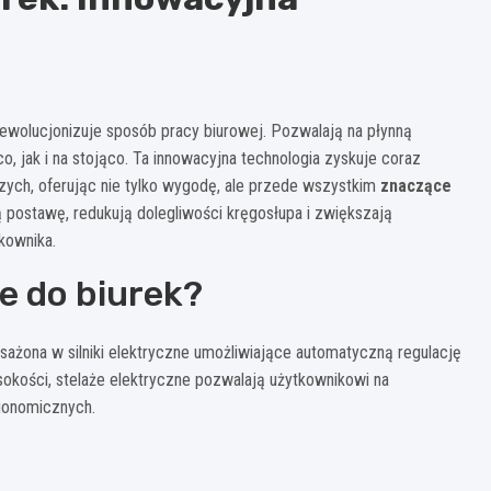
rewolucjonizuje sposób pracy biurowej. Pozwalają na płynną
, jak i na stojąco. Ta innowacyjna technologia zyskuje coraz
ych, oferując nie tylko wygodę, ale przede wszystkim
znaczące
 postawę, redukują dolegliwości kręgosłupa i zwiększają
kownika.
e do biurek?
osażona w silniki elektryczne umożliwiające automatyczną regulację
sokości, stelaże elektryczne pozwalają użytkownikowi na
rgonomicznych.