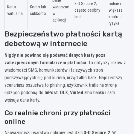
Dane
3-D Secure 2,
online i
Karta
Konto lub
widoczne
często osobny
większa
wirtualna
subkonto
w
limit
kontrola
aplikacji
ryzyka
Bezpieczeństwo płatności kartą
debetową w internecie
Nigdy nie powinno się podawać danych karty poza
zabezpieczonym formularzem płatności
. To dotyczy linków z
wiadomości SMS, komunikatorów i fałszywych stron
podszywających się pod kuriera, urząd albo bank. Najczęstszy
scenariusz oszustwa to phishing: użytkownik trafia na stronę
łudząco podobną do
InPost
,
OLX
,
Vinted
albo banku i sam
wpisuje dane karty.
Co realnie chroni przy płatności
online
Najważniejszą warstwą ochrony jest dziś
3-D Secure 2
. W