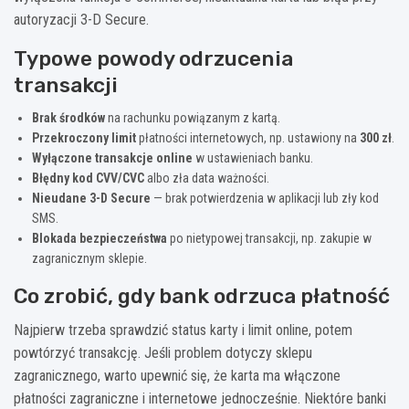
autoryzacji 3-D Secure.
Typowe powody odrzucenia
transakcji
Brak środków
na rachunku powiązanym z kartą.
Przekroczony limit
płatności internetowych, np. ustawiony na
300 zł
.
Wyłączone transakcje online
w ustawieniach banku.
Błędny kod CVV/CVC
albo zła data ważności.
Nieudane 3-D Secure
— brak potwierdzenia w aplikacji lub zły kod
SMS.
Blokada bezpieczeństwa
po nietypowej transakcji, np. zakupie w
zagranicznym sklepie.
Co zrobić, gdy bank odrzuca płatność
Najpierw trzeba sprawdzić status karty i limit online, potem
powtórzyć transakcję. Jeśli problem dotyczy sklepu
zagranicznego, warto upewnić się, że karta ma włączone
płatności zagraniczne i internetowe jednocześnie. Niektóre banki