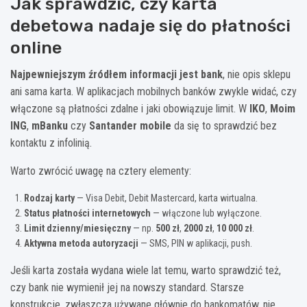
Jak sprawdzić, czy karta
debetowa nadaje się do płatności
online
Najpewniejszym źródłem informacji jest bank
, nie opis sklepu
ani sama karta. W aplikacjach mobilnych banków zwykle widać, czy
włączone są płatności zdalne i jaki obowiązuje limit. W
IKO
,
Moim
ING
,
mBanku
czy
Santander mobile
da się to sprawdzić bez
kontaktu z infolinią.
Warto zwrócić uwagę na cztery elementy:
Rodzaj karty
— Visa Debit, Debit Mastercard, karta wirtualna.
Status płatności internetowych
— włączone lub wyłączone.
Limit dzienny/miesięczny
— np.
500 zł
,
2000 zł
,
10 000 zł
.
Aktywna metoda autoryzacji
— SMS, PIN w aplikacji, push.
Jeśli karta została wydana wiele lat temu, warto sprawdzić też,
czy bank nie wymienił jej na nowszy standard. Starsze
konstrukcje, zwłaszcza używane głównie do bankomatów, nie