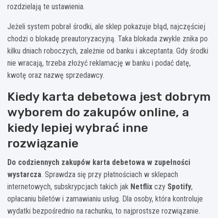
rozdzielają te ustawienia.
Jeżeli system pobrał środki, ale sklep pokazuje błąd, najczęściej
chodzi o blokadę preautoryzacyjną. Taka blokada zwykle znika po
kilku dniach roboczych, zależnie od banku i akceptanta. Gdy środki
nie wracają, trzeba złożyć reklamację w banku i podać datę,
kwotę oraz nazwę sprzedawcy.
Kiedy karta debetowa jest dobrym
wyborem do zakupów online, a
kiedy lepiej wybrać inne
rozwiązanie
Do codziennych zakupów karta debetowa w zupełności
wystarcza
. Sprawdza się przy płatnościach w sklepach
internetowych, subskrypcjach takich jak
Netflix
czy
Spotify
,
opłacaniu biletów i zamawianiu usług. Dla osoby, która kontroluje
wydatki bezpośrednio na rachunku, to najprostsze rozwiązanie.