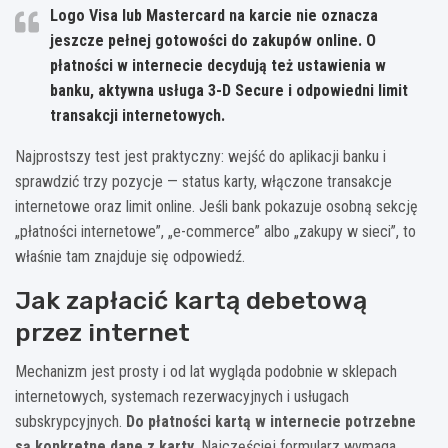
Logo
Visa
lub
Mastercard
na karcie nie oznacza
jeszcze pełnej gotowości do zakupów online. O
płatności w internecie decydują też
ustawienia w
banku
, aktywna usługa
3-D Secure
i odpowiedni
limit
transakcji internetowych
.
Najprostszy test jest praktyczny: wejść do aplikacji banku i
sprawdzić trzy pozycje — status karty, włączone transakcje
internetowe oraz limit online. Jeśli bank pokazuje osobną sekcję
„płatności internetowe”, „e-commerce” albo „zakupy w sieci”, to
właśnie tam znajduje się odpowiedź.
Jak zapłacić kartą debetową
przez internet
Mechanizm jest prosty i od lat wygląda podobnie w sklepach
internetowych, systemach rezerwacyjnych i usługach
subskrypcyjnych.
Do płatności kartą w internecie potrzebne
są konkretne dane z karty
. Najczęściej formularz wymaga