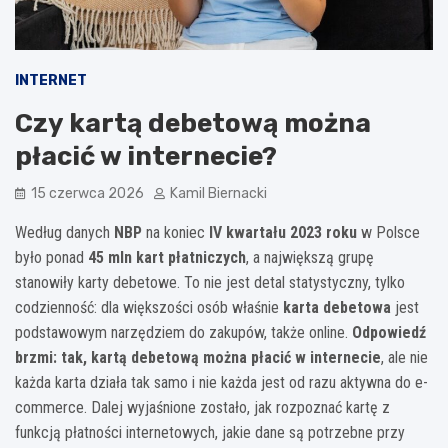
INTERNET
Czy kartą debetową można
płacić w internecie?
15 czerwca 2026
Kamil Biernacki
Według danych
NBP
na koniec
IV kwartału 2023 roku
w Polsce
było ponad
45 mln kart płatniczych
, a największą grupę
stanowiły karty debetowe. To nie jest detal statystyczny, tylko
codzienność: dla większości osób właśnie
karta debetowa
jest
podstawowym narzędziem do zakupów, także online.
Odpowiedź
brzmi: tak, kartą debetową można płacić w internecie
, ale nie
każda karta działa tak samo i nie każda jest od razu aktywna do e-
commerce. Dalej wyjaśnione zostało, jak rozpoznać kartę z
funkcją płatności internetowych, jakie dane są potrzebne przy