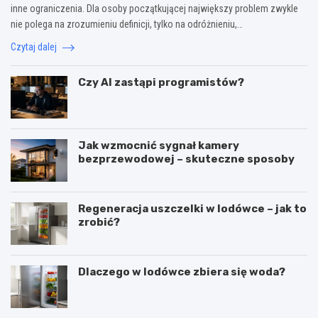
inne ograniczenia. Dla osoby początkującej największy problem zwykle
nie polega na zrozumieniu definicji, tylko na odróżnieniu,…
Czytaj dalej
Czy AI zastąpi programistów?
Jak wzmocnić sygnał kamery
bezprzewodowej – skuteczne sposoby
Regeneracja uszczelki w lodówce – jak to
zrobić?
Dlaczego w lodówce zbiera się woda?