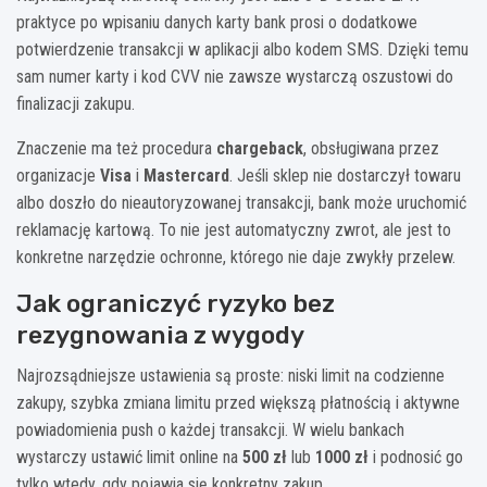
praktyce po wpisaniu danych karty bank prosi o dodatkowe
potwierdzenie transakcji w aplikacji albo kodem SMS. Dzięki temu
sam numer karty i kod CVV nie zawsze wystarczą oszustowi do
finalizacji zakupu.
Znaczenie ma też procedura
chargeback
, obsługiwana przez
organizacje
Visa
i
Mastercard
. Jeśli sklep nie dostarczył towaru
albo doszło do nieautoryzowanej transakcji, bank może uruchomić
reklamację kartową. To nie jest automatyczny zwrot, ale jest to
konkretne narzędzie ochronne, którego nie daje zwykły przelew.
Jak ograniczyć ryzyko bez
rezygnowania z wygody
Najrozsądniejsze ustawienia są proste: niski limit na codzienne
zakupy, szybka zmiana limitu przed większą płatnością i aktywne
powiadomienia push o każdej transakcji. W wielu bankach
wystarczy ustawić limit online na
500 zł
lub
1000 zł
i podnosić go
tylko wtedy, gdy pojawia się konkretny zakup.