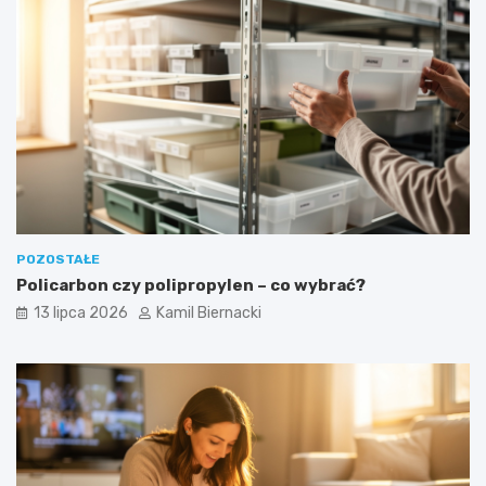
POZOSTAŁE
Policarbon czy polipropylen – co wybrać?
13 lipca 2026
Kamil Biernacki