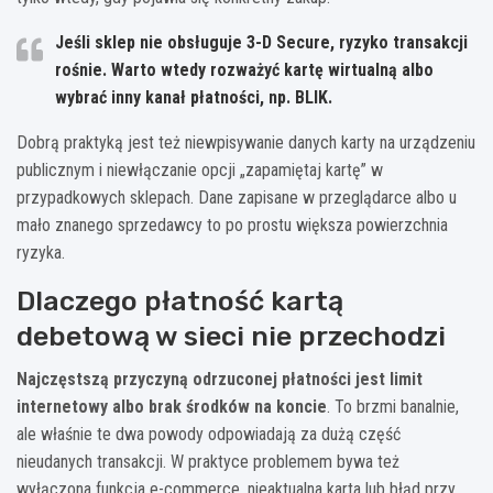
Jeśli sklep nie obsługuje
3-D Secure
, ryzyko transakcji
rośnie. Warto wtedy rozważyć kartę wirtualną albo
wybrać inny kanał płatności, np.
BLIK
.
Dobrą praktyką jest też niewpisywanie danych karty na urządzeniu
publicznym i niewłączanie opcji „zapamiętaj kartę” w
przypadkowych sklepach. Dane zapisane w przeglądarce albo u
mało znanego sprzedawcy to po prostu większa powierzchnia
ryzyka.
Dlaczego płatność kartą
debetową w sieci nie przechodzi
Najczęstszą przyczyną odrzuconej płatności jest limit
internetowy albo brak środków na koncie
. To brzmi banalnie,
ale właśnie te dwa powody odpowiadają za dużą część
nieudanych transakcji. W praktyce problemem bywa też
wyłączona funkcja e-commerce, nieaktualna karta lub błąd przy