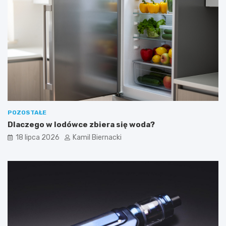
POZOSTAŁE
Dlaczego w lodówce zbiera się woda?
18 lipca 2026
Kamil Biernacki