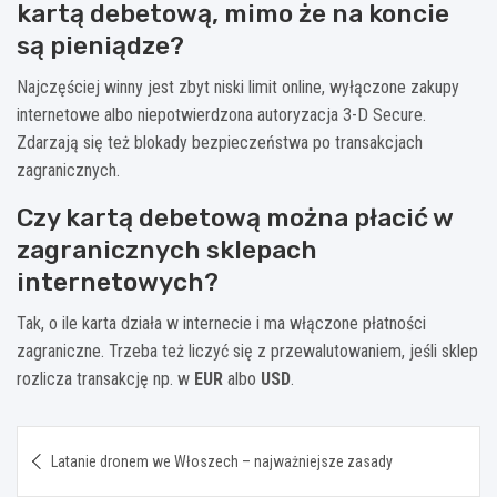
kartą debetową, mimo że na koncie
są pieniądze?
Najczęściej winny jest zbyt niski limit online, wyłączone zakupy
internetowe albo niepotwierdzona autoryzacja 3-D Secure.
Zdarzają się też blokady bezpieczeństwa po transakcjach
zagranicznych.
Czy kartą debetową można płacić w
zagranicznych sklepach
internetowych?
Tak, o ile karta działa w internecie i ma włączone płatności
zagraniczne. Trzeba też liczyć się z przewalutowaniem, jeśli sklep
rozlicza transakcję np. w
EUR
albo
USD
.
Nawigacja
Latanie dronem we Włoszech – najważniejsze zasady
wpisu