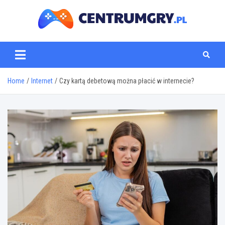
Skip
to
content
centrumgry.pl
Home
Internet
Czy kartą debetową można płacić w internecie?