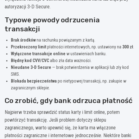
autoryzacji 3-D Secure.
Typowe powody odrzucenia
transakcji
Brak środków
na rachunku powiązanym z kartą.
Przekroczony limit
płatności internetowych, np. ustawiony na
300 zł
.
Wyłączone transakcje online
w ustawieniach banku.
Błędny kod CVV/CVC
albo zła data ważności.
Nieudane 3-D Secure
— brak potwierdzenia w aplikacji lub zły kod
SMS.
Blokada bezpieczeństwa
po nietypowej transakcji, np. zakupie w
zagranicznym sklepie.
Co zrobić, gdy bank odrzuca płatność
Najpierw trzeba sprawdzić status karty i limit online, potem
powtórzyć transakcję. Jeśli problem dotyczy sklepu
zagranicznego, warto upewnić się, że karta ma włączone
płatności zagraniczne i internetowe jednocześnie. Niektóre banki