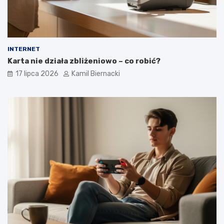
INTERNET
Karta nie działa zbliżeniowo – co robić?
17 lipca 2026
Kamil Biernacki