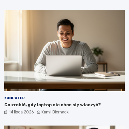
KOMPUTER
Co zrobić, gdy laptop nie chce się włączyć?
14 lipca 2026
Kamil Biernacki