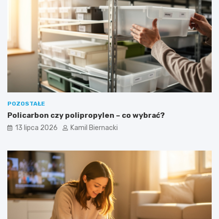
POZOSTAŁE
Policarbon czy polipropylen – co wybrać?
13 lipca 2026
Kamil Biernacki