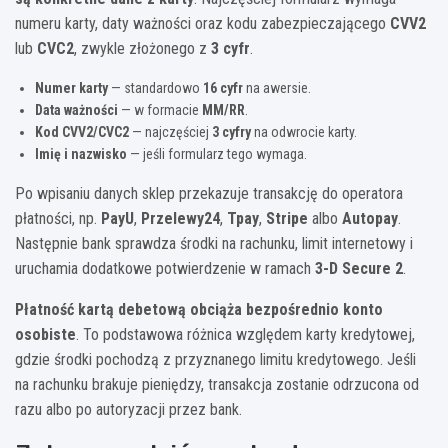
numeru karty, daty ważności oraz kodu zabezpieczającego
CVV2
lub
CVC2
, zwykle złożonego z
3 cyfr
.
Numer karty
— standardowo
16 cyfr
na awersie.
Data ważności
— w formacie
MM/RR
.
Kod CVV2/CVC2
— najczęściej
3 cyfry
na odwrocie karty.
Imię i nazwisko
— jeśli formularz tego wymaga.
Po wpisaniu danych sklep przekazuje transakcję do operatora
płatności, np.
PayU
,
Przelewy24
,
Tpay
,
Stripe
albo
Autopay
.
Następnie bank sprawdza środki na rachunku, limit internetowy i
uruchamia dodatkowe potwierdzenie w ramach
3-D Secure 2
.
Płatność kartą debetową obciąża bezpośrednio konto
osobiste
. To podstawowa różnica względem karty kredytowej,
gdzie środki pochodzą z przyznanego limitu kredytowego. Jeśli
na rachunku brakuje pieniędzy, transakcja zostanie odrzucona od
razu albo po autoryzacji przez bank.