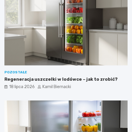
POZOSTAŁE
Regeneracja uszczelki w lodówce – jak to zrobić?
18 lipca 2026
Kamil Biernacki