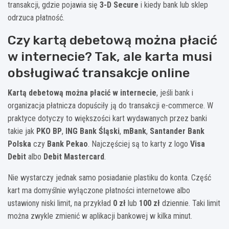
transakcji, gdzie pojawia się
3-D Secure
i kiedy bank lub sklep
odrzuca płatność.
Czy kartą debetową można płacić
w internecie? Tak, ale karta musi
obsługiwać transakcje online
Kartą debetową można płacić w internecie
, jeśli bank i
organizacja płatnicza dopuściły ją do transakcji e-commerce. W
praktyce dotyczy to większości kart wydawanych przez banki
takie jak
PKO BP
,
ING Bank Śląski
,
mBank
,
Santander Bank
Polska
czy
Bank Pekao
. Najczęściej są to karty z logo
Visa
Debit
albo
Debit Mastercard
.
Nie wystarczy jednak samo posiadanie plastiku do konta. Część
kart ma domyślnie wyłączone płatności internetowe albo
ustawiony niski limit, na przykład
0 zł
lub
100 zł
dziennie. Taki limit
można zwykle zmienić w aplikacji bankowej w kilka minut.