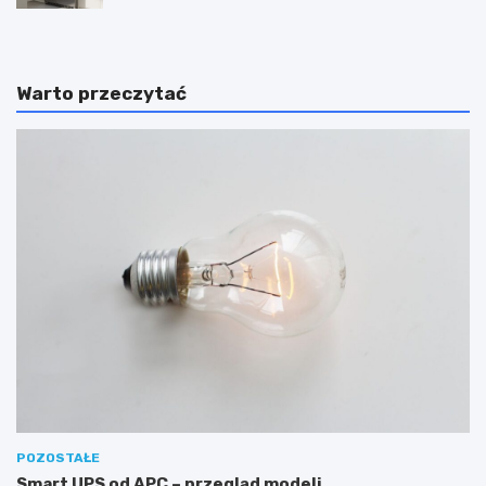
Warto przeczytać
POZOSTAŁE
Smart UPS od APC – przegląd modeli