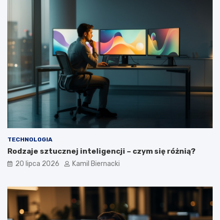
TECHNOLOGIA
Rodzaje sztucznej inteligencji – czym się różnią?
20 lipca 2026
Kamil Biernacki