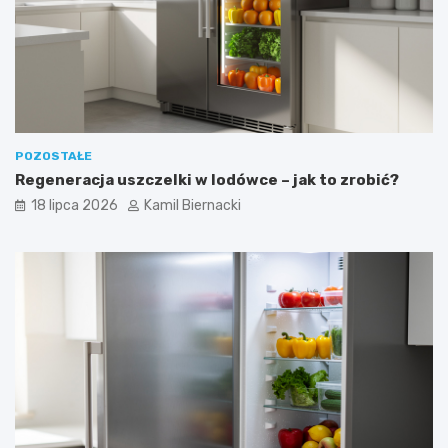
POZOSTAŁE
Regeneracja uszczelki w lodówce – jak to zrobić?
18 lipca 2026
Kamil Biernacki