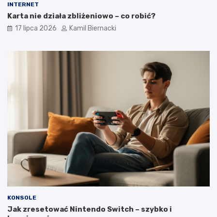
INTERNET
Karta nie działa zbliżeniowo – co robić?
17 lipca 2026
Kamil Biernacki
KONSOLE
Jak zresetować Nintendo Switch – szybko i