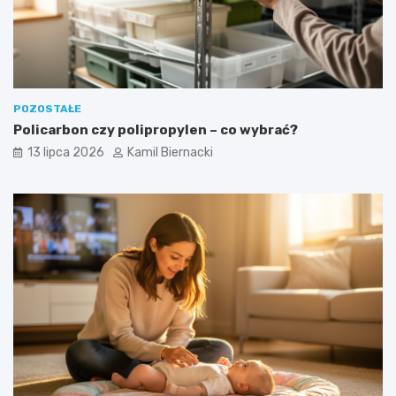
POZOSTAŁE
Policarbon czy polipropylen – co wybrać?
13 lipca 2026
Kamil Biernacki