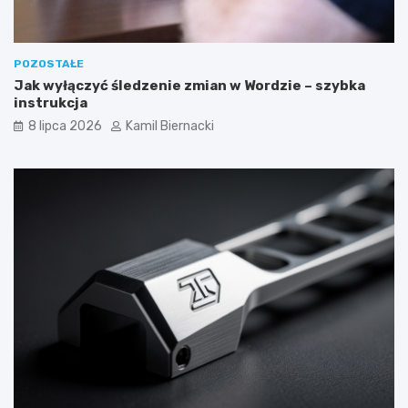
POZOSTAŁE
Jak wyłączyć śledzenie zmian w Wordzie – szybka
instrukcja
8 lipca 2026
Kamil Biernacki