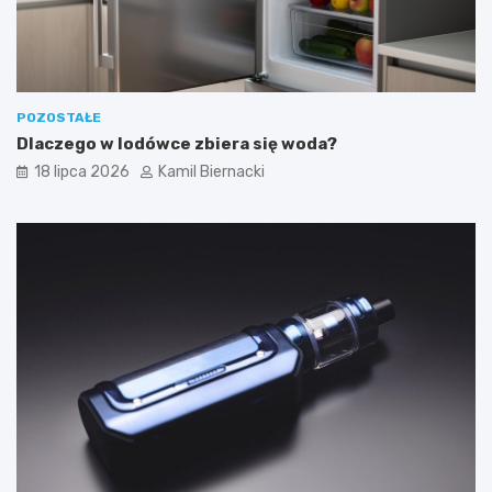
POZOSTAŁE
Dlaczego w lodówce zbiera się woda?
18 lipca 2026
Kamil Biernacki