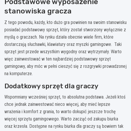
Podstawowe wyposażenie
stanowiska gracza
Z tego powodu, każdy, kto dużo gra powinien na swoim stanowisku
posiadać podstawowy sprzęt, który został stworzony wyłącznie z
myślą o graczach. Na rynku działa obecnie wiele firm, które
dostarczają słuchawki, klawiatury oraz myszki gamingowe. Taki
sprzęt jest przede wszystkim wygodny oraz wytrzymały. Warto
więc zainwestować w ten najbardziej podstawowy sprzęt
gamingowy, aby móc w pełni cieszyć się z rozgrywki prowadzonej
na komputerze.
Dodatkowy sprzęt dla graczy
Wspomniany wcześniej sprzęt, to absolutna podstawa. Jeżeli ktoś
chce jednak zainwestować nieco więcej, aby mieć lepsze
wrażenia i komfort z grania, to warto dokupić jeszcze trochę
więcej sprzętu gamingowego. Warto zacząć od zakupu biurka
oraz krzesła. Dostępne na rynku biurka dla graczy są bowiem tak