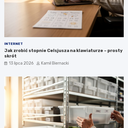
INTERNET
Jak zrobić stopnie Celsjusza na klawiaturze – prosty
skrót
13 lipca 2026
Kamil Biernacki