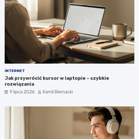
INTERNET
Jak przywrócić kursor w laptopie – szybkie
rozwiązania
9 lipca 2026
Kamil Biernacki