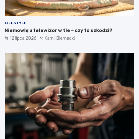
LIFESTYLE
Niemowlę a telewizor w tle – czy to szkodzi?
12 lipca 2026
Kamil Biernacki