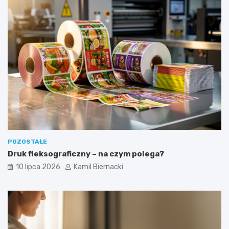
POZOSTAŁE
Druk fleksograficzny – na czym polega?
10 lipca 2026
Kamil Biernacki