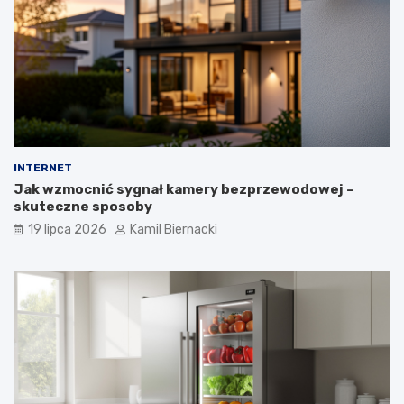
INTERNET
Jak wzmocnić sygnał kamery bezprzewodowej –
skuteczne sposoby
19 lipca 2026
Kamil Biernacki