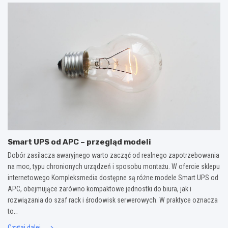
Smart UPS od APC – przegląd modeli
Dobór zasilacza awaryjnego warto zacząć od realnego zapotrzebowania
na moc, typu chronionych urządzeń i sposobu montażu. W ofercie sklepu
internetowego Kompleksmedia dostępne są różne modele Smart UPS od
APC, obejmujące zarówno kompaktowe jednostki do biura, jak i
rozwiązania do szaf rack i środowisk serwerowych. W praktyce oznacza
to…
Czytaj dalej