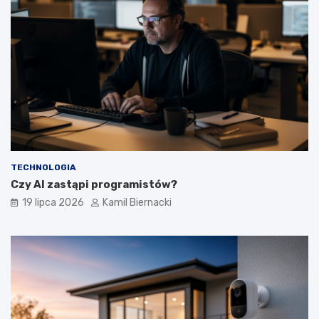
TECHNOLOGIA
Czy AI zastąpi programistów?
19 lipca 2026
Kamil Biernacki