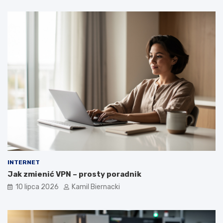
INTERNET
Jak zmienić VPN – prosty poradnik
10 lipca 2026
Kamil Biernacki