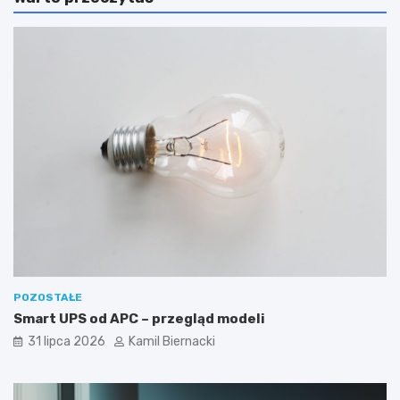
POZOSTAŁE
Smart UPS od APC – przegląd modeli
31 lipca 2026
Kamil Biernacki