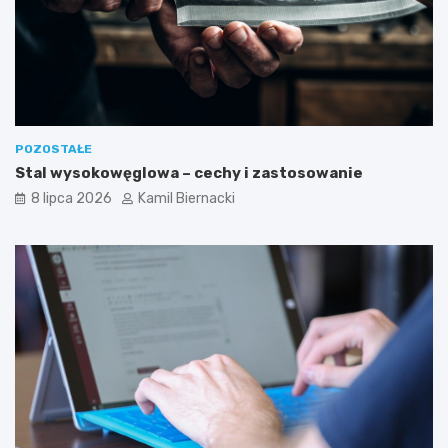
POZOSTAŁE
Stal wysokowęglowa – cechy i zastosowanie
8 lipca 2026
Kamil Biernacki