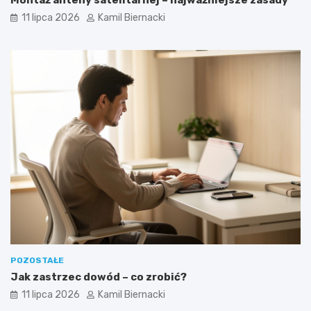
11 lipca 2026
Kamil Biernacki
POZOSTAŁE
Jak zastrzec dowód – co zrobić?
11 lipca 2026
Kamil Biernacki