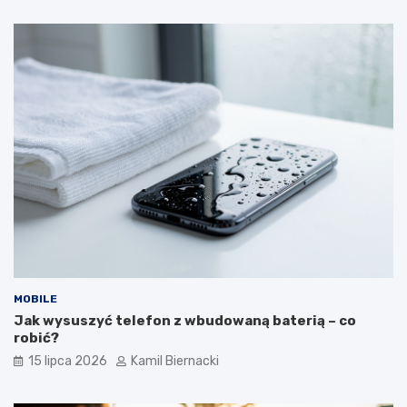
MOBILE
Jak wysuszyć telefon z wbudowaną baterią – co
robić?
15 lipca 2026
Kamil Biernacki