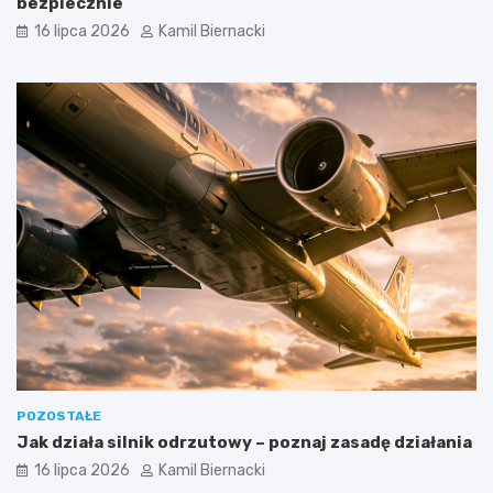
bezpiecznie
16 lipca 2026
Kamil Biernacki
POZOSTAŁE
Jak działa silnik odrzutowy – poznaj zasadę działania
16 lipca 2026
Kamil Biernacki