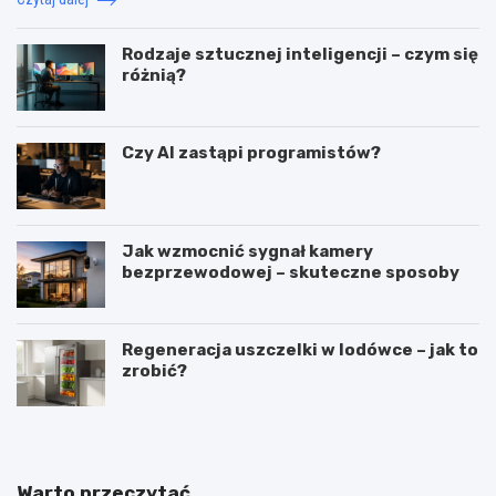
Rodzaje sztucznej inteligencji – czym się
różnią?
Czy AI zastąpi programistów?
Jak wzmocnić sygnał kamery
bezprzewodowej – skuteczne sposoby
Regeneracja uszczelki w lodówce – jak to
zrobić?
Warto przeczytać