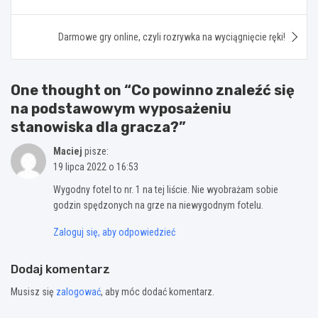
Darmowe gry online, czyli rozrywka na wyciągnięcie ręki!
One thought on “
Co powinno znaleźć się
na podstawowym wyposażeniu
stanowiska dla gracza?
”
Maciej
pisze:
19 lipca 2022 o 16:53
Wygodny fotel to nr. 1 na tej liście. Nie wyobrażam sobie
godzin spędzonych na grze na niewygodnym fotelu.
Zaloguj się, aby odpowiedzieć
Dodaj komentarz
Musisz się
zalogować
, aby móc dodać komentarz.