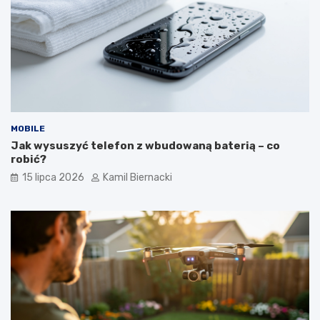
MOBILE
Jak wysuszyć telefon z wbudowaną baterią – co
robić?
15 lipca 2026
Kamil Biernacki