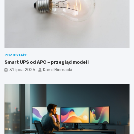
POZOSTAŁE
Smart UPS od APC – przegląd modeli
31 lipca 2026
Kamil Biernacki