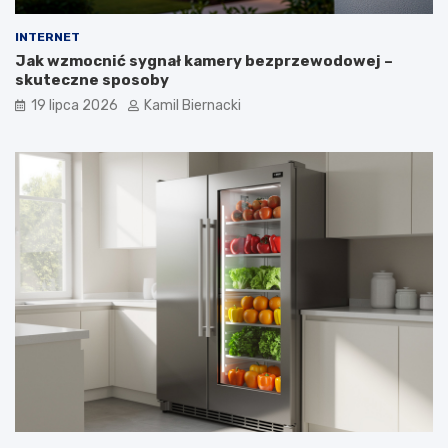
INTERNET
Jak wzmocnić sygnał kamery bezprzewodowej –
skuteczne sposoby
19 lipca 2026
Kamil Biernacki