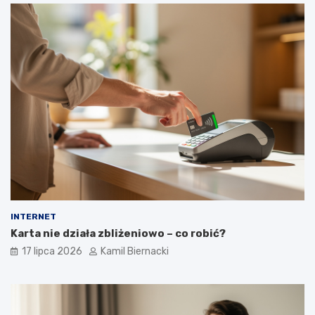
INTERNET
Karta nie działa zbliżeniowo – co robić?
17 lipca 2026
Kamil Biernacki