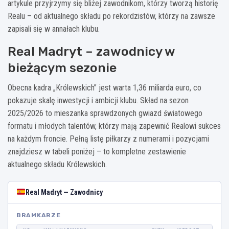
artykule przyjrzymy się bliżej zawodnikom, którzy tworzą historię
Realu – od aktualnego składu po rekordzistów, którzy na zawsze
zapisali się w annałach klubu.
Real Madryt – zawodnicy w
bieżącym sezonie
Obecna kadra „Królewskich” jest warta 1,36 miliarda euro, co
pokazuje skalę inwestycji i ambicji klubu. Skład na sezon
2025/2026 to mieszanka sprawdzonych gwiazd światowego
formatu i młodych talentów, którzy mają zapewnić Realowi sukces
na każdym froncie. Pełną listę piłkarzy z numerami i pozycjami
znajdziesz w tabeli poniżej – to kompletne zestawienie
aktualnego składu Królewskich.
Real Madryt — Zawodnicy
BRAMKARZE