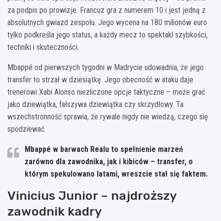
za podpis po prowizje. Francuz gra z numerem 10 i jest jedną z
absolutnych gwiazd zespołu. Jego wycena na 180 milionów euro
tylko podkreśla jego status, a każdy mecz to spektakl szybkości,
techniki i skuteczności.
Mbappé od pierwszych tygodni w Madrycie udowadnia, że jego
transfer to strzał w dziesiątkę. Jego obecność w ataku daje
trenerowi Xabi Alonso niezliczone opcje taktyczne – może grać
jako dziewiątka, fałszywa dziewiątka czy skrzydłowy. Ta
wszechstronność sprawia, że rywale nigdy nie wiedzą, czego się
spodziewać.
Mbappé w barwach Realu to spełnienie marzeń
zarówno dla zawodnika, jak i kibiców – transfer, o
którym spekulowano latami, wreszcie stał się faktem.
Vinicius Junior – najdroższy
zawodnik kadry