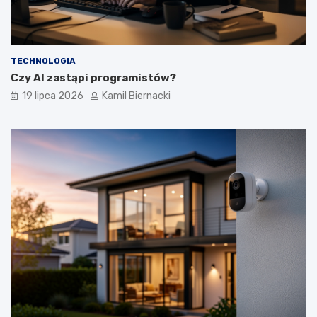
TECHNOLOGIA
Czy AI zastąpi programistów?
19 lipca 2026
Kamil Biernacki