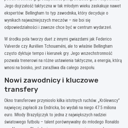
Jego dojrzałość taktyczna w tak młodym wieku zaskakuje nawet
ekspertów. Bellingham to typ zawodnika, który decyduje o
wynikach najważniejszych meczów – nie boi się
odpowiedzialności i zawsze chce być w centrum wydarzeń.
W środku pola tworzy duet z innymi gwiazdami jak Federico
Valverde czy Aurélien Tchouaméni, ale to właśnie Bellingham
często dyktuje tempo i kierunek gry. Jego wszechstronność
pozwala trenerowi na różne ustawienia taktyczne, a energia, którą
wnosi na boisko, jest zaraźliwa dla całego zespołu.
Nowi zawodnicy i kluczowe
transfery
Okno transferowe przyniosło kilka istotnych ruchów. „Królewscy”
najwięcej zapłacili za Endricka, bo wydali na niego 47.5 miliona
euro. Młody Brazylijczyk to jedna z największych nadziei
światowego futbolu – talent porównywalny do młodego Ronaldo