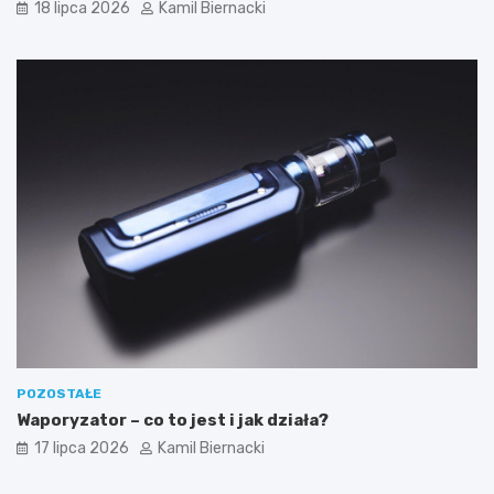
18 lipca 2026
Kamil Biernacki
POZOSTAŁE
Waporyzator – co to jest i jak działa?
17 lipca 2026
Kamil Biernacki