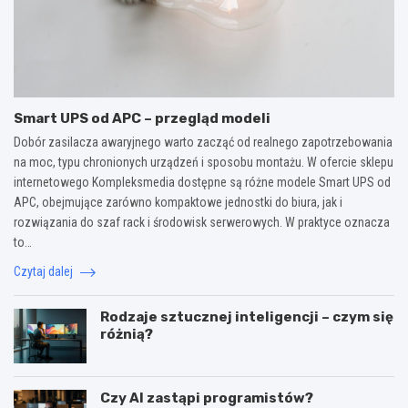
Smart UPS od APC – przegląd modeli
Dobór zasilacza awaryjnego warto zacząć od realnego zapotrzebowania
na moc, typu chronionych urządzeń i sposobu montażu. W ofercie sklepu
internetowego Kompleksmedia dostępne są różne modele Smart UPS od
APC, obejmujące zarówno kompaktowe jednostki do biura, jak i
rozwiązania do szaf rack i środowisk serwerowych. W praktyce oznacza
to…
Czytaj dalej
Rodzaje sztucznej inteligencji – czym się
różnią?
Czy AI zastąpi programistów?