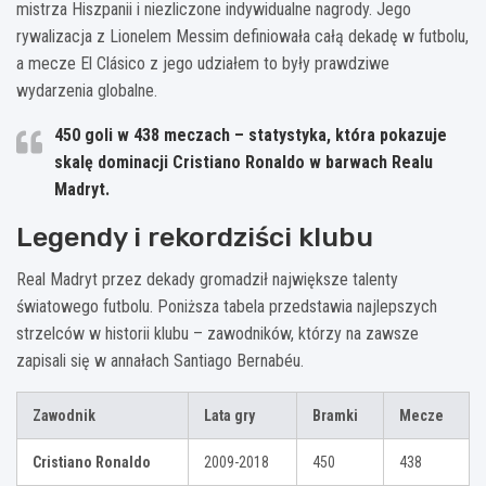
mistrza Hiszpanii i niezliczone indywidualne nagrody. Jego
rywalizacja z Lionelem Messim definiowała całą dekadę w futbolu,
a mecze El Clásico z jego udziałem to były prawdziwe
wydarzenia globalne.
450 goli w 438 meczach – statystyka, która pokazuje
skalę dominacji Cristiano Ronaldo w barwach Realu
Madryt.
Legendy i rekordziści klubu
Real Madryt przez dekady gromadził największe talenty
światowego futbolu. Poniższa tabela przedstawia najlepszych
strzelców w historii klubu – zawodników, którzy na zawsze
zapisali się w annałach Santiago Bernabéu.
Zawodnik
Lata gry
Bramki
Mecze
Cristiano Ronaldo
2009-2018
450
438