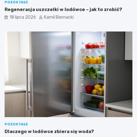
POZOSTAŁE
Regeneracja uszczelki w lodówce – jak to zrobić?
18 lipca 2026
Kamil Biernacki
POZOSTAŁE
Dlaczego w lodówce zbiera się woda?