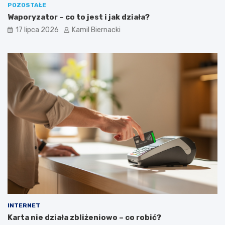
POZOSTAŁE
Waporyzator – co to jest i jak działa?
17 lipca 2026
Kamil Biernacki
INTERNET
Karta nie działa zbliżeniowo – co robić?