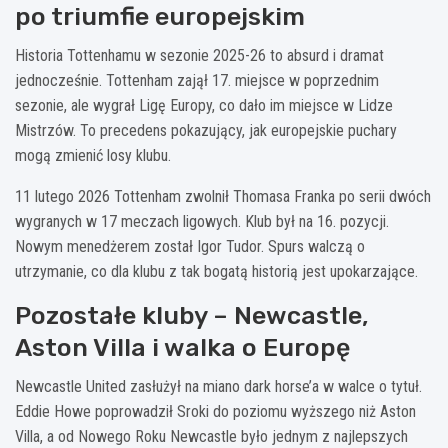
po triumfie europejskim
Historia Tottenhamu w sezonie 2025-26 to absurd i dramat
jednocześnie. Tottenham zajął 17. miejsce w poprzednim
sezonie, ale wygrał Ligę Europy, co dało im miejsce w Lidze
Mistrzów. To precedens pokazujący, jak europejskie puchary
mogą zmienić losy klubu.
11 lutego 2026 Tottenham zwolnił Thomasa Franka po serii dwóch
wygranych w 17 meczach ligowych. Klub był na 16. pozycji.
Nowym menedżerem został Igor Tudor. Spurs walczą o
utrzymanie, co dla klubu z tak bogatą historią jest upokarzające.
Pozostałe kluby – Newcastle,
Aston Villa i walka o Europę
Newcastle United zasłużył na miano dark horse’a w walce o tytuł.
Eddie Howe poprowadził Sroki do poziomu wyższego niż Aston
Villa, a od Nowego Roku Newcastle było jednym z najlepszych