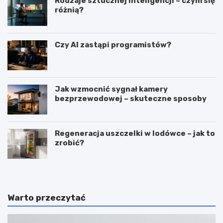
Rodzaje sztucznej inteligencji – czym się
różnią?
Czy AI zastąpi programistów?
Jak wzmocnić sygnał kamery
bezprzewodowej – skuteczne sposoby
Regeneracja uszczelki w lodówce – jak to
zrobić?
Warto przeczytać