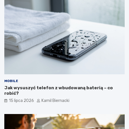
MOBILE
Jak wysuszyć telefon z wbudowaną baterią – co
robić?
15 lipca 2026
Kamil Biernacki