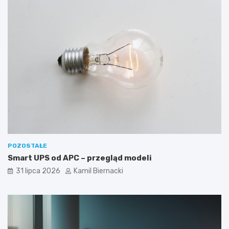
POZOSTAŁE
Smart UPS od APC – przegląd modeli
31 lipca 2026
Kamil Biernacki