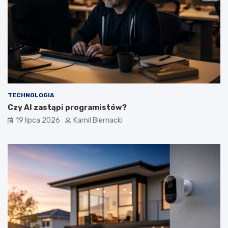
TECHNOLOGIA
Czy AI zastąpi programistów?
19 lipca 2026
Kamil Biernacki