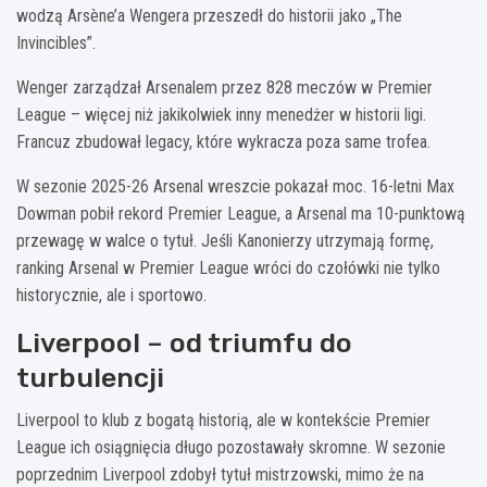
wodzą Arsène’a Wengera przeszedł do historii jako „The
Invincibles”.
Wenger zarządzał Arsenalem przez 828 meczów w Premier
League – więcej niż jakikolwiek inny menedżer w historii ligi.
Francuz zbudował legacy, które wykracza poza same trofea.
W sezonie 2025-26 Arsenal wreszcie pokazał moc. 16-letni Max
Dowman pobił rekord Premier League, a Arsenal ma 10-punktową
przewagę w walce o tytuł. Jeśli Kanonierzy utrzymają formę,
ranking Arsenal w Premier League wróci do czołówki nie tylko
historycznie, ale i sportowo.
Liverpool – od triumfu do
turbulencji
Liverpool to klub z bogatą historią, ale w kontekście Premier
League ich osiągnięcia długo pozostawały skromne. W sezonie
poprzednim Liverpool zdobył tytuł mistrzowski, mimo że na