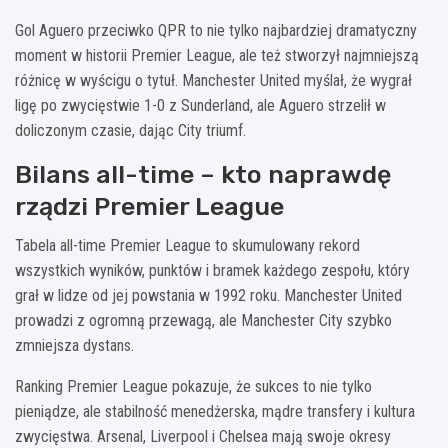
Gol Aguero przeciwko QPR to nie tylko najbardziej dramatyczny
moment w historii Premier League, ale też stworzył najmniejszą
różnicę w wyścigu o tytuł. Manchester United myślał, że wygrał
ligę po zwycięstwie 1-0 z Sunderland, ale Aguero strzelił w
doliczonym czasie, dając City triumf.
Bilans all-time – kto naprawdę
rządzi Premier League
Tabela all-time Premier League to skumulowany rekord
wszystkich wyników, punktów i bramek każdego zespołu, który
grał w lidze od jej powstania w 1992 roku. Manchester United
prowadzi z ogromną przewagą, ale Manchester City szybko
zmniejsza dystans.
Ranking Premier League pokazuje, że sukces to nie tylko
pieniądze, ale stabilność menedżerska, mądre transfery i kultura
zwycięstwa. Arsenal, Liverpool i Chelsea mają swoje okresy