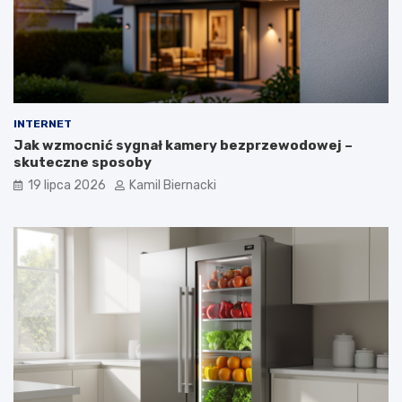
INTERNET
Jak wzmocnić sygnał kamery bezprzewodowej –
skuteczne sposoby
19 lipca 2026
Kamil Biernacki