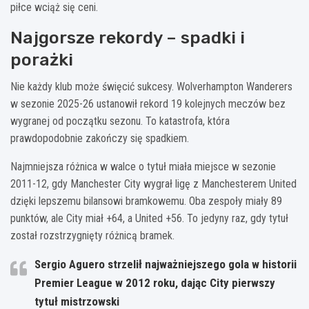
piłce wciąż się ceni.
Najgorsze rekordy – spadki i
porażki
Nie każdy klub może święcić sukcesy. Wolverhampton Wanderers
w sezonie 2025-26 ustanowił rekord 19 kolejnych meczów bez
wygranej od początku sezonu. To katastrofa, która
prawdopodobnie zakończy się spadkiem.
Najmniejsza różnica w walce o tytuł miała miejsce w sezonie
2011-12, gdy Manchester City wygrał ligę z Manchesterem United
dzięki lepszemu bilansowi bramkowemu. Oba zespoły miały 89
punktów, ale City miał +64, a United +56. To jedyny raz, gdy tytuł
został rozstrzygnięty różnicą bramek.
Sergio Aguero strzelił najważniejszego gola w historii
Premier League w 2012 roku, dając City pierwszy
tytuł mistrzowski