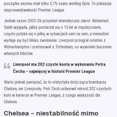
początku sezonu miał tylko 5,1% szans według Opta. To pokazuje
nieprzewidywalność Premier League.
Jednak sezon 2025-26 przyniósł dramatyczny zwrot. Mohamed
Salah wygląda, jakby postarzał się o 15 lat w międzyczasie,
często potyka się o piłkę w sytuacjach sam na sam, a menedżer
wydaje się być blisko zwolnienia. Liverpool przegrał ostatnio z
Wolverhampton i zremisował z Tottenham, co wywołało buczenie
własnych kibiców.
Liverpool ma 202 czyste konta w wykonaniu Petra
Čecha – najwięcej w historii Premier League
Warto jednak pamiętać, że to statystyka dotycząca bramkarza
Chelsea, nie Liverpoolu. Petr Čech ustanowił rekord 202 czystych
kont w karierze w Premier League, z czego większość dla
Chelsea.
Chelsea – niestabilność mimo