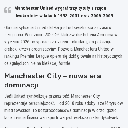
Manchester United wygrał trzy tytuły z rzędu
dwukrotnie: w latach 1998-2001 oraz 2006-2009
Obecna sytuacja United daleka jest od świetności z czasów
Fergusona. W sezonie 2025-26 klub zwolnił Rubena Amorima w
styczniu 2026 po sporach z działem rekrutacji, co pokazuje
głęboki kryzys organizacyjny. Pozycja Manchesteru United w
rankingu Premier League opiera się dziś głównie na historycznych
osiągnięciach, nie na bieżącej formie.
Manchester City – nowa era
dominacji
Jeśli United symbolizuje przeszłość, Manchester City
reprezentuje teraźniejszość – od 2018 roku zdobył sześć tytułów
mistrzowskich. To bezprecedensowa dominacja w erze, gdzie
konkurencja finansowa i sportowa jest większa niż kiedykolwiek.