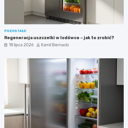
POZOSTAŁE
Regeneracja uszczelki w lodówce – jak to zrobić?
18 lipca 2026
Kamil Biernacki