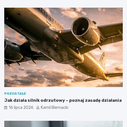
POZOSTAŁE
Jak działa silnik odrzutowy – poznaj zasadę działania
16 lipca 2026
Kamil Biernacki