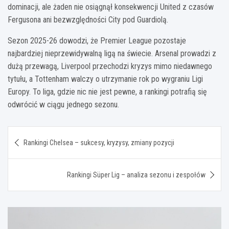
dominacji, ale żaden nie osiągnął konsekwencji United z czasów
Fergusona ani bezwzględności City pod Guardiolą.
Sezon 2025-26 dowodzi, że Premier League pozostaje
najbardziej nieprzewidywalną ligą na świecie. Arsenal prowadzi z
dużą przewagą, Liverpool przechodzi kryzys mimo niedawnego
tytułu, a Tottenham walczy o utrzymanie rok po wygraniu Ligi
Europy. To liga, gdzie nic nie jest pewne, a rankingi potrafią się
odwrócić w ciągu jednego sezonu.
Nawigacja
Rankingi Chelsea – sukcesy, kryzysy, zmiany pozycji
wpisu
Rankingi Süper Lig – analiza sezonu i zespołów