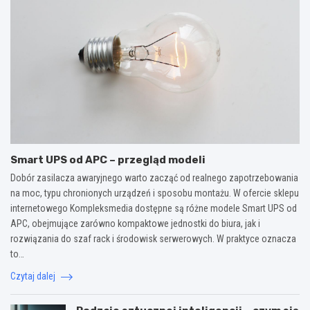
Smart UPS od APC – przegląd modeli
Dobór zasilacza awaryjnego warto zacząć od realnego zapotrzebowania
na moc, typu chronionych urządzeń i sposobu montażu. W ofercie sklepu
internetowego Kompleksmedia dostępne są różne modele Smart UPS od
APC, obejmujące zarówno kompaktowe jednostki do biura, jak i
rozwiązania do szaf rack i środowisk serwerowych. W praktyce oznacza
to…
Czytaj dalej