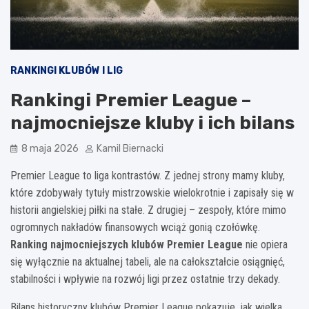
RANKINGI KLUBÓW I LIG
Rankingi Premier League –
najmocniejsze kluby i ich bilans
8 maja 2026
Kamil Biernacki
Premier League to liga kontrastów. Z jednej strony mamy kluby,
które zdobywały tytuły mistrzowskie wielokrotnie i zapisały się w
historii angielskiej piłki na stałe. Z drugiej – zespoły, które mimo
ogromnych nakładów finansowych wciąż gonią czołówkę.
Ranking najmocniejszych klubów Premier League
nie opiera
się wyłącznie na aktualnej tabeli, ale na całokształcie osiągnięć,
stabilności i wpływie na rozwój ligi przez ostatnie trzy dekady.
Bilans historyczny klubów Premier League pokazuje, jak wielka