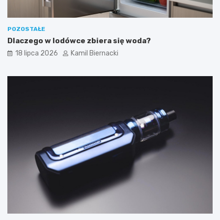
POZOSTAŁE
Dlaczego w lodówce zbiera się woda?
18 lipca 2026
Kamil Biernacki