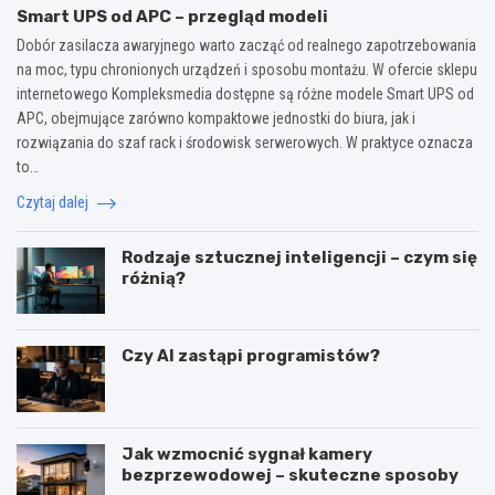
Smart UPS od APC – przegląd modeli
Dobór zasilacza awaryjnego warto zacząć od realnego zapotrzebowania
na moc, typu chronionych urządzeń i sposobu montażu. W ofercie sklepu
internetowego Kompleksmedia dostępne są różne modele Smart UPS od
APC, obejmujące zarówno kompaktowe jednostki do biura, jak i
rozwiązania do szaf rack i środowisk serwerowych. W praktyce oznacza
to…
Czytaj dalej
Rodzaje sztucznej inteligencji – czym się
różnią?
Czy AI zastąpi programistów?
Jak wzmocnić sygnał kamery
bezprzewodowej – skuteczne sposoby