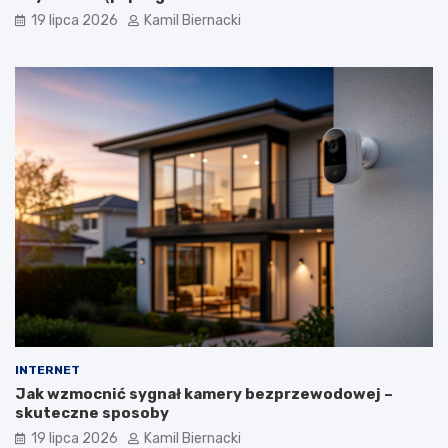
19 lipca 2026
Kamil Biernacki
INTERNET
Jak wzmocnić sygnał kamery bezprzewodowej –
skuteczne sposoby
19 lipca 2026
Kamil Biernacki