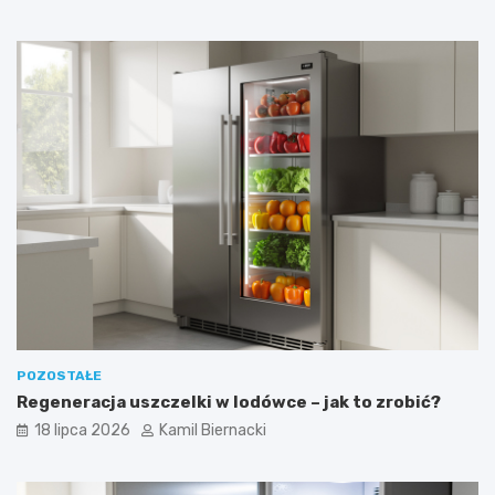
POZOSTAŁE
Regeneracja uszczelki w lodówce – jak to zrobić?
18 lipca 2026
Kamil Biernacki