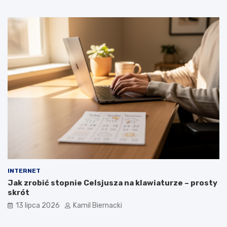
INTERNET
Jak zrobić stopnie Celsjusza na klawiaturze – prosty
skrót
13 lipca 2026
Kamil Biernacki