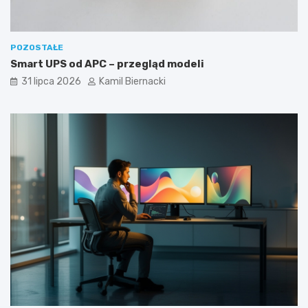
POZOSTAŁE
Smart UPS od APC – przegląd modeli
31 lipca 2026
Kamil Biernacki