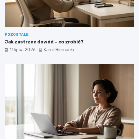
POZOSTAŁE
Jak zastrzec dowód – co zrobić?
11 lipca 2026
Kamil Biernacki