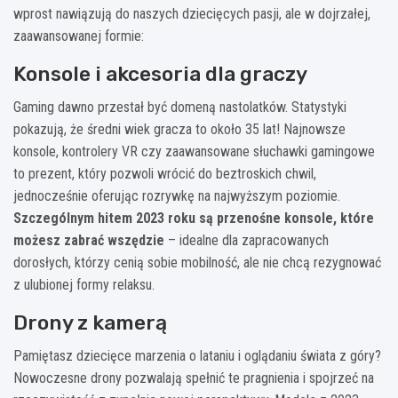
wprost nawiązują do naszych dziecięcych pasji, ale w dojrzałej,
zaawansowanej formie:
Konsole i akcesoria dla graczy
Gaming dawno przestał być domeną nastolatków. Statystyki
pokazują, że średni wiek gracza to około 35 lat! Najnowsze
konsole, kontrolery VR czy zaawansowane słuchawki gamingowe
to prezent, który pozwoli wrócić do beztroskich chwil,
jednocześnie oferując rozrywkę na najwyższym poziomie.
Szczególnym hitem 2023 roku są przenośne konsole, które
możesz zabrać wszędzie
– idealne dla zapracowanych
dorosłych, którzy cenią sobie mobilność, ale nie chcą rezygnować
z ulubionej formy relaksu.
Drony z kamerą
Pamiętasz dziecięce marzenia o lataniu i oglądaniu świata z góry?
Nowoczesne drony pozwalają spełnić te pragnienia i spojrzeć na