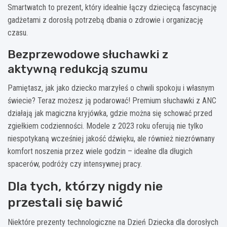
Smartwatch to prezent, który idealnie łączy dziecięcą fascynację
gadżetami z dorosłą potrzebą dbania o zdrowie i organizację
czasu.
Bezprzewodowe słuchawki z
aktywną redukcją szumu
Pamiętasz, jak jako dziecko marzyłeś o chwili spokoju i własnym
świecie? Teraz możesz ją podarować! Premium słuchawki z ANC
działają jak magiczna kryjówka, gdzie można się schować przed
zgiełkiem codzienności. Modele z 2023 roku oferują nie tylko
niespotykaną wcześniej jakość dźwięku, ale również niezrównany
komfort noszenia przez wiele godzin – idealne dla długich
spacerów, podróży czy intensywnej pracy.
Dla tych, którzy nigdy nie
przestali się bawić
Niektóre prezenty technologiczne na Dzień Dziecka dla dorosłych