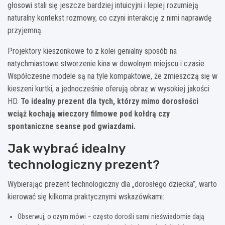
głosowi stali się jeszcze bardziej intuicyjni i lepiej rozumieją
naturalny kontekst rozmowy, co czyni interakcję z nimi naprawdę
przyjemną.
Projektory kieszonkowe to z kolei genialny sposób na
natychmiastowe stworzenie kina w dowolnym miejscu i czasie.
Współczesne modele są na tyle kompaktowe, że zmieszczą się w
kieszeni kurtki, a jednocześnie oferują obraz w wysokiej jakości
HD.
To idealny prezent dla tych, którzy mimo dorosłości
wciąż kochają wieczory filmowe pod kołdrą czy
spontaniczne seanse pod gwiazdami.
Jak wybrać idealny
technologiczny prezent?
Wybierając prezent technologiczny dla „dorosłego dziecka”, warto
kierować się kilkoma praktycznymi wskazówkami:
Obserwuj, o czym mówi – często dorośli sami nieświadomie dają