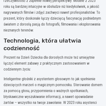
rzeczywistość z zupełnie nowej perspektywy. Modele z 2023
roku są bardziej intuicyjne w obsłudze niż kiedykolwiek, a jakość
nagrywanych filmów i zdjęć zachwyci nawet profesjonalistów. To
prezent, który doskonale łączy dziecięcą fascynację podniebnym
światem z dorosłą pasją do fotografii, filmowania i eksplorowania
nieznanych terenów.
Technologia, która ułatwia
codzienność
Prezent na Dzień Dziecka dla dorosłych może też umiejętnie
łączyć element zabawy z praktycznym zastosowaniem w
codziennym życiu:
Inteligentne głośniki z asystentem głosowym to jak spełnienie
dziecięcych marzeń o magicznym pomocniku. Sterowanie domem
za pomocą głosu, przypomnienia o ważnych spotkaniach,
błyskawiczne wyszukiwanie informacji, a nawet opowiadanie
żartów – wszystko na twoje zawołanie. W 2023 roku asystenci