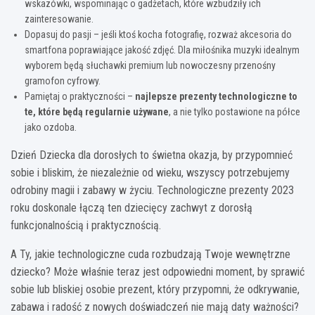
wskazówki, wspominając o gadżetach, które wzbudziły ich
zainteresowanie.
Dopasuj do pasji – jeśli ktoś kocha fotografię, rozważ akcesoria do
smartfona poprawiające jakość zdjęć. Dla miłośnika muzyki idealnym
wyborem będą słuchawki premium lub nowoczesny przenośny
gramofon cyfrowy.
Pamiętaj o praktyczności –
najlepsze prezenty technologiczne to
te, które będą regularnie używane
, a nie tylko postawione na półce
jako ozdoba.
Dzień Dziecka dla dorosłych to świetna okazja, by przypomnieć
sobie i bliskim, że niezależnie od wieku, wszyscy potrzebujemy
odrobiny magii i zabawy w życiu. Technologiczne prezenty 2023
roku doskonale łączą ten dziecięcy zachwyt z dorosłą
funkcjonalnością i praktycznością.
A Ty, jakie technologiczne cuda rozbudzają Twoje wewnętrzne
dziecko? Może właśnie teraz jest odpowiedni moment, by sprawić
sobie lub bliskiej osobie prezent, który przypomni, że odkrywanie,
zabawa i radość z nowych doświadczeń nie mają daty ważności?