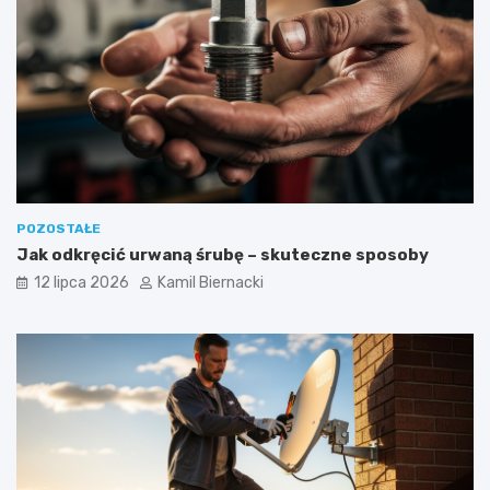
POZOSTAŁE
Jak odkręcić urwaną śrubę – skuteczne sposoby
12 lipca 2026
Kamil Biernacki