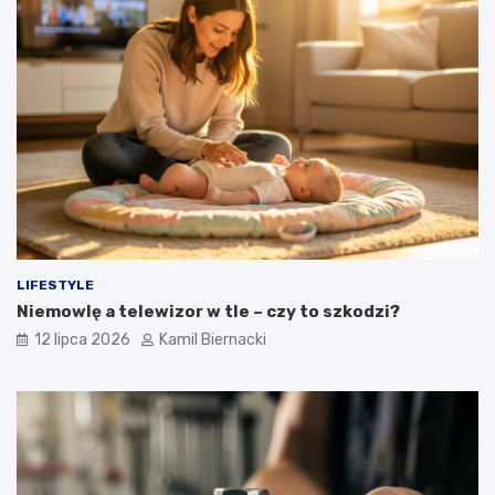
LIFESTYLE
Niemowlę a telewizor w tle – czy to szkodzi?
12 lipca 2026
Kamil Biernacki