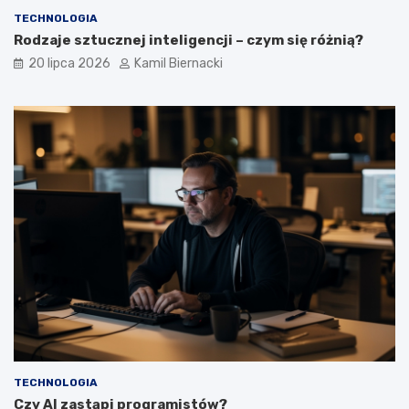
TECHNOLOGIA
Rodzaje sztucznej inteligencji – czym się różnią?
20 lipca 2026
Kamil Biernacki
TECHNOLOGIA
Czy AI zastąpi programistów?