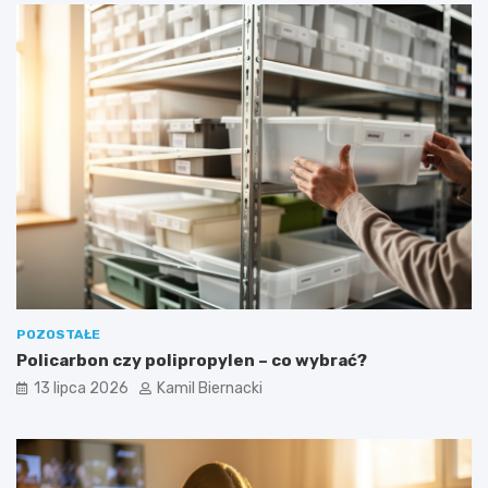
POZOSTAŁE
Policarbon czy polipropylen – co wybrać?
13 lipca 2026
Kamil Biernacki