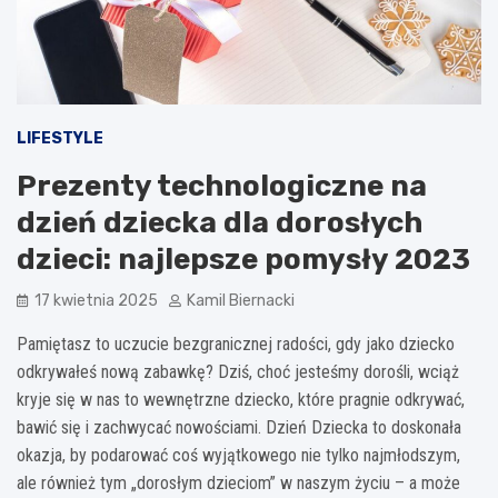
LIFESTYLE
Prezenty technologiczne na
dzień dziecka dla dorosłych
dzieci: najlepsze pomysły 2023
17 kwietnia 2025
Kamil Biernacki
Pamiętasz to uczucie bezgranicznej radości, gdy jako dziecko
odkrywałeś nową zabawkę? Dziś, choć jesteśmy dorośli, wciąż
kryje się w nas to wewnętrzne dziecko, które pragnie odkrywać,
bawić się i zachwycać nowościami. Dzień Dziecka to doskonała
okazja, by podarować coś wyjątkowego nie tylko najmłodszym,
ale również tym „dorosłym dzieciom” w naszym życiu – a może