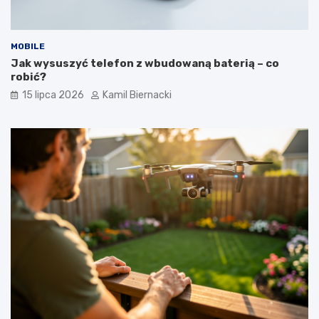
MOBILE
Jak wysuszyć telefon z wbudowaną baterią – co
robić?
15 lipca 2026
Kamil Biernacki