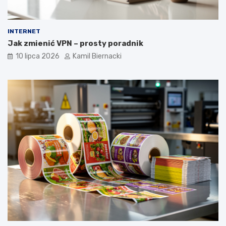
INTERNET
Jak zmienić VPN – prosty poradnik
10 lipca 2026
Kamil Biernacki