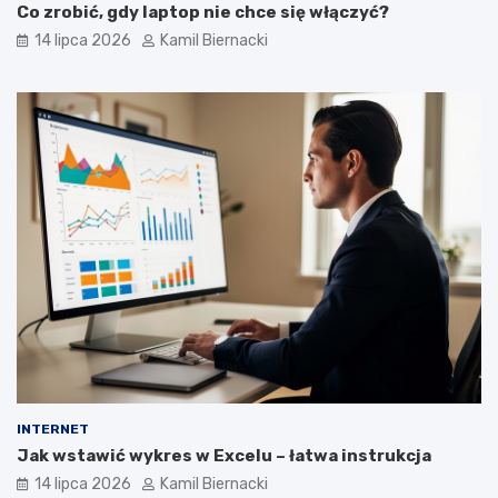
Co zrobić, gdy laptop nie chce się włączyć?
14 lipca 2026
Kamil Biernacki
INTERNET
Jak wstawić wykres w Excelu – łatwa instrukcja
14 lipca 2026
Kamil Biernacki