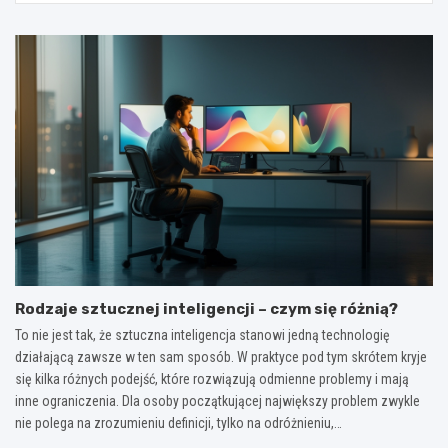
Rodzaje sztucznej inteligencji – czym się różnią?
To nie jest tak, że sztuczna inteligencja stanowi jedną technologię
działającą zawsze w ten sam sposób. W praktyce pod tym skrótem kryje
się kilka różnych podejść, które rozwiązują odmienne problemy i mają
inne ograniczenia. Dla osoby początkującej największy problem zwykle
nie polega na zrozumieniu definicji, tylko na odróżnieniu,…