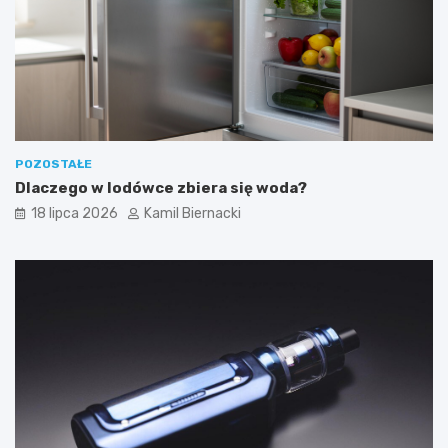
POZOSTAŁE
Dlaczego w lodówce zbiera się woda?
18 lipca 2026
Kamil Biernacki