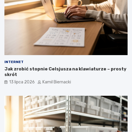
INTERNET
Jak zrobić stopnie Celsjusza na klawiaturze – prosty
skrót
13 lipca 2026
Kamil Biernacki