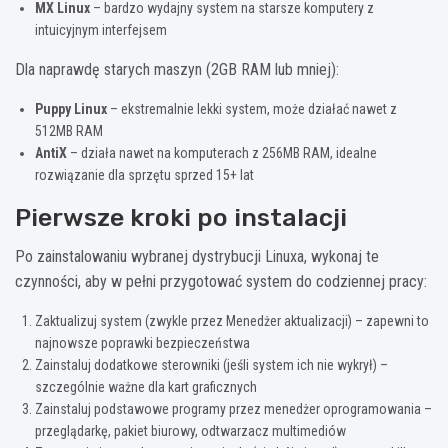
MX Linux
– bardzo wydajny system na starsze komputery z
intuicyjnym interfejsem
Dla naprawdę starych maszyn (2GB RAM lub mniej):
Puppy Linux
– ekstremalnie lekki system, może działać nawet z
512MB RAM
AntiX
– działa nawet na komputerach z 256MB RAM, idealne
rozwiązanie dla sprzętu sprzed 15+ lat
Pierwsze kroki po instalacji
Po zainstalowaniu wybranej dystrybucji Linuxa, wykonaj te
czynności, aby w pełni przygotować system do codziennej pracy:
Zaktualizuj system (zwykle przez Menedżer aktualizacji) – zapewni to
najnowsze poprawki bezpieczeństwa
Zainstaluj dodatkowe sterowniki (jeśli system ich nie wykrył) –
szczególnie ważne dla kart graficznych
Zainstaluj podstawowe programy przez menedżer oprogramowania –
przeglądarkę, pakiet biurowy, odtwarzacz multimediów