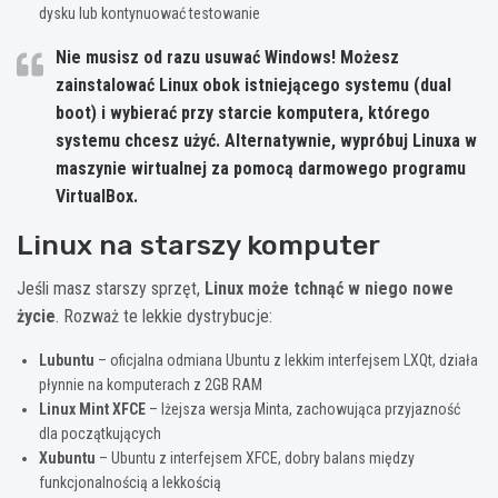
dysku lub kontynuować testowanie
Nie musisz od razu usuwać Windows! Możesz
zainstalować Linux obok istniejącego systemu (dual
boot) i wybierać przy starcie komputera, którego
systemu chcesz użyć. Alternatywnie, wypróbuj Linuxa w
maszynie wirtualnej za pomocą darmowego programu
VirtualBox.
Linux na starszy komputer
Jeśli masz starszy sprzęt,
Linux może tchnąć w niego nowe
życie
. Rozważ te lekkie dystrybucje:
Lubuntu
– oficjalna odmiana Ubuntu z lekkim interfejsem LXQt, działa
płynnie na komputerach z 2GB RAM
Linux Mint XFCE
– lżejsza wersja Minta, zachowująca przyjazność
dla początkujących
Xubuntu
– Ubuntu z interfejsem XFCE, dobry balans między
funkcjonalnością a lekkością