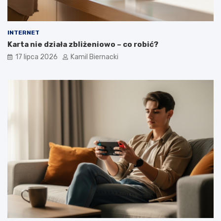
INTERNET
Karta nie działa zbliżeniowo – co robić?
17 lipca 2026
Kamil Biernacki