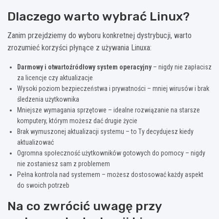
Dlaczego warto wybrać Linux?
Zanim przejdziemy do wyboru konkretnej dystrybucji, warto
zrozumieć korzyści płynące z używania Linuxa:
Darmowy i otwartoźródłowy system operacyjny
– nigdy nie zapłacisz
za licencje czy aktualizacje
Wysoki poziom bezpieczeństwa i prywatności – mniej wirusów i brak
śledzenia użytkownika
Mniejsze wymagania sprzętowe – idealne rozwiązanie na starsze
komputery, którym możesz dać drugie życie
Brak wymuszonej aktualizacji systemu – to Ty decydujesz kiedy
aktualizować
Ogromna społeczność użytkowników gotowych do pomocy – nigdy
nie zostaniesz sam z problemem
Pełna kontrola nad systemem – możesz dostosować każdy aspekt
do swoich potrzeb
Na co zwrócić uwagę przy