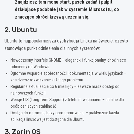
Znajdziesz tam menu start, pasek zadań i pulpit
działające podobnie jak w systemie Microsoftu, co
znacząco skróci krzywą uczenia się.
2. Ubuntu
Ubuntu to najpopularniejsza dystrybucja Linuxa na świecie, często
stanowiąca punkt odniesienia dla innych systemów:
Nowoczesny interfejs GNOME – elegancki i funkcjonalny, choć nieco
odmienny od Windows
Ogromne wsparcie społeczności i dokumentacja w wielu językach –
znajdziesz rozwiązanie każdego problemu
Regularne aktualizacje co 6 miesięcy – zawsze masz dostęp do
najnowszych funkcji
Wersje LTS (Long Term Support) z 5-letnim wsparciem – idealne dla
osób ceniących stabilność
Dostęp do ogromnej bazy oprogramowania – praktycznie każda
aplikacja linuxowa jest dostępna dla Ubuntu
3. Zorin OS