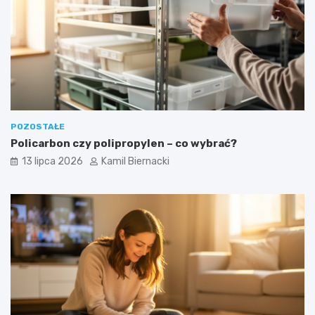
POZOSTAŁE
Policarbon czy polipropylen – co wybrać?
13 lipca 2026
Kamil Biernacki