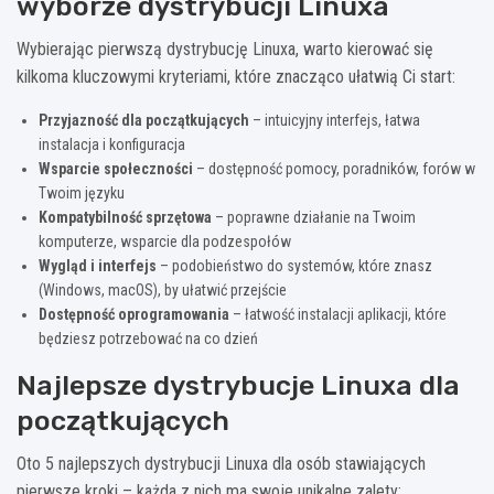
wyborze dystrybucji Linuxa
Wybierając pierwszą dystrybucję Linuxa, warto kierować się
kilkoma kluczowymi kryteriami, które znacząco ułatwią Ci start:
Przyjazność dla początkujących
– intuicyjny interfejs, łatwa
instalacja i konfiguracja
Wsparcie społeczności
– dostępność pomocy, poradników, forów w
Twoim języku
Kompatybilność sprzętowa
– poprawne działanie na Twoim
komputerze, wsparcie dla podzespołów
Wygląd i interfejs
– podobieństwo do systemów, które znasz
(Windows, macOS), by ułatwić przejście
Dostępność oprogramowania
– łatwość instalacji aplikacji, które
będziesz potrzebować na co dzień
Najlepsze dystrybucje Linuxa dla
początkujących
Oto 5 najlepszych dystrybucji Linuxa dla osób stawiających
pierwsze kroki – każda z nich ma swoje unikalne zalety: