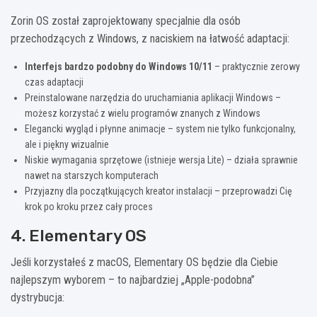
Zorin OS został zaprojektowany specjalnie dla osób
przechodzących z Windows, z naciskiem na łatwość adaptacji:
Interfejs bardzo podobny do Windows 10/11
– praktycznie zerowy
czas adaptacji
Preinstalowane narzędzia do uruchamiania aplikacji Windows –
możesz korzystać z wielu programów znanych z Windows
Elegancki wygląd i płynne animacje – system nie tylko funkcjonalny,
ale i piękny wizualnie
Niskie wymagania sprzętowe (istnieje wersja Lite) – działa sprawnie
nawet na starszych komputerach
Przyjazny dla początkujących kreator instalacji – przeprowadzi Cię
krok po kroku przez cały proces
4. Elementary OS
Jeśli korzystałeś z macOS, Elementary OS będzie dla Ciebie
najlepszym wyborem – to najbardziej „Apple-podobna”
dystrybucja: