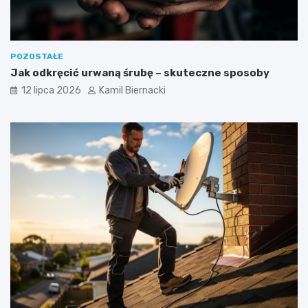
POZOSTAŁE
Jak odkręcić urwaną śrubę – skuteczne sposoby
12 lipca 2026
Kamil Biernacki