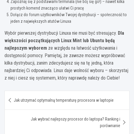
Zapoznaj się z podstawami terminala (nie bój się go!) – nawet kilka
prostych komend znacząco ułatwi Ci pracę
Dołącz do forum użytkowników Twojej dystrybucji – społeczność to
jeden z największych atutów Linuxa
Wybór pierwszej dystrybucji Linuxa nie musi być stresujący.
Dla
większości początkujących Linux Mint lub Ubuntu będą
najlepszym wyborem
ze względu na łatwość użytkowania i
dostępność pomocy. Pamiętaj, że zawsze możesz wypróbować
kilka dystrybucji, zanim zdecydujesz się na tę jedną, która
najbardziej Ci odpowiada. Linux daje wolność wyboru – skorzystaj
z niej i ciesz się systemem, który naprawdę należy do Ciebie!
Nawigacja
Jak utrzymać optymalną temperaturę procesora w laptopie
wpisu
Jak wybrać najlepszy procesor do laptopa? Ranking i
porównanie