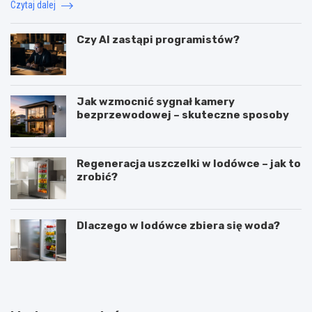
Czytaj dalej
Czy AI zastąpi programistów?
Jak wzmocnić sygnał kamery
bezprzewodowej – skuteczne sposoby
Regeneracja uszczelki w lodówce – jak to
zrobić?
Dlaczego w lodówce zbiera się woda?