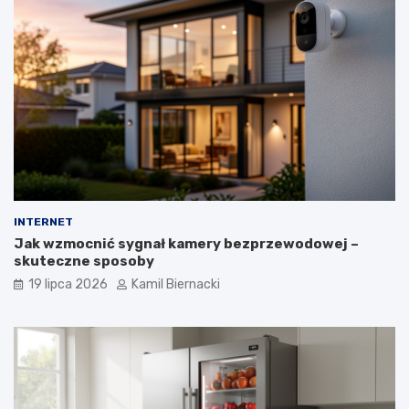
INTERNET
Jak wzmocnić sygnał kamery bezprzewodowej –
skuteczne sposoby
19 lipca 2026
Kamil Biernacki