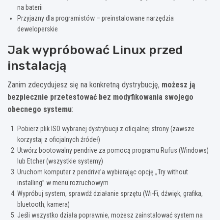
na baterii
Przyjazny dla programistów – preinstalowane narzędzia
deweloperskie
Jak wypróbować Linux przed
instalacją
Zanim zdecydujesz się na konkretną dystrybucję,
możesz ją
bezpiecznie przetestować bez modyfikowania swojego
obecnego systemu
:
Pobierz plik ISO wybranej dystrybucji z oficjalnej strony (zawsze
korzystaj z oficjalnych źródeł)
Utwórz bootowalny pendrive za pomocą programu Rufus (Windows)
lub Etcher (wszystkie systemy)
Uruchom komputer z pendrive’a wybierając opcję „Try without
installing” w menu rozruchowym
Wypróbuj system, sprawdź działanie sprzętu (Wi-Fi, dźwięk, grafika,
bluetooth, kamera)
Jeśli wszystko działa poprawnie, możesz zainstalować system na