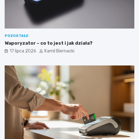
POZOSTAŁE
Waporyzator – co to jest i jak działa?
17 lipca 2026
Kamil Biernacki