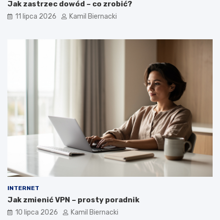
Jak zastrzec dowód – co zrobić?
11 lipca 2026
Kamil Biernacki
INTERNET
Jak zmienić VPN – prosty poradnik
10 lipca 2026
Kamil Biernacki