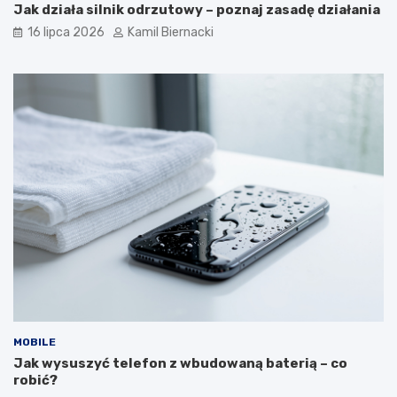
Jak działa silnik odrzutowy – poznaj zasadę działania
16 lipca 2026
Kamil Biernacki
MOBILE
Jak wysuszyć telefon z wbudowaną baterią – co
robić?