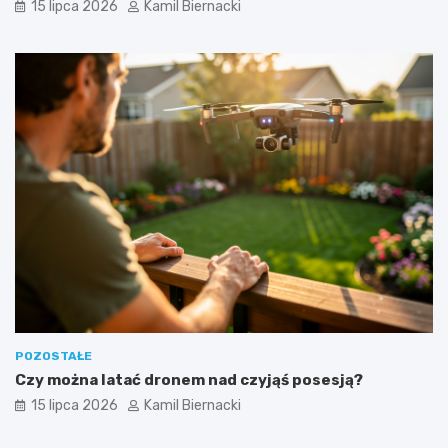
15 lipca 2026
Kamil Biernacki
POZOSTAŁE
Czy można latać dronem nad czyjąś posesją?
15 lipca 2026
Kamil Biernacki