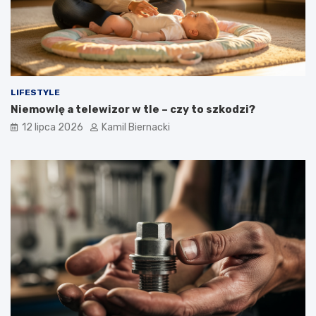
LIFESTYLE
Niemowlę a telewizor w tle – czy to szkodzi?
12 lipca 2026
Kamil Biernacki