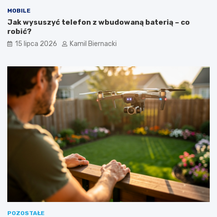
MOBILE
Jak wysuszyć telefon z wbudowaną baterią – co
robić?
15 lipca 2026
Kamil Biernacki
POZOSTAŁE