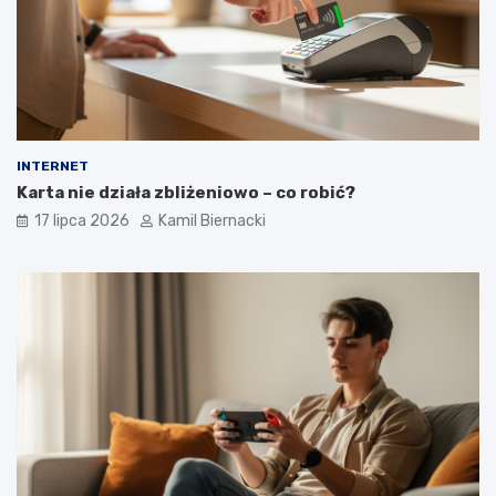
INTERNET
Karta nie działa zbliżeniowo – co robić?
17 lipca 2026
Kamil Biernacki