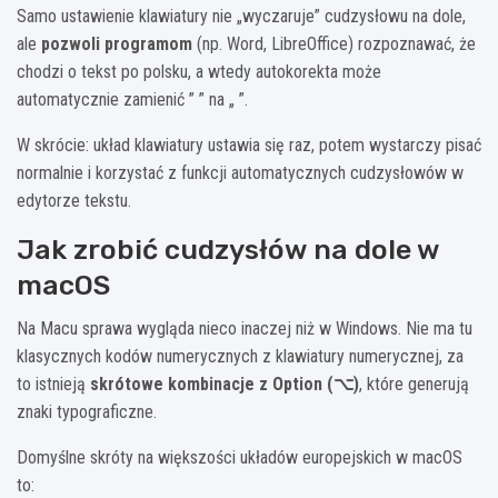
Samo ustawienie klawiatury nie „wyczaruje” cudzysłowu na dole,
ale
pozwoli programom
(np. Word, LibreOffice) rozpoznawać, że
chodzi o tekst po polsku, a wtedy autokorekta może
automatycznie zamienić ” ” na „ ”.
W skrócie: układ klawiatury ustawia się raz, potem wystarczy pisać
normalnie i korzystać z funkcji automatycznych cudzysłowów w
edytorze tekstu.
Jak zrobić cudzysłów na dole w
macOS
Na Macu sprawa wygląda nieco inaczej niż w Windows. Nie ma tu
klasycznych kodów numerycznych z klawiatury numerycznej, za
to istnieją
skrótowe kombinacje z Option (⌥)
, które generują
znaki typograficzne.
Domyślne skróty na większości układów europejskich w macOS
to: