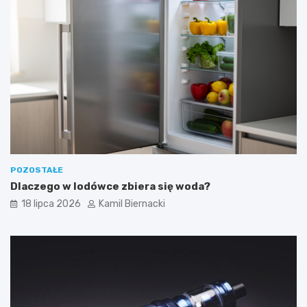
POZOSTAŁE
Dlaczego w lodówce zbiera się woda?
18 lipca 2026
Kamil Biernacki