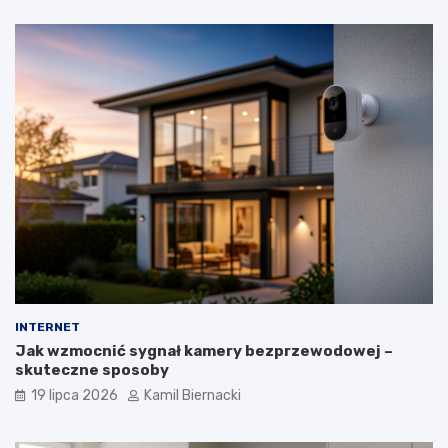
INTERNET
Jak wzmocnić sygnał kamery bezprzewodowej –
skuteczne sposoby
19 lipca 2026
Kamil Biernacki