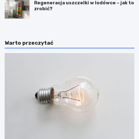
Regeneracja uszczelki w lodówce – jak to
zrobić?
Warto przeczytać