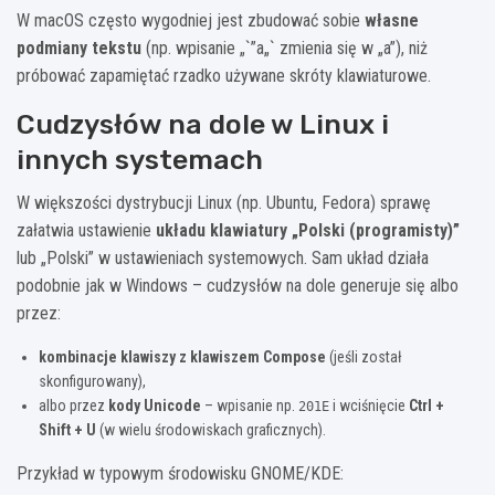
W macOS często wygodniej jest zbudować sobie
własne
podmiany tekstu
(np. wpisanie „`”a„` zmienia się w „a”), niż
próbować zapamiętać rzadko używane skróty klawiaturowe.
Cudzysłów na dole w Linux i
innych systemach
W większości dystrybucji Linux (np. Ubuntu, Fedora) sprawę
załatwia ustawienie
układu klawiatury „Polski (programisty)”
lub „Polski” w ustawieniach systemowych. Sam układ działa
podobnie jak w Windows – cudzysłów na dole generuje się albo
przez:
kombinacje klawiszy z klawiszem Compose
(jeśli został
skonfigurowany),
albo przez
kody Unicode
– wpisanie np.
i wciśnięcie
Ctrl +
201E
Shift + U
(w wielu środowiskach graficznych).
Przykład w typowym środowisku GNOME/KDE: