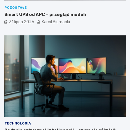
POZOSTAŁE
Smart UPS od APC – przegląd modeli
31 lipca 2026
Kamil Biernacki
TECHNOLOGIA