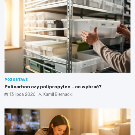
POZOSTAŁE
Policarbon czy polipropylen – co wybrać?
13 lipca 2026
Kamil Biernacki