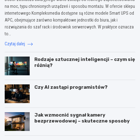
na moc, typu chronionych urządzeń i sposobu montażu. W ofercie sklepu
internetowego Kompleksmedia dostępne są różne modele Smart UPS od
APC, obejmujące zarówno kompaktowe jednostki do biura, jak i
rozwiązania do szaf rack i środowisk serwerowych. W praktyce oznacza
to…
Czytaj dalej
Rodzaje sztucznej inteligencji – czym się
różnią?
Czy AI zastąpi programistów?
Jak wzmocnić sygnał kamery
bezprzewodowej – skuteczne sposoby