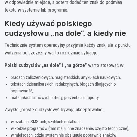
w odpowiednie miejsce, a potem dodać ten znak do podmian
tekstu w systemie lub programie.
Kiedy używać polskiego
cudzysłowu „na dole”, a kiedy nie
Technicznie system operacyjny przyjmie każdy znak, ale z punktu
widzenia polszczyzny warto rozróżniać sytuacje.
Polski cudzysłów „na dole” i „na górze”
warto stosować w:
pracach zaliczeniowych, magisterskich, artykułach naukowych,
tekstach dziennikarskich, redakcyjnych, blogach dbających o
poprawność,
materiałach firmowych: oferty, prezentacje, raporty.
Zwykłe „proste cudzysłowy” bywają akceptowalne:
w czatach, SMS-ach, szybkich notatkach,
w kodzie programów (tam mają inne znaczenie, często techniczne),
w miejscach, gdzie system nie obsługuje poprawnie znaków