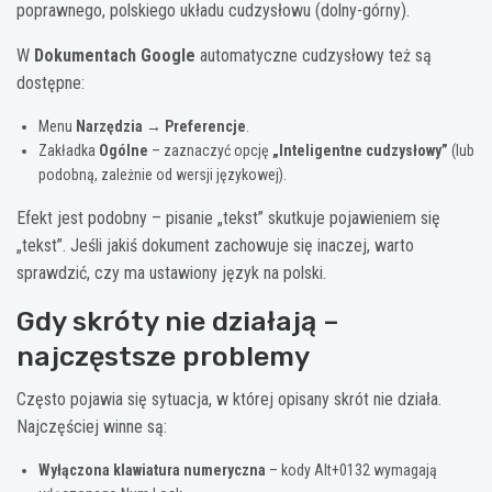
poprawnego, polskiego układu cudzysłowu (dolny-górny).
W
Dokumentach Google
automatyczne cudzysłowy też są
dostępne:
Menu
Narzędzia → Preferencje
.
Zakładka
Ogólne
– zaznaczyć opcję
„Inteligentne cudzysłowy”
(lub
podobną, zależnie od wersji językowej).
Efekt jest podobny – pisanie „tekst” skutkuje pojawieniem się
„tekst”. Jeśli jakiś dokument zachowuje się inaczej, warto
sprawdzić, czy ma ustawiony język na polski.
Gdy skróty nie działają –
najczęstsze problemy
Często pojawia się sytuacja, w której opisany skrót nie działa.
Najczęściej winne są:
Wyłączona klawiatura numeryczna
– kody Alt+0132 wymagają