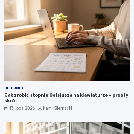
INTERNET
Jak zrobić stopnie Celsjusza na klawiaturze – prosty
skrót
13 lipca 2026
Kamil Biernacki