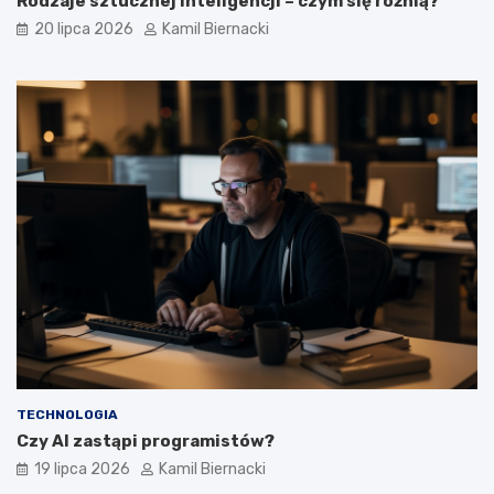
Rodzaje sztucznej inteligencji – czym się różnią?
20 lipca 2026
Kamil Biernacki
TECHNOLOGIA
Czy AI zastąpi programistów?
19 lipca 2026
Kamil Biernacki