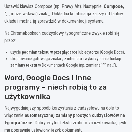
Ustawić klawisz Compose (np. Prawy Alt). Następnie:
Compose,
", ,
może wstawić znak „. Dokładna kombinacja zależy od tablicy
układu i można ją sprawdzić w dokumentacji systemu.
Na Chromebookach cudzysłowy typograficzne zwykle robi się
przez:
użycie
podmian tekstu w przeglądarce
lub edytorze (Google Docs),
skopiowanie gotowego znaku „ z internetu i wykorzystanie funkcji
zamiany tekstu
w Dokumentach Google (np. zamiana `””` na „”).
Word, Google Docs i inne
programy – niech robią to za
użytkownika
Najwygodniejszy sposób korzystania z cudzysłowu na dole to
włączenie
automatycznej zamiany prostych cudzysłowów na
typograficzne
. Dobry edytor tekstu zrobi to za użytkownika, jeśli
ma poprawnie ustawiony język dokumentu.