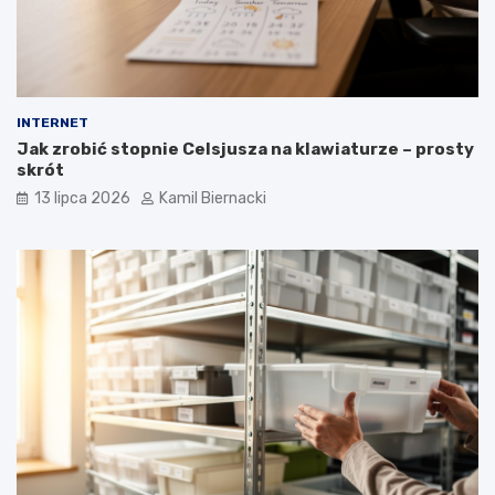
INTERNET
Jak zrobić stopnie Celsjusza na klawiaturze – prosty
skrót
13 lipca 2026
Kamil Biernacki