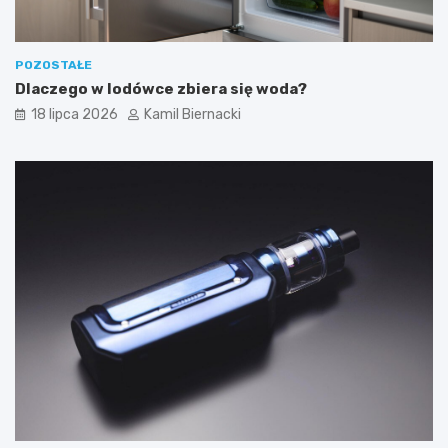
POZOSTAŁE
Dlaczego w lodówce zbiera się woda?
18 lipca 2026
Kamil Biernacki