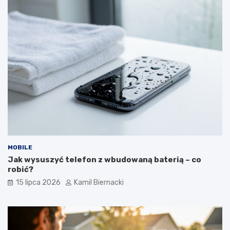
MOBILE
Jak wysuszyć telefon z wbudowaną baterią – co
robić?
15 lipca 2026
Kamil Biernacki