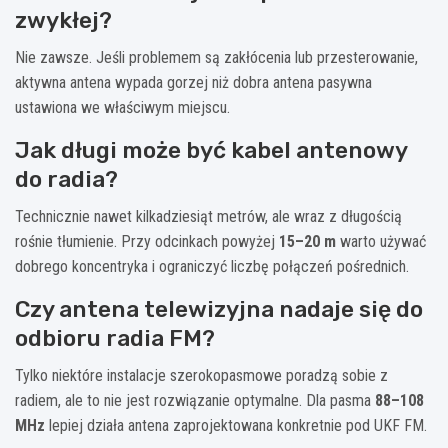
zwykłej?
Nie zawsze. Jeśli problemem są zakłócenia lub przesterowanie,
aktywna antena wypada gorzej niż dobra antena pasywna
ustawiona we właściwym miejscu.
Jak długi może być kabel antenowy
do radia?
Technicznie nawet kilkadziesiąt metrów, ale wraz z długością
rośnie tłumienie. Przy odcinkach powyżej
15–20 m
warto używać
dobrego koncentryka i ograniczyć liczbę połączeń pośrednich.
Czy antena telewizyjna nadaje się do
odbioru radia FM?
Tylko niektóre instalacje szerokopasmowe poradzą sobie z
radiem, ale to nie jest rozwiązanie optymalne. Dla pasma
88–108
MHz
lepiej działa antena zaprojektowana konkretnie pod UKF FM.