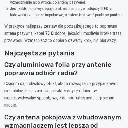
wzmocnienie albo wrócić do anteny pasywnej.
Jeśli zakłócenia występują o określonej porze: odłączyć LED-y,
ładowarki i zasilacze impulsowe, a potem testować punkt po punkcie.
W praktyce najlepszy zestaw dla początkującego to poprawna
antena pasywna, kabel
75 Ω
dobrej jakości i możliwie krótka trasa
przewodu. Wzmacniacz to dopiero czwarty krok, nie pierwszy.
Najczęstsze pytania
Czy aluminiowa folia przy antenie
poprawia odbiór radia?
Czasem daje chwilowy efekt, ale to rozwiązanie przypadkowe i
niestabilne. Folia zmienia charakterystykę odbioru w
nieprzewidywalny sposób, więc do normalnej instalacji się nie
nadaje.
Czy antena pokojowa z wbudowanym
wzmacniaczem jest lepsza od