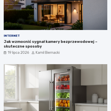
INTERNET
Jak wzmocnić sygnał kamery bezprzewodowej –
skuteczne sposoby
19 lipca 2026
Kamil Biernacki