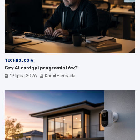
TECHNOLOGIA
Czy AI zastąpi programistów?
19 lipca 2026
Kamil Biernacki