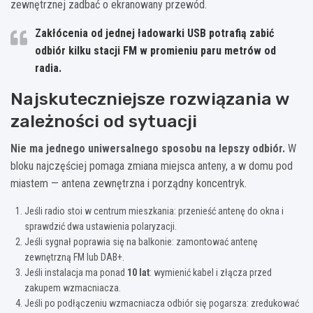
zewnętrznej zadbać o ekranowany przewód.
Zakłócenia od jednej ładowarki USB potrafią zabić
odbiór kilku stacji FM w promieniu paru metrów od
radia.
Najskuteczniejsze rozwiązania w
zależności od sytuacji
Nie ma jednego uniwersalnego sposobu na lepszy odbiór.
W
bloku najczęściej pomaga zmiana miejsca anteny, a w domu pod
miastem — antena zewnętrzna i porządny koncentryk.
Jeśli radio stoi w centrum mieszkania: przenieść antenę do okna i
sprawdzić dwa ustawienia polaryzacji.
Jeśli sygnał poprawia się na balkonie: zamontować antenę
zewnętrzną FM lub DAB+.
Jeśli instalacja ma ponad
10 lat
: wymienić kabel i złącza przed
zakupem wzmacniacza.
Jeśli po podłączeniu wzmacniacza odbiór się pogarsza: zredukować