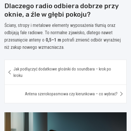
Dlaczego radio odbiera dobrze przy
oknie, a źle w głębi pokoju?
Ściany, stropy i metalowe elementy wyposażenia tłumią oraz
odbijają fale radiowe. To normalne zjawisko, dlatego nawet
przesunięcie anteny o
0,5–1 m
potrafi zmienić odbiór wyraźniej
niż zakup nowego wzmacniacza.
Nawigacja
Jak podłączyć dodatkowe głośniki do soundbara – krok po
wpisu
kroku
Antena szerokopasmowa czy kierunkowa – co wybrać?