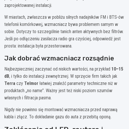
zaprojektowanej instalacji.
W miastach, zwłaszcza w pobliżu silnych nadajników FM i BTS-ów
telefonii komórkowej, wzmacniacz bywa problemem samym w
sobie. Dotyczy to szczególnie tanich anten aktywnych bez filtrów.
Jeśli po odłączeniu zasilacza radio gra czyściej, odpowiedź jest
prosta: instalacja była przesterowana.
Jak dobrać wzmacniacz rozsądnie
Najbezpieczniej zaczynać od niskich wartości, na przykład
10–15
dB
, i tylko do instalacji zewnętrznej. W sprzęcie firm takich jak
Terra
czy
Telmor
łatwiej znaleźć parametry techniczne niż w
produktach „no name”. Ważny jest też niski poziom szumów
własnych i filtracja pasma.
Nigdy nie powinno się montować wzmacniacza przed naprawą
kabla i złącz. To dokładanie gazu do auta z przebitą oponą.