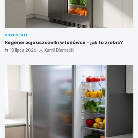
POZOSTAŁE
Regeneracja uszczelki w lodówce – jak to zrobić?
18 lipca 2026
Kamil Biernacki