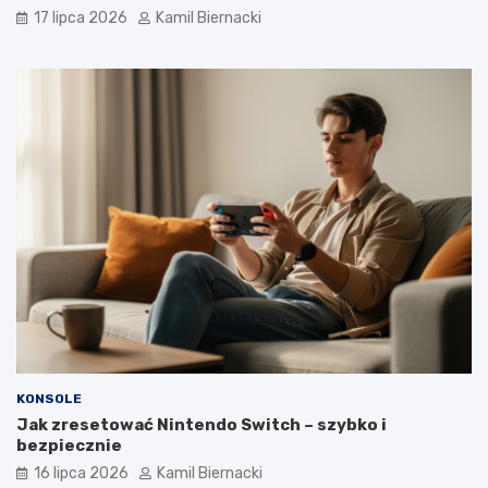
17 lipca 2026
Kamil Biernacki
KONSOLE
Jak zresetować Nintendo Switch – szybko i
bezpiecznie
16 lipca 2026
Kamil Biernacki