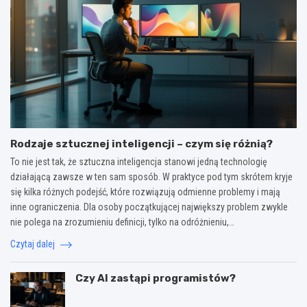
Rodzaje sztucznej inteligencji – czym się różnią?
To nie jest tak, że sztuczna inteligencja stanowi jedną technologię
działającą zawsze w ten sam sposób. W praktyce pod tym skrótem kryje
się kilka różnych podejść, które rozwiązują odmienne problemy i mają
inne ograniczenia. Dla osoby początkującej największy problem zwykle
nie polega na zrozumieniu definicji, tylko na odróżnieniu,…
Czytaj dalej
Czy AI zastąpi programistów?