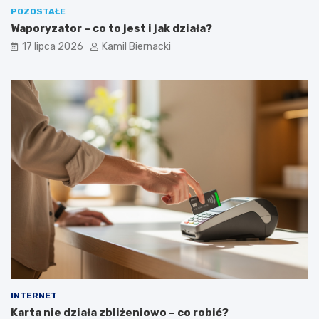
POZOSTAŁE
Waporyzator – co to jest i jak działa?
17 lipca 2026
Kamil Biernacki
INTERNET
Karta nie działa zbliżeniowo – co robić?