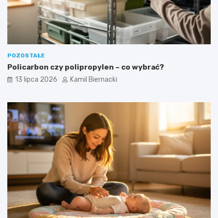
POZOSTAŁE
Policarbon czy polipropylen – co wybrać?
13 lipca 2026
Kamil Biernacki