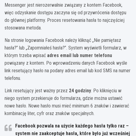
Messenger jest nierozerwalnie związany z kontem Facebook,
więc odzyskanie dostępu zaczyna się od przywrócenia dostępu
do głównej platformy. Proces resetowania hasła to najczęściej
stosowana metoda.
Na stronie logowania Facebook należy kliknąć „Nie pamiętasz
hasła?” lub „Zapomniałeś hasła?”. System wyświetli formularz, w
którym trzeba wpisać
adres email lub numer telefonu
powiązany z kontem. Po wprowadzeniu danych Facebook wyśle
link resetujący hasło na podany adres email lub kod SMS na numer
telefonu.
Link resetujący jest ważny przez
24 godziny
. Po kliknięciu w
niego system przekieruje do formularza, gdzie można ustawić
nowe hasło. Nowe hasło musi mieć minimum 6 znaków i zawierać
kombinację liter, cyfr oraz znaków specjalnych.
Facebook pozwala na użycie każdego hasła tylko raz –
system nie zaakceptuje hasła, które było już wcześniej