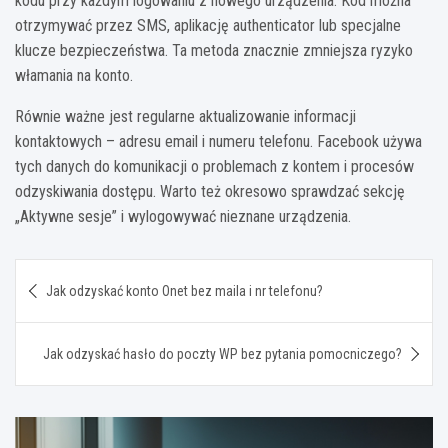
kodu przy każdym logowaniu z nowego urządzenia. Kod można
otrzymywać przez SMS, aplikację authenticator lub specjalne
klucze bezpieczeństwa. Ta metoda znacznie zmniejsza ryzyko
włamania na konto.
Równie ważne jest regularne aktualizowanie informacji
kontaktowych – adresu email i numeru telefonu. Facebook używa
tych danych do komunikacji o problemach z kontem i procesów
odzyskiwania dostępu. Warto też okresowo sprawdzać sekcję
„Aktywne sesje” i wylogowywać nieznane urządzenia.
Nawigacja
Jak odzyskać konto Onet bez maila i nr telefonu?
wpisu
Jak odzyskać hasło do poczty WP bez pytania pomocniczego?