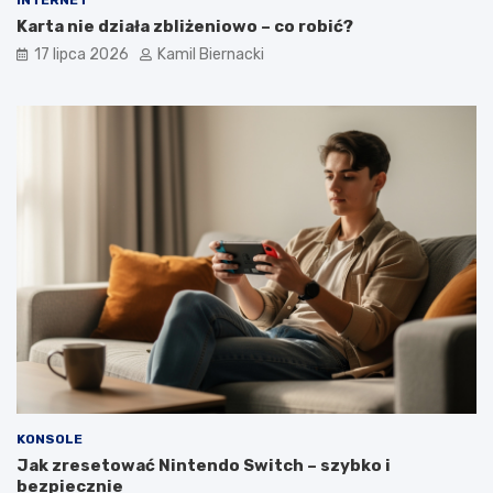
INTERNET
Karta nie działa zbliżeniowo – co robić?
17 lipca 2026
Kamil Biernacki
KONSOLE
Jak zresetować Nintendo Switch – szybko i
bezpiecznie