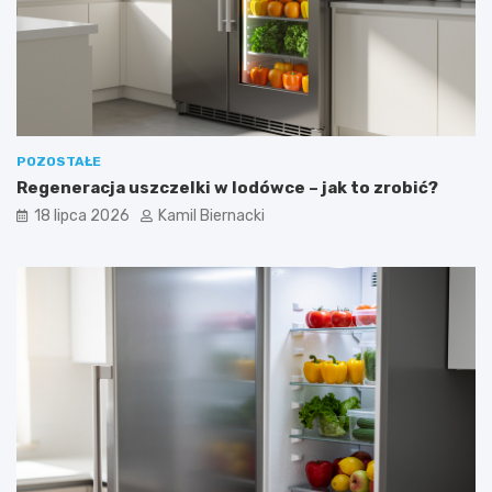
POZOSTAŁE
Regeneracja uszczelki w lodówce – jak to zrobić?
18 lipca 2026
Kamil Biernacki