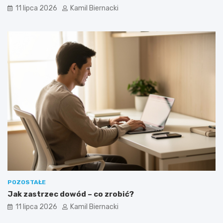
11 lipca 2026
Kamil Biernacki
POZOSTAŁE
Jak zastrzec dowód – co zrobić?
11 lipca 2026
Kamil Biernacki