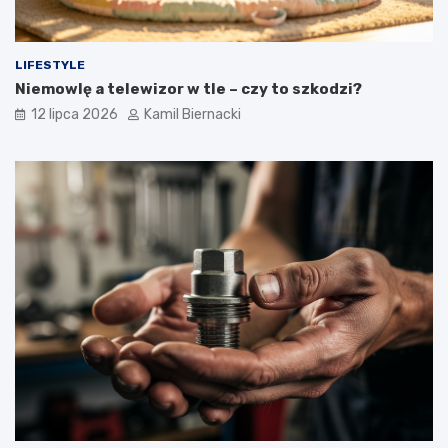
LIFESTYLE
Niemowlę a telewizor w tle – czy to szkodzi?
12 lipca 2026
Kamil Biernacki