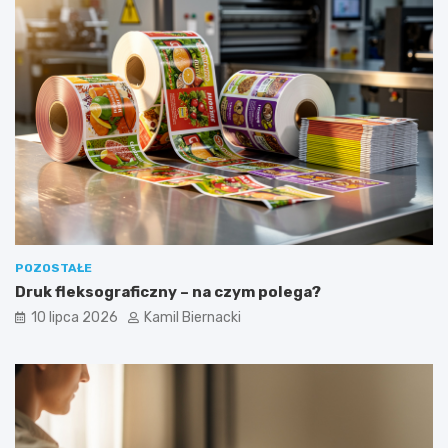
POZOSTAŁE
Druk fleksograficzny – na czym polega?
10 lipca 2026
Kamil Biernacki