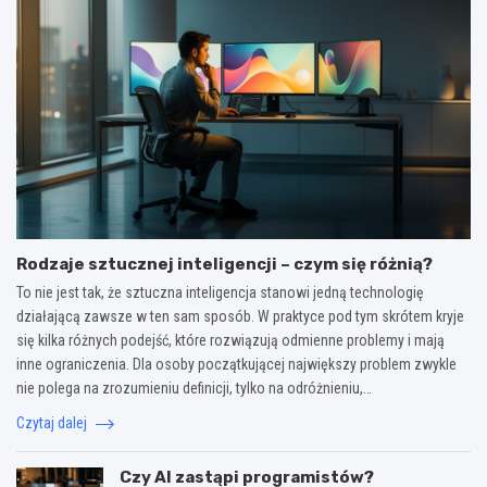
Rodzaje sztucznej inteligencji – czym się różnią?
To nie jest tak, że sztuczna inteligencja stanowi jedną technologię
działającą zawsze w ten sam sposób. W praktyce pod tym skrótem kryje
się kilka różnych podejść, które rozwiązują odmienne problemy i mają
inne ograniczenia. Dla osoby początkującej największy problem zwykle
nie polega na zrozumieniu definicji, tylko na odróżnieniu,…
Czytaj dalej
Czy AI zastąpi programistów?