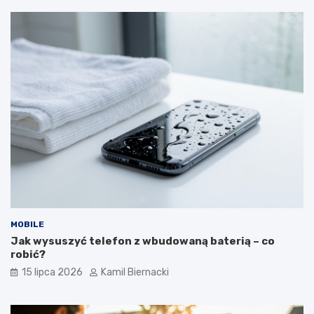
MOBILE
Jak wysuszyć telefon z wbudowaną baterią – co
robić?
15 lipca 2026
Kamil Biernacki