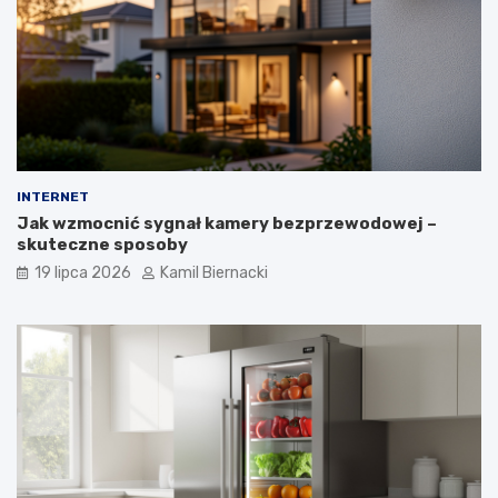
INTERNET
Jak wzmocnić sygnał kamery bezprzewodowej –
skuteczne sposoby
19 lipca 2026
Kamil Biernacki