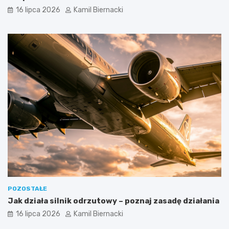
16 lipca 2026
Kamil Biernacki
POZOSTAŁE
Jak działa silnik odrzutowy – poznaj zasadę działania
16 lipca 2026
Kamil Biernacki