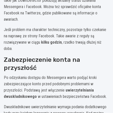
takie jak DownDetector pokazują aktualny status działania
Messengera i Facebook. Można też sprawdzić oficjalne konta
Facebook na Twitterze, gdzie publikowane są informacje o
awariach.
Jeśli problem ma charakter techniczny, pozostaje tylko czekanie
na naprawę ze strony Facebook. Takie awarie z reguły są
rozwiązywane w ciągu
kilku godzin
, rzadko trwają dłużej niż
doba.
Zabezpieczenie konta na
przyszłość
Po odzyskaniu dostępu do Messengera warto podjąć kroki
zabezpieczające konto przed podobnymi problemami w
przyszłości. Podstawą jest włączenie
uwierzytelniania
dwuskładnikowego
w ustawieniach bezpieczeństwa Facebook.
Dwuskładnikowe uwierzytelnianie wymaga podania dodatkowego