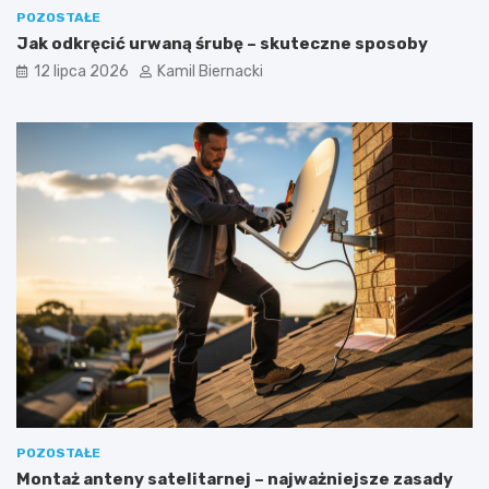
POZOSTAŁE
Jak odkręcić urwaną śrubę – skuteczne sposoby
12 lipca 2026
Kamil Biernacki
POZOSTAŁE
Montaż anteny satelitarnej – najważniejsze zasady