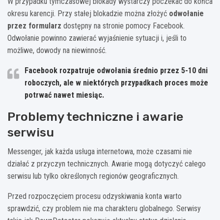
W przypadku tymczasowej blokady wystarczy poczekać do końca
okresu karencji. Przy stałej blokadzie można złożyć
odwołanie
przez formularz
dostępny na stronie pomocy Facebook.
Odwołanie powinno zawierać wyjaśnienie sytuacji i, jeśli to
możliwe, dowody na niewinność.
Facebook rozpatruje odwołania średnio przez 5-10 dni
roboczych, ale w niektórych przypadkach proces może
potrwać nawet miesiąc.
Problemy techniczne i awarie
serwisu
Messenger, jak każda usługa internetowa, może czasami nie
działać z przyczyn technicznych. Awarie mogą dotyczyć całego
serwisu lub tylko określonych regionów geograficznych.
Przed rozpoczęciem procesu odzyskiwania konta warto
sprawdzić, czy problem nie ma charakteru globalnego. Serwisy