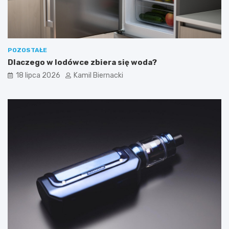
POZOSTAŁE
Dlaczego w lodówce zbiera się woda?
18 lipca 2026
Kamil Biernacki