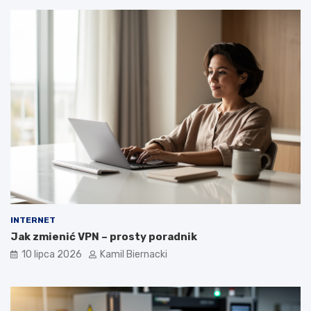
INTERNET
Jak zmienić VPN – prosty poradnik
10 lipca 2026
Kamil Biernacki