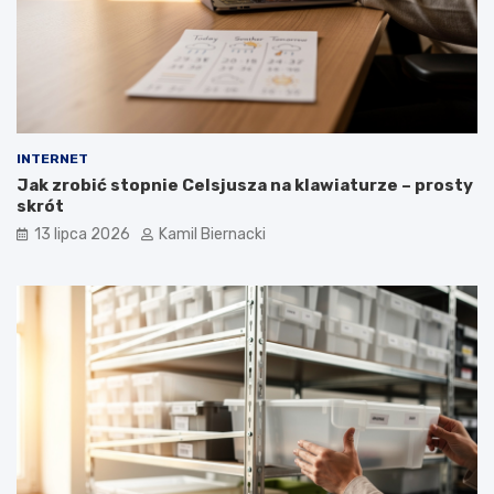
INTERNET
Jak zrobić stopnie Celsjusza na klawiaturze – prosty
skrót
13 lipca 2026
Kamil Biernacki