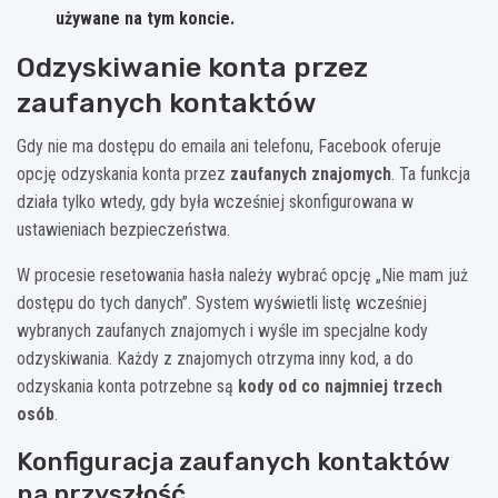
używane na tym koncie.
Odzyskiwanie konta przez
zaufanych kontaktów
Gdy nie ma dostępu do emaila ani telefonu, Facebook oferuje
opcję odzyskania konta przez
zaufanych znajomych
. Ta funkcja
działa tylko wtedy, gdy była wcześniej skonfigurowana w
ustawieniach bezpieczeństwa.
W procesie resetowania hasła należy wybrać opcję „Nie mam już
dostępu do tych danych”. System wyświetli listę wcześniej
wybranych zaufanych znajomych i wyśle im specjalne kody
odzyskiwania. Każdy z znajomych otrzyma inny kod, a do
odzyskania konta potrzebne są
kody od co najmniej trzech
osób
.
Konfiguracja zaufanych kontaktów
na przyszłość