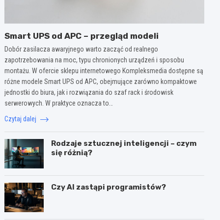
Smart UPS od APC – przegląd modeli
Dobór zasilacza awaryjnego warto zacząć od realnego
zapotrzebowania na moc, typu chronionych urządzeń i sposobu
montażu. W ofercie sklepu internetowego Kompleksmedia dostępne są
różne modele Smart UPS od APC, obejmujące zarówno kompaktowe
jednostki do biura, jak i rozwiązania do szaf rack i środowisk
serwerowych. W praktyce oznacza to…
Czytaj dalej
Rodzaje sztucznej inteligencji – czym
się różnią?
Czy AI zastąpi programistów?