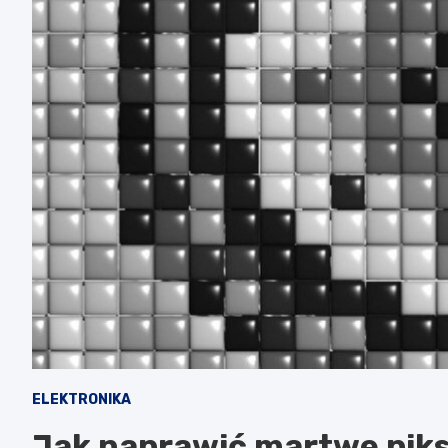
ELEKTRONIKA
Jak naprawić martwe piks