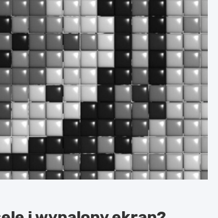
ele i wypalony ekran?