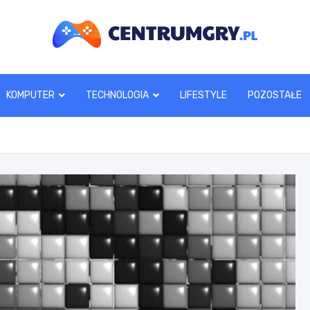
centrumgry.pl
KOMPUTER
TECHNOLOGIA
LIFESTYLE
POZOSTAŁE