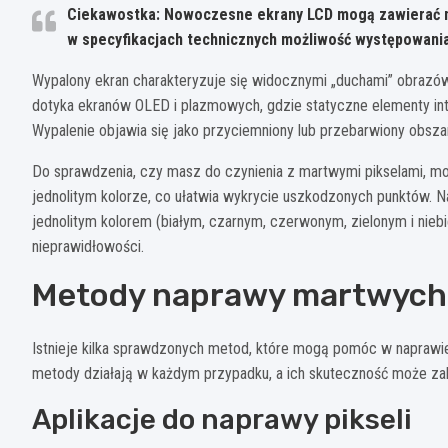
Ciekawostka: Nowoczesne ekrany LCD mogą zawierać na
w specyfikacjach technicznych możliwość występowania
Wypalony ekran charakteryzuje się widocznymi „duchami” obrazów,
dotyka ekranów OLED i plazmowych, gdzie statyczne elementy inte
Wypalenie objawia się jako przyciemniony lub przebarwiony obsza
Do sprawdzenia, czy masz do czynienia z martwymi pikselami, moż
jednolitym kolorze, co ułatwia wykrycie uszkodzonych punktów. 
jednolitym kolorem (białym, czarnym, czerwonym, zielonym i nieb
nieprawidłowości.
Metody naprawy martwych 
Istnieje kilka sprawdzonych metod, które mogą pomóc w naprawie 
metody działają w każdym przypadku, a ich skuteczność może zale
Aplikacje do naprawy pikseli