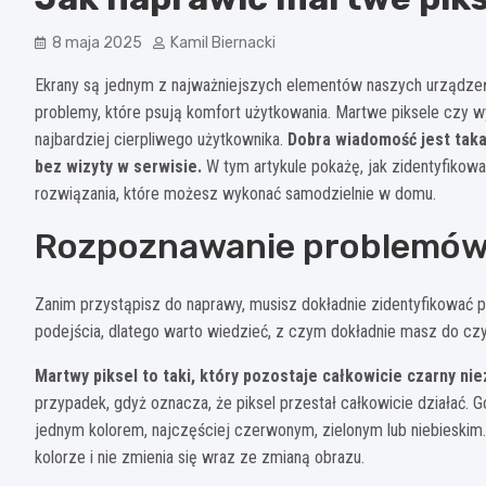
8 maja 2025
Kamil Biernacki
Ekrany są jednym z najważniejszych elementów naszych urządzeń 
problemy, które psują komfort użytkowania. Martwe piksele czy wy
najbardziej cierpliwego użytkownika.
Dobra wiadomość jest taka
bez wizyty w serwisie.
W tym artykule pokażę, jak zidentyfiko
rozwiązania, które możesz wykonać samodzielnie w domu.
Rozpoznawanie problemów
Zanim przystąpisz do naprawy, musisz dokładnie zidentyfikować
podejścia, dlatego warto wiedzieć, z czym dokładnie masz do czy
Martwy piksel to taki, który pozostaje całkowicie czarny ni
przypadek, gdyż oznacza, że piksel przestał całkowicie działać. G
jednym kolorem, najczęściej czerwonym, zielonym lub niebieskim. 
kolorze i nie zmienia się wraz ze zmianą obrazu.