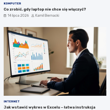
KOMPUTER
Co zrobić, gdy laptop nie chce się włączyć?
14 lipca 2026
Kamil Biernacki
INTERNET
Jak wstawić wykres w Excelu – łatwa instrukcja