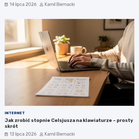
14 lipca 2026
Kamil Biernacki
INTERNET
Jak zrobić stopnie Celsjusza na klawiaturze – prosty
skrót
13 lipca 2026
Kamil Biernacki