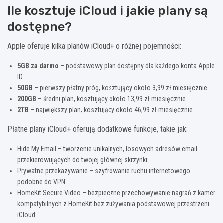
Ile kosztuje iCloud i jakie plany są
dostępne?
Apple oferuje kilka planów iCloud+ o różnej pojemności:
5GB za darmo
– podstawowy plan dostępny dla każdego konta Apple
ID
50GB
– pierwszy płatny próg, kosztujący około 3,99 zł miesięcznie
200GB
– średni plan, kosztujący około 13,99 zł miesięcznie
2TB
– największy plan, kosztujący około 46,99 zł miesięcznie
Płatne plany iCloud+ oferują dodatkowe funkcje, takie jak:
Hide My Email – tworzenie unikalnych, losowych adresów email
przekierowujących do twojej głównej skrzynki
Prywatne przekazywanie – szyfrowanie ruchu internetowego
podobne do VPN
HomeKit Secure Video – bezpieczne przechowywanie nagrań z kamer
kompatybilnych z HomeKit bez zużywania podstawowej przestrzeni
iCloud