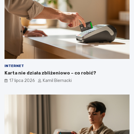
INTERNET
Karta nie działa zbliżeniowo – co robić?
17 lipca 2026
Kamil Biernacki