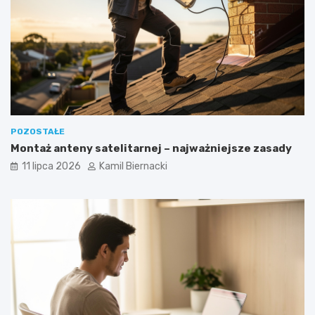
POZOSTAŁE
Montaż anteny satelitarnej – najważniejsze zasady
11 lipca 2026
Kamil Biernacki