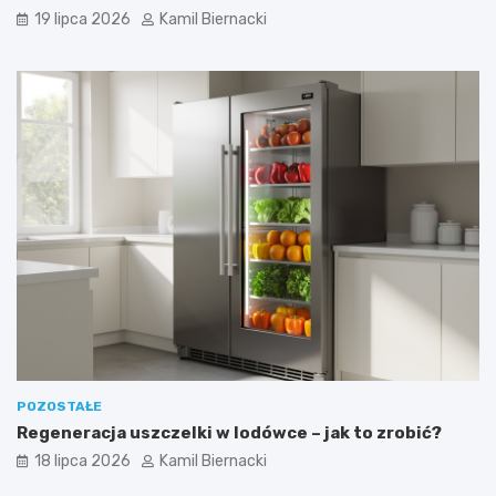
19 lipca 2026
Kamil Biernacki
POZOSTAŁE
Regeneracja uszczelki w lodówce – jak to zrobić?
18 lipca 2026
Kamil Biernacki