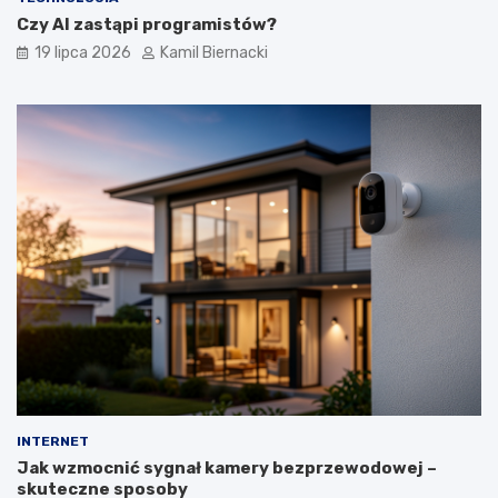
Czy AI zastąpi programistów?
19 lipca 2026
Kamil Biernacki
INTERNET
Jak wzmocnić sygnał kamery bezprzewodowej –
skuteczne sposoby