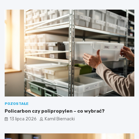
POZOSTAŁE
Policarbon czy polipropylen – co wybrać?
13 lipca 2026
Kamil Biernacki