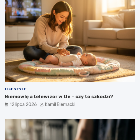
LIFESTYLE
Niemowlę a telewizor w tle – czy to szkodzi?
12 lipca 2026
Kamil Biernacki