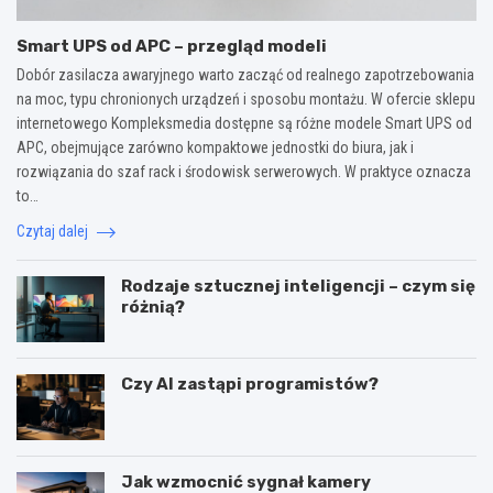
Smart UPS od APC – przegląd modeli
Dobór zasilacza awaryjnego warto zacząć od realnego zapotrzebowania
na moc, typu chronionych urządzeń i sposobu montażu. W ofercie sklepu
internetowego Kompleksmedia dostępne są różne modele Smart UPS od
APC, obejmujące zarówno kompaktowe jednostki do biura, jak i
rozwiązania do szaf rack i środowisk serwerowych. W praktyce oznacza
to…
Czytaj dalej
Rodzaje sztucznej inteligencji – czym się
różnią?
Czy AI zastąpi programistów?
Jak wzmocnić sygnał kamery