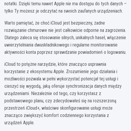
notatki. Dzięki temu nawet Apple nie ma dostępu do tych danych –
tylko Ty możesz je odczytać na swoich zaufanych urządzeniach.
Warto pamiętać, że choć iCloud jest bezpieczny, żadne
rozwiązanie chmurowe nie jest całkowicie odporne na zagrożenia.
Dlatego zaleca się stosowanie silnych, unikalnych haseł, włączenie
uwierzytelniania dwuskładnikowego i regularne monitorowanie
aktywności konta poprzez sprawdzanie powiadomień o logowaniu.
iCloud to potężne narzędzie, które znacząco usprawnia
korzystanie z ekosystemu Apple. Zrozumienie jego działania i
możliwości pozwala w pełni wykorzystać potencjał tej usługi i
cieszyć się wygodą, jaką oferuje synchronizacja danych między
urządzeniami. Niezależnie od tego, czy korzystasz z
podstawowego planu, czy zdecydowałeś się na rozszerzoną
przestrzeń iCloud+, właściwe skonfigurowanie usługi może
znacząco zwiększyć komfort codziennego korzystania z
urządzeń Apple.