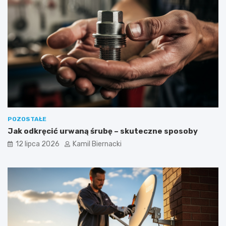
POZOSTAŁE
Jak odkręcić urwaną śrubę – skuteczne sposoby
12 lipca 2026
Kamil Biernacki