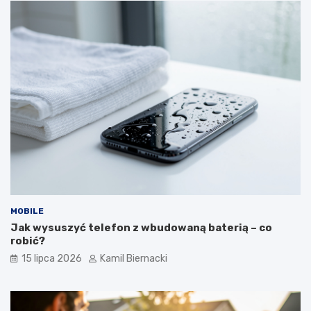
MOBILE
Jak wysuszyć telefon z wbudowaną baterią – co
robić?
15 lipca 2026
Kamil Biernacki