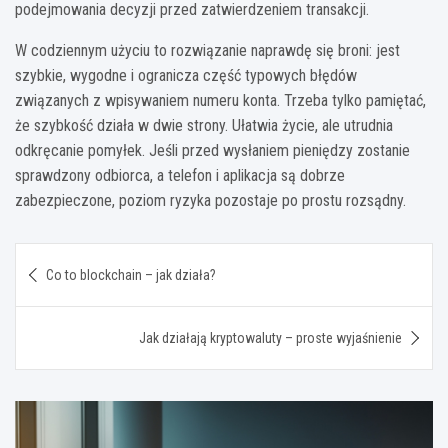
podejmowania decyzji przed zatwierdzeniem transakcji.
W codziennym użyciu to rozwiązanie naprawdę się broni: jest
szybkie, wygodne i ogranicza część typowych błędów
związanych z wpisywaniem numeru konta. Trzeba tylko pamiętać,
że szybkość działa w dwie strony. Ułatwia życie, ale utrudnia
odkręcanie pomyłek. Jeśli przed wysłaniem pieniędzy zostanie
sprawdzony odbiorca, a telefon i aplikacja są dobrze
zabezpieczone, poziom ryzyka pozostaje po prostu rozsądny.
Nawigacja
Co to blockchain – jak działa?
wpisu
Jak działają kryptowaluty – proste wyjaśnienie