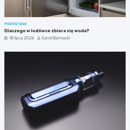
POZOSTAŁE
Dlaczego w lodówce zbiera się woda?
18 lipca 2026
Kamil Biernacki