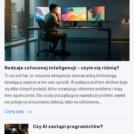
Rodzaje sztucznej inteligencji – czym się różnią?
To nie jest tak, że sztuczna inteligencja stanowi jedną technologię
działającą zawsze w ten sam sposób. W praktyce pod tym skrótem kryje
się kilka różnych podejść, które rozwiązują odmienne problemy i mają
inne ograniczenia. Dla osoby początkującej największy problem zwykle
nie polega na zrozumieniu definicji, tylko na odróżnieniu,…
Czytaj dalej
Czy AI zastąpi programistów?