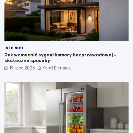
INTERNET
Jak wzmocnić sygnał kamery bezprzewodowej –
skuteczne sposoby
19 lipca 2026
Kamil Biernacki