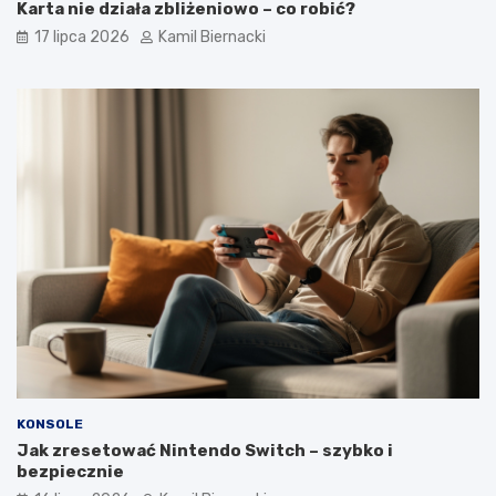
Karta nie działa zbliżeniowo – co robić?
17 lipca 2026
Kamil Biernacki
KONSOLE
Jak zresetować Nintendo Switch – szybko i
bezpiecznie