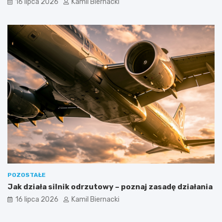
16 lipca 2026
Kamil Biernacki
POZOSTAŁE
Jak działa silnik odrzutowy – poznaj zasadę działania
16 lipca 2026
Kamil Biernacki