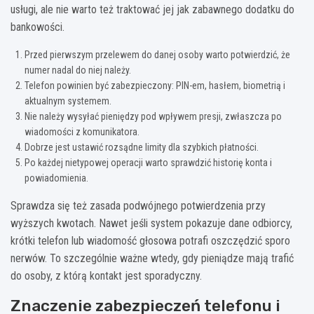
usługi, ale nie warto też traktować jej jak zabawnego dodatku do
bankowości.
Przed pierwszym przelewem do danej osoby warto potwierdzić, że
numer nadal do niej należy.
Telefon powinien być zabezpieczony: PIN-em, hasłem, biometrią i
aktualnym systemem.
Nie należy wysyłać pieniędzy pod wpływem presji, zwłaszcza po
wiadomości z komunikatora.
Dobrze jest ustawić rozsądne limity dla szybkich płatności.
Po każdej nietypowej operacji warto sprawdzić historię konta i
powiadomienia.
Sprawdza się też zasada podwójnego potwierdzenia przy
wyższych kwotach. Nawet jeśli system pokazuje dane odbiorcy,
krótki telefon lub wiadomość głosowa potrafi oszczędzić sporo
nerwów. To szczególnie ważne wtedy, gdy pieniądze mają trafić
do osoby, z którą kontakt jest sporadyczny.
Znaczenie zabezpieczeń telefonu i