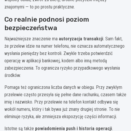
znajomymi — to po prostu praktyczne.
Co realnie podnosi poziom
bezpieczeństwa
Najważniejsze znaczenie ma
autoryzacja transakcji
. Sam fakt,
że przelew idzie na numer telefonu, nie oznacza automatycznego
wysłania pieniędzy bez kontroli. Zwykle trzeba potwierdzić
operację w aplikacji bankowej, kodem albo inną metodą
zabezpieczenia. To ogranicza ryzyko przypadkowego wysłania
środków.
Pomaga też ograniczona liczba danych w obiegu. Przy zwykłym
przelewie często przesyła się pełne dane rachunku, czasem także
imię i nazwisko. Przy przelewie na telefon kontakt odbywa się
wokół numeru, który i tak bywa już znany drugiej stronie. To nie
eliminuje ryzyka, ale zmniejsza ekspozycję części informacji.
Istotne są także
powiadomienia push i historia operacji
.