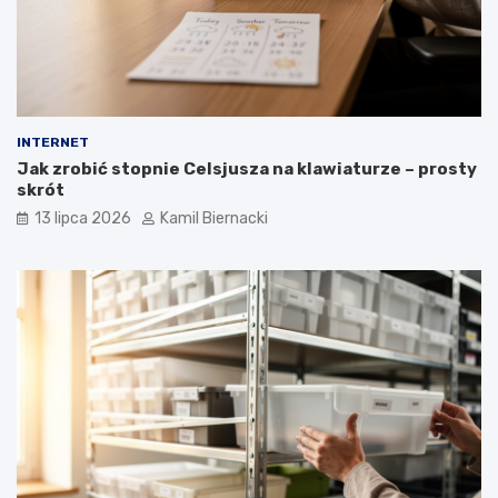
INTERNET
Jak zrobić stopnie Celsjusza na klawiaturze – prosty
skrót
13 lipca 2026
Kamil Biernacki