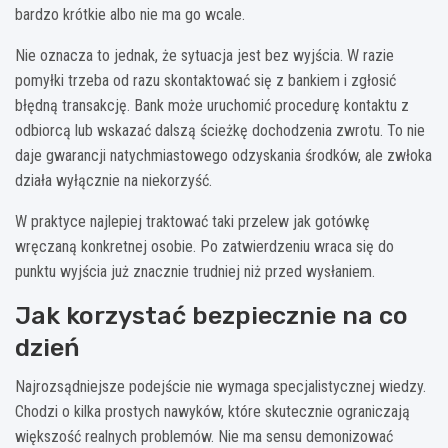
bardzo krótkie albo nie ma go wcale.
Nie oznacza to jednak, że sytuacja jest bez wyjścia. W razie
pomyłki trzeba od razu skontaktować się z bankiem i zgłosić
błędną transakcję. Bank może uruchomić procedurę kontaktu z
odbiorcą lub wskazać dalszą ścieżkę dochodzenia zwrotu. To nie
daje gwarancji natychmiastowego odzyskania środków, ale zwłoka
działa wyłącznie na niekorzyść.
W praktyce najlepiej traktować taki przelew jak gotówkę
wręczaną konkretnej osobie. Po zatwierdzeniu wraca się do
punktu wyjścia już znacznie trudniej niż przed wysłaniem.
Jak korzystać bezpiecznie na co
dzień
Najrozsądniejsze podejście nie wymaga specjalistycznej wiedzy.
Chodzi o kilka prostych nawyków, które skutecznie ograniczają
większość realnych problemów. Nie ma sensu demonizować