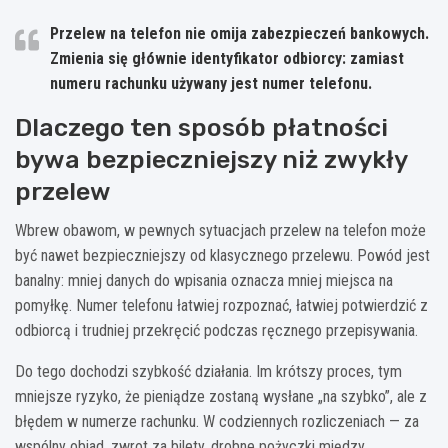
Przelew na telefon nie omija zabezpieczeń bankowych.
Zmienia się głównie identyfikator odbiorcy: zamiast
numeru rachunku używany jest numer telefonu.
Dlaczego ten sposób płatności
bywa bezpieczniejszy niż zwykły
przelew
Wbrew obawom, w pewnych sytuacjach przelew na telefon może
być nawet bezpieczniejszy od klasycznego przelewu. Powód jest
banalny: mniej danych do wpisania oznacza mniej miejsca na
pomyłkę. Numer telefonu łatwiej rozpoznać, łatwiej potwierdzić z
odbiorcą i trudniej przekręcić podczas ręcznego przepisywania.
Do tego dochodzi szybkość działania. Im krótszy proces, tym
mniejsze ryzyko, że pieniądze zostaną wysłane „na szybko”, ale z
błędem w numerze rachunku. W codziennych rozliczeniach — za
wspólny obiad, zwrot za bilety, drobne pożyczki między