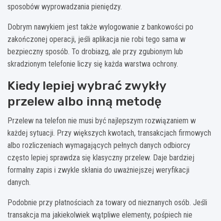
sposobów wyprowadzania pieniędzy.
Dobrym nawykiem jest także wylogowanie z bankowości po
zakończonej operacji, jeśli aplikacja nie robi tego sama w
bezpieczny sposób. To drobiazg, ale przy zgubionym lub
skradzionym telefonie liczy się każda warstwa ochrony.
Kiedy lepiej wybrać zwykły
przelew albo inną metodę
Przelew na telefon nie musi być najlepszym rozwiązaniem w
każdej sytuacji. Przy większych kwotach, transakcjach firmowych
albo rozliczeniach wymagających pełnych danych odbiorcy
często lepiej sprawdza się klasyczny przelew. Daje bardziej
formalny zapis i zwykle skłania do uważniejszej weryfikacji
danych.
Podobnie przy płatnościach za towary od nieznanych osób. Jeśli
transakcja ma jakiekolwiek wątpliwe elementy, pośpiech nie