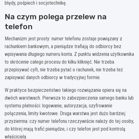
błędy, pośpiech i socjotechnikę.
Na czym polega przelew na
telefon
Mechanizm jest prosty: numer telefonu zostaje powiązany z
rachunkiem bankowym, a pieniądze trafiają do odbiorcy bez
wpisywania długiego numeru konta. Z punktu widzenia użytkownika
to skrócenie całego procesu do kilku kliknięć. Nie trzeba
przepisywać cyfr, nie trzeba pytać o rachunek, nie trzeba też
zapisywać danych odbiorcy w tradycyjnej formie.
W praktyce bezpieczeństwo takiego rozwiązania opiera się na
dwóch warstwach. Pierwsza to zabezpieczenia samego banku lub
systemu płatności: logowanie, autoryzacja, szyfrowanie
połączenia, limity kwotowe. Druga warstwa jest dużo bardziej
przyziemna: czy numer telefonu rzeczywiście należy do tej osoby,
do której mają trafić pieniądze, i czy telefon jest pod kontrolą
właściciela.