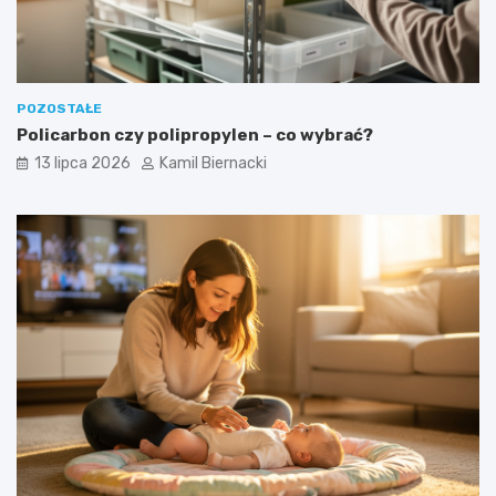
POZOSTAŁE
Policarbon czy polipropylen – co wybrać?
13 lipca 2026
Kamil Biernacki