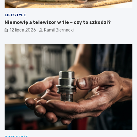
LIFESTYLE
Niemowlę a telewizor w tle – czy to szkodzi?
12 lipca 2026
Kamil Biernacki
POZOSTAŁE