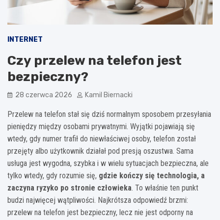
INTERNET
Czy przelew na telefon jest
bezpieczny?
28 czerwca 2026
Kamil Biernacki
Przelew na telefon stał się dziś normalnym sposobem przesyłania
pieniędzy między osobami prywatnymi. Wyjątki pojawiają się
wtedy, gdy numer trafił do niewłaściwej osoby, telefon został
przejęty albo użytkownik działał pod presją oszustwa. Sama
usługa jest wygodna, szybka i w wielu sytuacjach bezpieczna, ale
tylko wtedy, gdy rozumie się,
gdzie kończy się technologia, a
zaczyna ryzyko po stronie człowieka
. To właśnie ten punkt
budzi najwięcej wątpliwości. Najkrótsza odpowiedź brzmi:
przelew na telefon jest bezpieczny, lecz nie jest odporny na