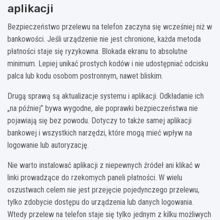
aplikacji
Bezpieczeństwo przelewu na telefon zaczyna się wcześniej niż w
bankowości. Jeśli urządzenie nie jest chronione, każda metoda
płatności staje się ryzykowna. Blokada ekranu to absolutne
minimum. Lepiej unikać prostych kodów i nie udostępniać odcisku
palca lub kodu osobom postronnym, nawet bliskim.
Drugą sprawą są aktualizacje systemu i aplikacji. Odkładanie ich
„na później” bywa wygodne, ale poprawki bezpieczeństwa nie
pojawiają się bez powodu. Dotyczy to także samej aplikacji
bankowej i wszystkich narzędzi, które mogą mieć wpływ na
logowanie lub autoryzację.
Nie warto instalować aplikacji z niepewnych źródeł ani klikać w
linki prowadzące do rzekomych paneli płatności. W wielu
oszustwach celem nie jest przejęcie pojedynczego przelewu,
tylko zdobycie dostępu do urządzenia lub danych logowania.
Wtedy przelew na telefon staje się tylko jednym z kilku możliwych