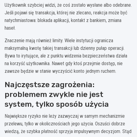
Użytkownik szybciej widzi, że coś zostało wysłane albo odebrane.
Jeśli pojawi się transakcja, której nie zlecano, reakcja może być
natychmiastowa: blokada aplikacji, kontakt z bankiem, zmiana
haseł.
Znaczenie mają również limity. Wiele instytucji ogranicza
maksymalną kwotę takiej transakcji lub dzienny pułap operacji.
Bywa to irytujące, ale z punktu widzenia bezpieczeństwa działa
na korzyść użytkownika. Nawet gdy ktoś przejmie dostęp, nie
zawsze będzie w stanie wyczyścić konto jednym ruchem.
Najczęstsze zagrożenia:
problemem zwykle nie jest
system, tylko sposób użycia
Największe ryzyko nie leży zazwyczaj w samym mechanizmie
przelewu, tylko w okolicznościach jego użycia. Oszuści dobrze
wiedzą, że szybka płatność sprzyja impulsywnym decyzjom. Stąd