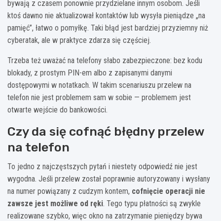
bywają z czasem ponownie przydzielane innym osobom. Jeśli
ktoś dawno nie aktualizował kontaktów lub wysyła pieniądze „na
pamięć”, łatwo o pomyłkę. Taki błąd jest bardziej przyziemny niż
cyberatak, ale w praktyce zdarza się częściej.
Trzeba też uważać na telefony słabo zabezpieczone: bez kodu
blokady, z prostym PIN-em albo z zapisanymi danymi
dostępowymi w notatkach. W takim scenariuszu przelew na
telefon nie jest problemem sam w sobie — problemem jest
otwarte wejście do bankowości.
Czy da się cofnąć błędny przelew
na telefon
To jedno z najczęstszych pytań i niestety odpowiedź nie jest
wygodna. Jeśli przelew został poprawnie autoryzowany i wysłany
na numer powiązany z cudzym kontem,
cofnięcie operacji nie
zawsze jest możliwe od ręki
. Tego typu płatności są zwykle
realizowane szybko, więc okno na zatrzymanie pieniędzy bywa