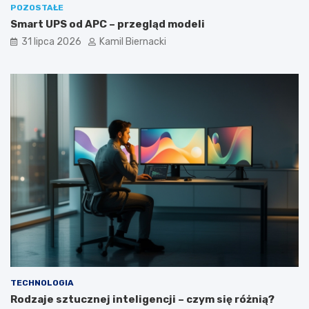
POZOSTAŁE
Smart UPS od APC – przegląd modeli
31 lipca 2026
Kamil Biernacki
TECHNOLOGIA
Rodzaje sztucznej inteligencji – czym się różnią?