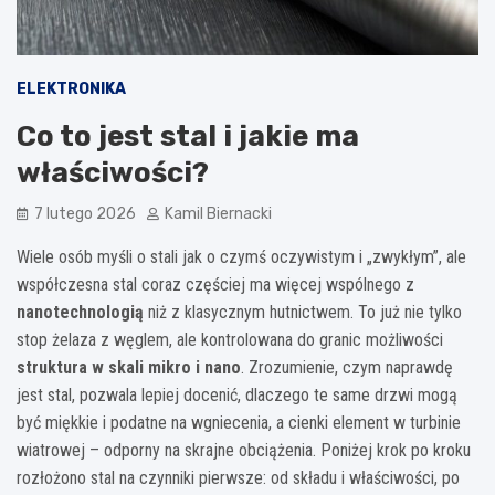
ELEKTRONIKA
Co to jest stal i jakie ma
właściwości?
7 lutego 2026
Kamil Biernacki
Wiele osób myśli o stali jak o czymś oczywistym i „zwykłym”, ale
współczesna stal coraz częściej ma więcej wspólnego z
nanotechnologią
niż z klasycznym hutnictwem. To już nie tylko
stop żelaza z węglem, ale kontrolowana do granic możliwości
struktura w skali mikro i nano
. Zrozumienie, czym naprawdę
jest stal, pozwala lepiej docenić, dlaczego te same drzwi mogą
być miękkie i podatne na wgniecenia, a cienki element w turbinie
wiatrowej – odporny na skrajne obciążenia. Poniżej krok po kroku
rozłożono stal na czynniki pierwsze: od składu i właściwości, po