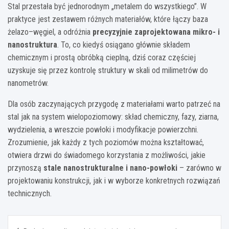
Stal przestała być jednorodnym „metalem do wszystkiego”. W
praktyce jest zestawem różnych materiałów, które łączy baza
żelazo–węgiel, a odróżnia
precyzyjnie zaprojektowana mikro- i
nanostruktura
. To, co kiedyś osiągano głównie składem
chemicznym i prostą obróbką cieplną, dziś coraz częściej
uzyskuje się przez kontrolę struktury w skali od milimetrów do
nanometrów.
Dla osób zaczynających przygodę z materiałami warto patrzeć na
stal jak na system wielopoziomowy: skład chemiczny, fazy, ziarna,
wydzielenia, a wreszcie powłoki i modyfikacje powierzchni.
Zrozumienie, jak każdy z tych poziomów można kształtować,
otwiera drzwi do świadomego korzystania z możliwości, jakie
przynoszą
stale nanostrukturalne i nano-powłoki
– zarówno w
projektowaniu konstrukcji, jak i w wyborze konkretnych rozwiązań
technicznych.
Nawigacja