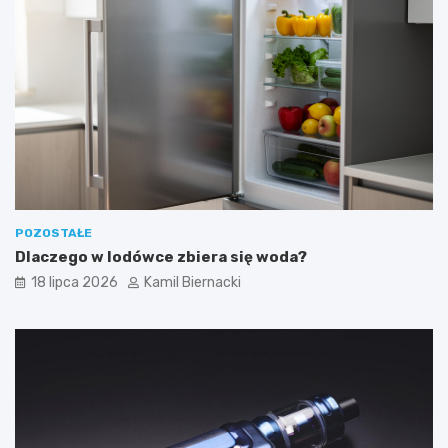
POZOSTAŁE
Dlaczego w lodówce zbiera się woda?
18 lipca 2026
Kamil Biernacki