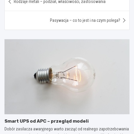
Rodzaje metali – podział, właściwości, zastosowania
wpisu
Pasywacja – co to jest i na czym polega?
Smart UPS od APC – przegląd modeli
Dobór zasilacza awaryjnego warto zacząć od realnego zapotrzebowania