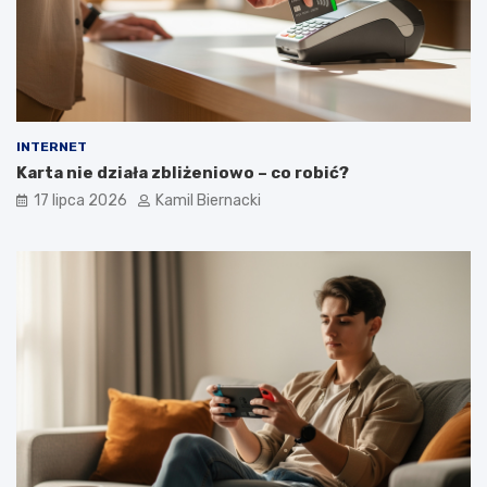
INTERNET
Karta nie działa zbliżeniowo – co robić?
17 lipca 2026
Kamil Biernacki