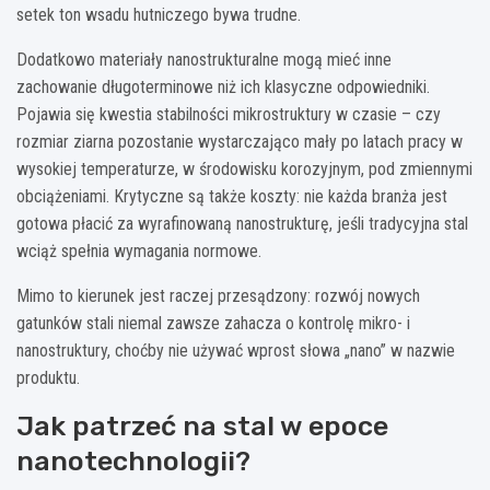
setek ton wsadu hutniczego bywa trudne.
Dodatkowo materiały nanostrukturalne mogą mieć inne
zachowanie długoterminowe niż ich klasyczne odpowiedniki.
Pojawia się kwestia stabilności mikrostruktury w czasie – czy
rozmiar ziarna pozostanie wystarczająco mały po latach pracy w
wysokiej temperaturze, w środowisku korozyjnym, pod zmiennymi
obciążeniami. Krytyczne są także koszty: nie każda branża jest
gotowa płacić za wyrafinowaną nanostrukturę, jeśli tradycyjna stal
wciąż spełnia wymagania normowe.
Mimo to kierunek jest raczej przesądzony: rozwój nowych
gatunków stali niemal zawsze zahacza o kontrolę mikro- i
nanostruktury, choćby nie używać wprost słowa „nano” w nazwie
produktu.
Jak patrzeć na stal w epoce
nanotechnologii?