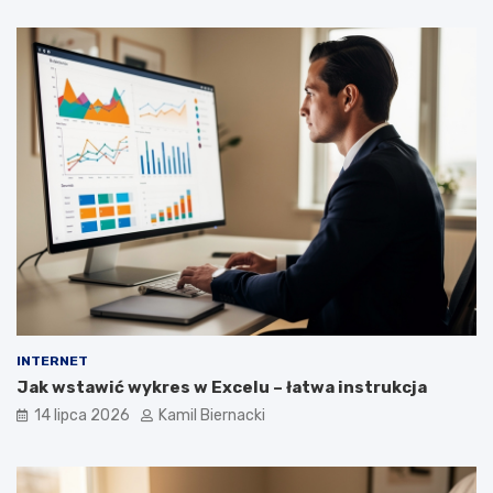
INTERNET
Jak wstawić wykres w Excelu – łatwa instrukcja
14 lipca 2026
Kamil Biernacki