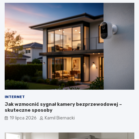
INTERNET
Jak wzmocnić sygnał kamery bezprzewodowej –
skuteczne sposoby
19 lipca 2026
Kamil Biernacki