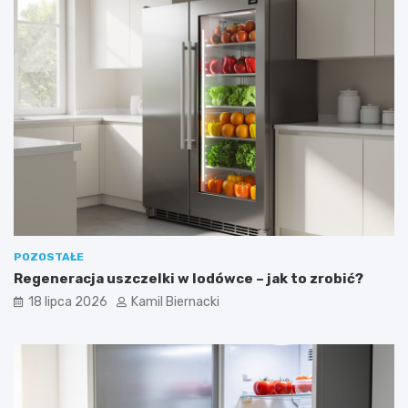
POZOSTAŁE
Regeneracja uszczelki w lodówce – jak to zrobić?
18 lipca 2026
Kamil Biernacki