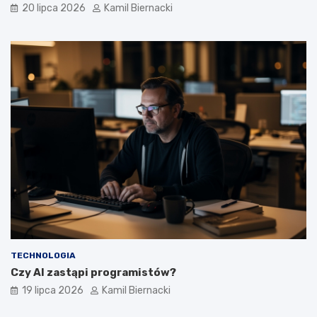
20 lipca 2026
Kamil Biernacki
TECHNOLOGIA
Czy AI zastąpi programistów?
19 lipca 2026
Kamil Biernacki