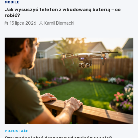
MOBILE
Jak wysuszyć telefon z wbudowaną baterią – co
robić?
15 lipca 2026
Kamil Biernacki
POZOSTAŁE