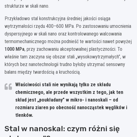
strukturze w skali nano.
Przykładowo stal konstrukcyjna średniej jakości osiąga
wytrzymałości rzędu 400–600 MPa. Po zastosowaniu umocnienia
dyspersyjnego w skali nano oraz kontrolowanego walcowania
termomechanicznego można podnieść te wartości nawet powyżej
1000 MPa
, przy zachowaniu akceptowalnej plastyczności. To
właśnie tam zaczyna się obszar stali „wysokowytrzymałych”, w
których bez nanotechnologii trudno byłoby utrzymać sensowny
balans między twardością a kruchością.
Właściwości stali nie wynikają tylko ze składu
chemicznego, ale przede wszystkim z tego, jak ten
skład jest „poukładany” w mikro- i nanoskali – od
rozmiaru ziaren po obecność nanocząstek węglików i
tlenków.
Stal w nanoskal: czym różni się