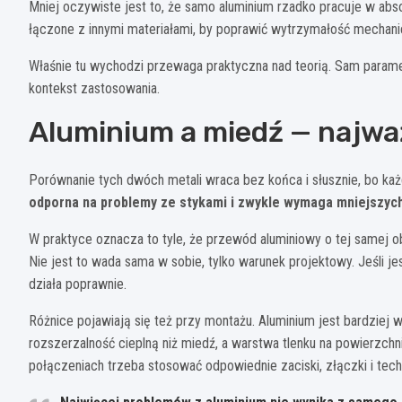
Mniej oczywiste jest to, że samo aluminium rzadko pracuje w abso
łączone z innymi materiałami, by poprawić wytrzymałość mechanic
Właśnie tu wychodzi przewaga praktyczna nad teorią. Sam paramet
kontekst zastosowania.
Aluminium a miedź — najwa
Porównanie tych dwóch metali wraca bez końca i słusznie, bo k
odporna na problemy ze stykami i zwykle wymaga mniejszyc
W praktyce oznacza to tyle, że przewód aluminiowy o tej samej o
Nie jest to wada sama w sobie, tylko warunek projektowy. Jeśli je
działa poprawnie.
Różnice pojawiają się też przy montażu. Aluminium jest bardzie
rozszerzalność cieplną niż miedź, a warstwa tlenku na powierzchn
połączeniach trzeba stosować odpowiednie zaciski, złączki i tech