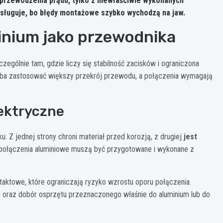
przewodzenia prądu, tylko z niewłaściwie wykonanych
zasługuje, bo błędy montażowe szybko wychodzą na jaw.
minium jako przewodnika
czególnie tam, gdzie liczy się stabilność zacisków i ograniczona
zeba zastosować większy przekrój przewodu, a połączenia wymagają
lektryczne
. Z jednej strony chroni materiał przed korozją, z drugiej
jest
 połączenia aluminiowe muszą być przygotowane i wykonane z
ntaktowe, które ograniczają ryzyko wzrostu oporu połączenia.
 oraz dobór osprzętu przeznaczonego właśnie do aluminium lub do