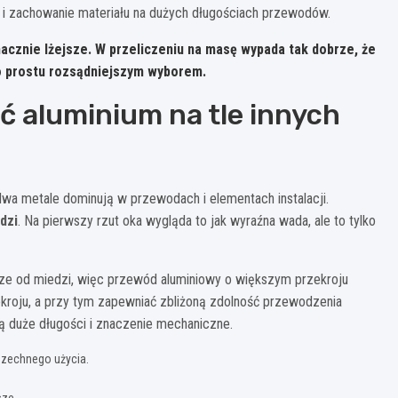
ki i zachowanie materiału na dużych długościach przewodów.
acznie lżejsze.
W przeliczeniu na masę wypada tak dobrze, że
o prostu rozsądniejszym wyborem.
 aluminium na tle innych
dwa metale dominują w przewodach i elementach instalacji.
dzi
. Na pierwszy rzut oka wygląda to jak wyraźna wada, ale to tylko
jsze od miedzi, więc przewód aluminiowy o większym przekroju
kroju, a przy tym zapewniać zbliżoną zdolność przewodzenia
ą duże długości i znaczenie mechaniczne.
wszechnego użycia.