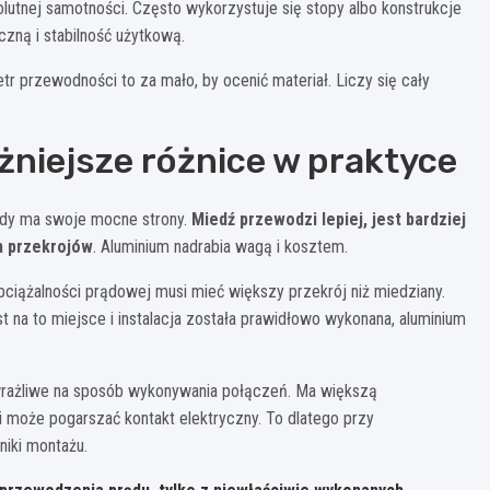
lutnej samotności. Często wykorzystuje się stopy albo konstrukcje
zną i stabilność użytkową.
r przewodności to za mało, by ocenić materiał. Liczy się cały
żniejsze różnice w praktyce
ażdy ma swoje mocne strony.
Miedź przewodzi lepiej, jest bardziej
h przekrojów
. Aluminium nadrabia wagą i kosztem.
bciążalności prądowej musi mieć większy przekrój niż miedziany.
st na to miejsce i instalacja została prawidłowo wykonana, aluminium
j wrażliwe na sposób wykonywania połączeń. Ma większą
i może pogarszać kontakt elektryczny. To dlatego przy
niki montażu.