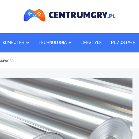
centrumgry.pl
KOMPUTER
TECHNOLOGIA
LIFESTYLE
POZOSTAŁE
ściwości