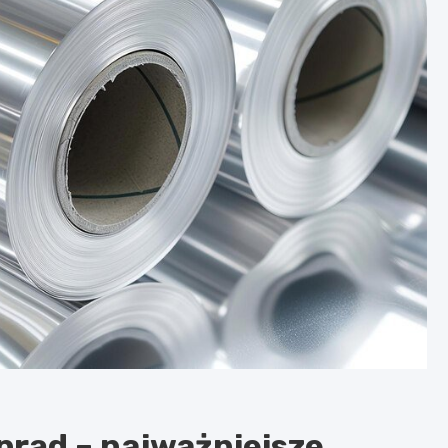
prąd – najważniejsze