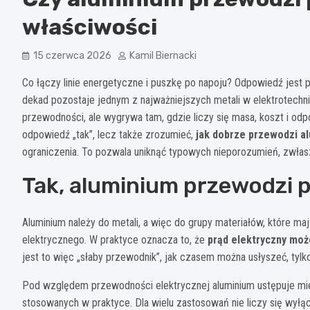
właściwości
15 czerwca 2026
Kamil Biernacki
Co łączy linie energetyczne i puszkę po napoju? Odpowiedź jest 
dekad pozostaje jednym z najważniejszych metali w elektrotech
przewodności, ale wygrywa tam, gdzie liczy się masa, koszt i odpo
odpowiedź „tak”, lecz także zrozumieć,
jak dobrze przewodzi a
ograniczenia. To pozwala uniknąć typowych nieporozumień, zwłas
Tak, aluminium przewodzi p
Aluminium należy do metali, a więc do grupy materiałów, które m
elektrycznego. W praktyce oznacza to, że
prąd elektryczny mo
jest to więc „słaby przewodnik”, jak czasem można usłyszeć, tylk
Pod względem przewodności elektrycznej aluminium ustępuje mied
stosowanych w praktyce. Dla wielu zastosowań nie liczy się wyłąc