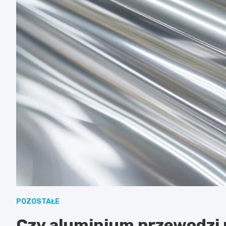
POZOSTAŁE
Czy aluminium przewodzi 