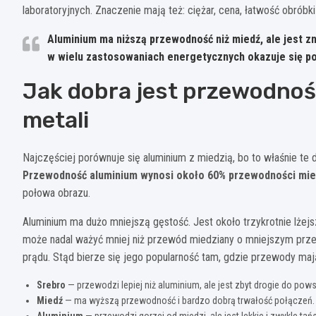
laboratoryjnych. Znaczenie mają też: ciężar, cena, łatwość obrób
Aluminium ma niższą przewodność niż miedź, ale jest zn
w wielu zastosowaniach energetycznych okazuje się p
Jak dobra jest przewodność
metali
Najczęściej porównuje się aluminium z miedzią, bo to właśnie te 
Przewodność aluminium wynosi około 60% przewodności mie
połowa obrazu.
Aluminium ma dużo mniejszą gęstość. Jest około trzykrotnie lże
może nadal ważyć mniej niż przewód miedziany o mniejszym prze
prądu. Stąd bierze się jego popularność tam, gdzie przewody maj
Srebro
— przewodzi lepiej niż aluminium, ale jest zbyt drogie do po
Miedź
— ma wyższą przewodność i bardzo dobrą trwałość połączeń.